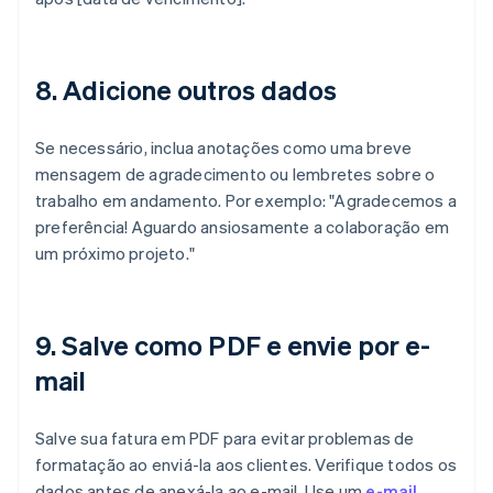
8. Adicione outros dados
Se necessário, inclua anotações como uma breve
mensagem de agradecimento ou lembretes sobre o
trabalho em andamento. Por exemplo: "Agradecemos a
preferência! Aguardo ansiosamente a colaboração em
um próximo projeto."
9. Salve como PDF e envie por e-
mail
Salve sua fatura em PDF para evitar problemas de
formatação ao enviá-la aos clientes. Verifique todos os
dados antes de anexá-la ao e-mail. Use um
e-mail