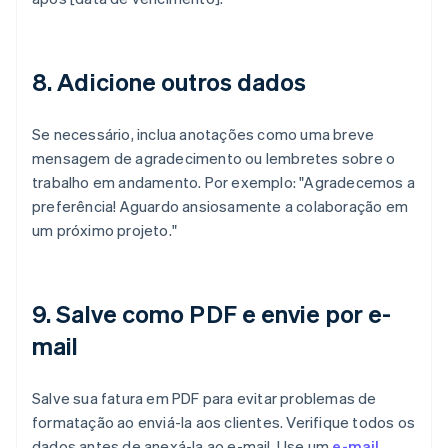
8. Adicione outros dados
Se necessário, inclua anotações como uma breve
mensagem de agradecimento ou lembretes sobre o
trabalho em andamento. Por exemplo: "Agradecemos a
preferência! Aguardo ansiosamente a colaboração em
um próximo projeto."
9. Salve como PDF e envie por e-
mail
Salve sua fatura em PDF para evitar problemas de
formatação ao enviá-la aos clientes. Verifique todos os
dados antes de anexá-la ao e-mail. Use um
e-mail