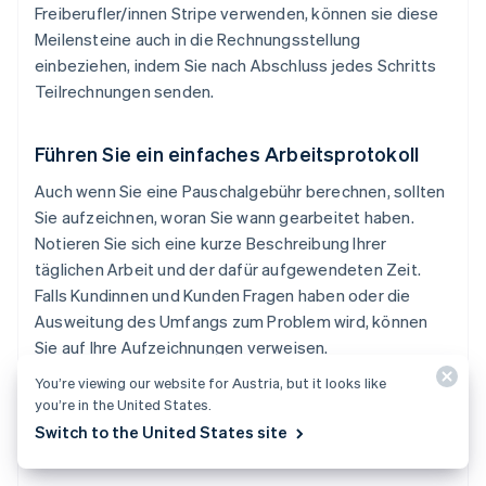
Freiberufler/innen Stripe verwenden, können sie diese
Meilensteine auch in die Rechnungsstellung
einbeziehen, indem Sie nach Abschluss jedes Schritts
Teilrechnungen senden.
Führen Sie ein einfaches Arbeitsprotokoll
Auch wenn Sie eine Pauschalgebühr berechnen, sollten
Sie aufzeichnen, woran Sie wann gearbeitet haben.
Notieren Sie sich eine kurze Beschreibung Ihrer
täglichen Arbeit und der dafür aufgewendeten Zeit.
Falls Kundinnen und Kunden Fragen haben oder die
Ausweitung des Umfangs zum Problem wird, können
Sie auf Ihre Aufzeichnungen verweisen.
You’re viewing our website for Austria, but it looks like
you’re in the United States.
Switch to the United States site
Erfassen von Arbeitsstunden