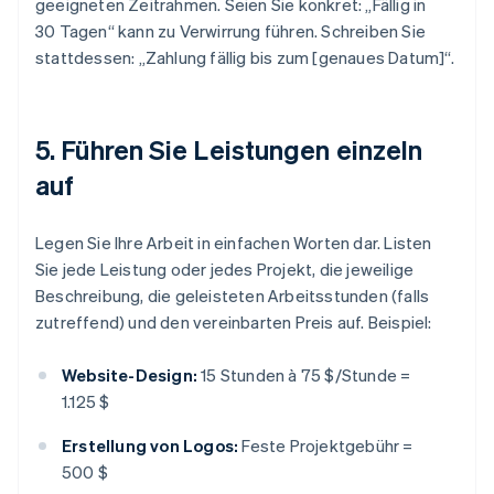
geeigneten Zeitrahmen. Seien Sie konkret: „Fällig in
30 Tagen“ kann zu Verwirrung führen. Schreiben Sie
stattdessen: „Zahlung fällig bis zum [genaues Datum]“.
5. Führen Sie Leistungen einzeln
auf
Legen Sie Ihre Arbeit in einfachen Worten dar. Listen
Sie jede Leistung oder jedes Projekt, die jeweilige
Beschreibung, die geleisteten Arbeitsstunden (falls
zutreffend) und den vereinbarten Preis auf. Beispiel:
Website-Design:
15 Stunden à 75 $/Stunde =
1.125 $
Erstellung von Logos:
Feste Projektgebühr =
500 $