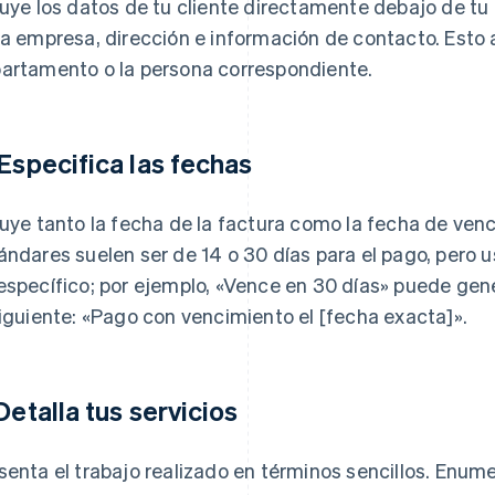
luye los datos de tu cliente directamente debajo de tu
la empresa, dirección e información de contacto. Esto a
artamento o la persona correspondiente.
 Especifica las fechas
luye tanto la fecha de la factura como la fecha de ven
ándares suelen ser de 14 o 30 días para el pago, pero u
específico; por ejemplo, «Vence en 30 días» puede gene
siguiente: «Pago con vencimiento el [fecha exacta]».
 Detalla tus servicios
senta el trabajo realizado en términos sencillos. Enume