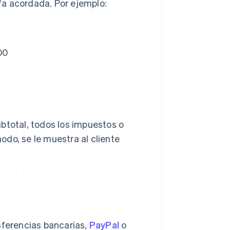
ifa acordada. Por ejemplo:
00
subtotal, todos los impuestos o
modo, se le muestra al cliente
sferencias bancarias,
PayPal
o