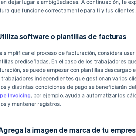
en dejar lugar a ambigüedades. A continuación, te e
tura que funcione correctamente para ti y tus clientes.
 Utiliza software o plantillas de facturas
a simplificar el proceso de facturación, considera usar
ntillas prediseñadas. En el caso de los trabajadores q
turación, se puede empezar con plantillas descargable
 trabajadores independientes que gestionan varios cli
os y distintas condiciones de pago se beneficiarán del
ipe Invoicing
, por ejemplo, ayuda a automatizar los cál
os y mantener registros.
 Agrega la imagen de marca de tu empre