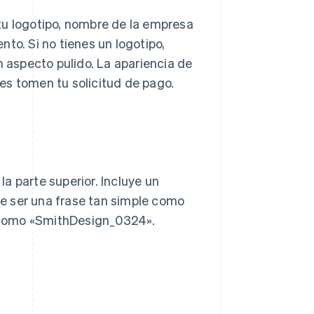
tu logotipo, nombre de la empresa
to. Si no tienes un logotipo,
n aspecto pulido. La apariencia de
ntes tomen tu solicitud de pago.
la parte superior. Incluye un
e ser una frase tan simple como
o, como «SmithDesign_0324».