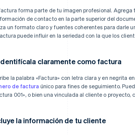
factura forma parte de tu imagen profesional. Agrega 
nformación de contacto en la parte superior del documen
liza un formato claro y fuentes coherentes para darle u
factura puede influir en la seriedad con la que los clie
 Identifícala claramente como factura
ribe la palabra «Factura» con letra clara y en negrita en 
ero de factura
único para fines de seguimiento. Pued
ctura 001», o bien una vinculada al cliente o proyect
cluye la información de tu cliente