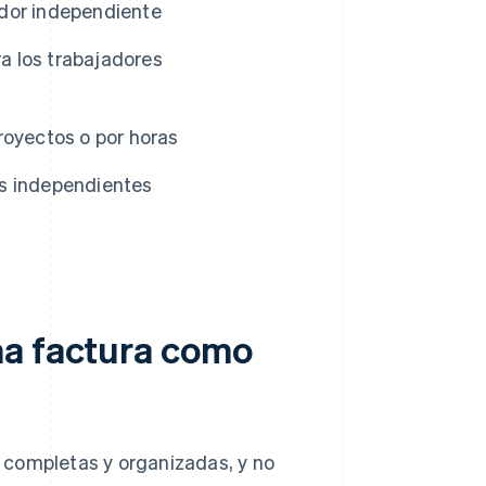
ador independiente
a los trabajadores
royectos o por horas
es independientes
na factura como
 completas y organizadas, y no