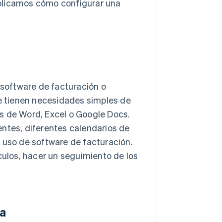
xplicamos cómo configurar una
 software de facturación o
ue tienen necesidades simples de
s de Word, Excel o Google Docs.
entes, diferentes calendarios de
 uso de software de facturación.
culos, hacer un seguimiento de los
sa