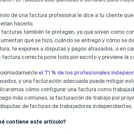
envío de una factura profesional le dice a tu cliente que
erían hacerlo.
 facturas también te protegen, ya que sirven como co
umentan qué se hizo, cuándo se entregó y cómo se deb
tura, te expones a disputas y pagos atrasados, o en ca
 factura correcta pone todo por escrito y previene la c
roximadamente
el 71 % de los profesionales indepen
asados, y una facturación adecuada puede mitigar este
licaremos cómo configurar una factura como trabajado
pago más comunes, la facturación de trabajo por proy
 disputas de facturas de trabajadores independientes.
é contiene este artículo?