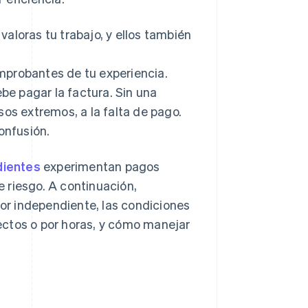
 valoras tu trabajo, y ellos también
mprobantes de tu experiencia.
e pagar la factura. Sin una
sos extremos, a la falta de pago.
onfusión.
dientes
experimentan pagos
 riesgo. A continuación,
r independiente, las condiciones
ectos o por horas, y cómo manejar