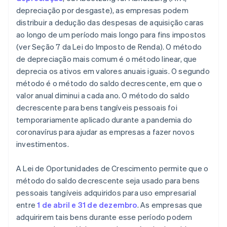
depreciação por desgaste), as empresas podem
distribuir a dedução das despesas de aquisição caras
ao longo de um período mais longo para fins impostos
(ver Seção 7 da Lei do Imposto de Renda). O método
de depreciação mais comum é o método linear, que
deprecia os ativos em valores anuais iguais. O segundo
método é o método do saldo decrescente, em que o
valor anual diminui a cada ano. O método do saldo
decrescente para bens tangíveis pessoais foi
temporariamente aplicado durante a pandemia do
coronavírus para ajudar as empresas a fazer novos
investimentos.
A Lei de Oportunidades de Crescimento permite que o
método do saldo decrescente seja usado para bens
pessoais tangíveis adquiridos para uso empresarial
entre
1 de abril e 31 de dezembro
. As empresas que
adquirirem tais bens durante esse período podem