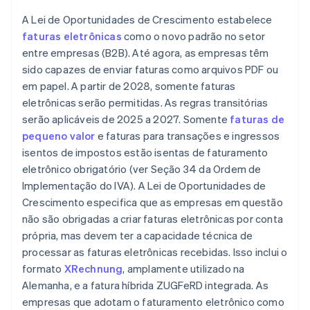
A Lei de Oportunidades de Crescimento estabelece
faturas eletrônicas
como o novo padrão no setor
entre empresas (B2B). Até agora, as empresas têm
sido capazes de enviar faturas como arquivos PDF ou
em papel. A partir de 2028, somente faturas
eletrônicas serão permitidas. As regras transitórias
serão aplicáveis de 2025 a 2027. Somente
faturas de
pequeno valor
e faturas para transações e ingressos
isentos de impostos estão isentas de faturamento
eletrônico obrigatório (ver Seção 34 da Ordem de
Implementação do IVA). A Lei de Oportunidades de
Crescimento especifica que as empresas em questão
não são obrigadas a criar faturas eletrônicas por conta
própria, mas devem ter a capacidade técnica de
processar as faturas eletrônicas recebidas. Isso inclui o
formato
XRechnung
, amplamente utilizado na
Alemanha, e a fatura híbrida ZUGFeRD integrada. As
empresas que adotam o faturamento eletrônico como