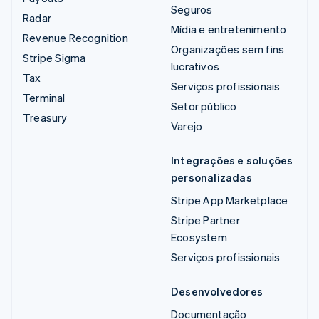
Seguros
Radar
Mídia e entretenimento
Revenue Recognition
Organizações sem fins
Stripe Sigma
lucrativos
Tax
Serviços profissionais
Terminal
Setor público
Treasury
Varejo
Integrações e soluções
personalizadas
Stripe App Marketplace
Stripe Partner
Ecosystem
Serviços profissionais
Desenvolvedores
Documentação