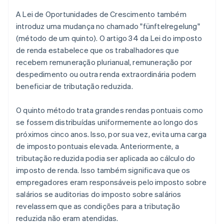
A Lei de Oportunidades de Crescimento também
introduz uma mudança no chamado "fünftelregelung"
(método de um quinto). O artigo 34 da Lei do imposto
de renda estabelece que os trabalhadores que
recebem remuneração plurianual, remuneração por
despedimento ou outra renda extraordinária podem
beneficiar de tributação reduzida.
O quinto método trata grandes rendas pontuais como
se fossem distribuídas uniformemente ao longo dos
próximos cinco anos. Isso, por sua vez, evita uma carga
de imposto pontuais elevada. Anteriormente, a
tributação reduzida podia ser aplicada ao cálculo do
imposto de renda. Isso também significava que os
empregadores eram responsáveis pelo imposto sobre
salários se auditorias do imposto sobre salários
revelassem que as condições para a tributação
reduzida não eram atendidas.