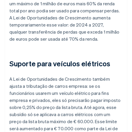
um máximo de 1 milhão de euros mais 60% da renda
total por ano podia ser usado para compensar perdas.
A Lei de Oportunidades de Crescimento aumenta
temporariamente esse valor: de 2024 a 2027,
qualquer transferência de perdas que exceda 1 milhão
de euros pode ser usada até 70% da renda.
Suporte para veículos elétricos
A Lei de Oportunidades de Crescimento também
ajusta a tributação de carros empresa: se os
funcionários usarem um veículo elétrico para fins
empresa e privados, eles só precisarão pagar imposto
sobre 0,25% do preço da lista bruta. Até agora, esse
subsídio só se aplicava a carros elétricos com um
preço da lista bruta máximo de € 60.000. Esse limite
será aumentado para € 70.000 como parte da Lei de