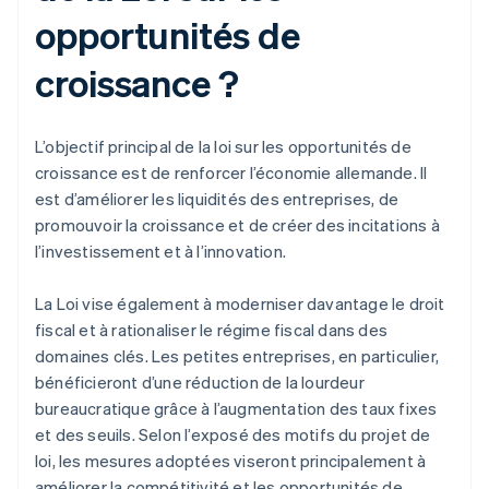
opportunités de
croissance ?
L’objectif principal de la loi sur les opportunités de
croissance est de renforcer l’économie allemande. Il
est d’améliorer les liquidités des entreprises, de
promouvoir la croissance et de créer des incitations à
l’investissement et à l’innovation.
La Loi vise également à moderniser davantage le droit
fiscal et à rationaliser le régime fiscal dans des
domaines clés. Les petites entreprises, en particulier,
bénéficieront d’une réduction de la lourdeur
bureaucratique grâce à l’augmentation des taux fixes
et des seuils. Selon l’exposé des motifs du projet de
loi, les mesures adoptées viseront principalement à
améliorer la compétitivité et les opportunités de