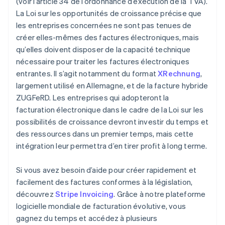
(voir l’article 34 de l’ordonnance d’exécution de la TVA).
La Loi sur les opportunités de croissance précise que
les entreprises concernées ne sont pas tenues de
créer elles-mêmes des factures électroniques, mais
qu’elles doivent disposer de la capacité technique
nécessaire pour traiter les factures électroniques
entrantes. Il s’agit notamment du format
XRechnung
,
largement utilisé en Allemagne, et de la facture hybride
ZUGFeRD. Les entreprises qui adopteront la
facturation électronique dans le cadre de la Loi sur les
possibilités de croissance devront investir du temps et
des ressources dans un premier temps, mais cette
intégration leur permettra d’en tirer profit à long terme.
Si vous avez besoin d’aide pour créer rapidement et
facilement des factures conformes à la législation,
découvrez
Stripe Invoicing
. Grâce à notre plateforme
logicielle mondiale de facturation évolutive, vous
gagnez du temps et accédez à plusieurs