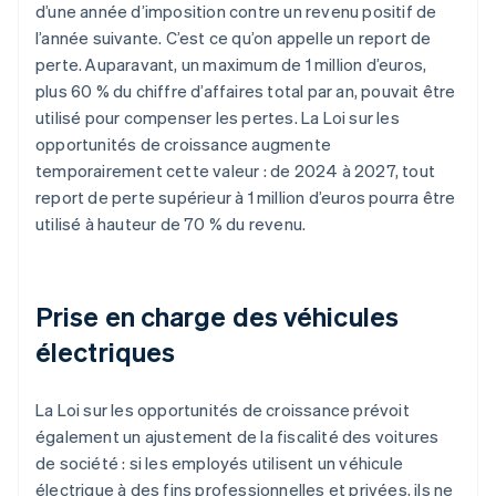
d’une année d’imposition contre un revenu positif de
l’année suivante. C’est ce qu’on appelle un report de
perte. Auparavant, un maximum de 1 million d’euros,
plus 60 % du chiffre d’affaires total par an, pouvait être
utilisé pour compenser les pertes. La Loi sur les
opportunités de croissance augmente
temporairement cette valeur : de 2024 à 2027, tout
report de perte supérieur à 1 million d’euros pourra être
utilisé à hauteur de 70 % du revenu.
Prise en charge des véhicules
électriques
La Loi sur les opportunités de croissance prévoit
également un ajustement de la fiscalité des voitures
de société : si les employés utilisent un véhicule
électrique à des fins professionnelles et privées, ils ne