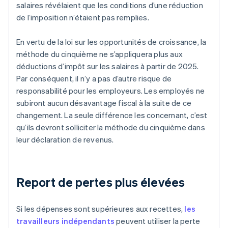
salaires révélaient que les conditions d’une réduction
de l’imposition n’étaient pas remplies.
En vertu de la loi sur les opportunités de croissance, la
méthode du cinquième ne s’appliquera plus aux
déductions d’impôt sur les salaires à partir de 2025.
Par conséquent, il n’y a pas d’autre risque de
responsabilité pour les employeurs. Les employés ne
subiront aucun désavantage fiscal à la suite de ce
changement. La seule différence les concernant, c’est
qu’ils devront solliciter la méthode du cinquième dans
leur déclaration de revenus.
Report de pertes plus élevées
Si les dépenses sont supérieures aux recettes,
les
travailleurs indépendants
peuvent utiliser la perte