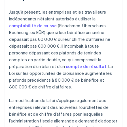
Jusqu’à présent, les entreprises et les travailleurs
indépendants n’étaient autorisés à utiliser la
comptabilité de caisse
(Einnahmen-Überschuss-
Rechnung, ou EÜR) que si leur bénéfice annuel ne
dépassait pas 60 000 € ou leur chiffre d’affaires ne
dépassait pas 600 000 €. Il incombait à toute
personne dépassant ces plafonds de tenir des
comptes en partie double, ce qui comprenait la
préparation d’un bilan et d’un
compte de résultat
. La
Loi sur les opportunités de croissance augmente les
plafonds précédents à 80 000 € de bénéfice et
800 000 € de chiffre d’affaires.
La modification de la loi s’applique également aux
entreprises relevant des nouvelles fourchettes de
bénéfice et de chiffre d’affaires pour lesquelles
l’administration fiscale allemande a demandé d’adopter