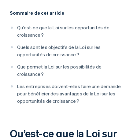
Sommaire de cet article
Qu’est-ce que la Loi sur les opportunités de
croissance ?
Quels sont les objectifs de la Loi sur les
opportunités de croissance ?
Que permet la Loi sur les possibilités de
croissance ?
Les entreprises doivent-elles faire une demande
pour bénéficier des avantages de la Loi sur les
opportunités de croissance ?
Qu’est-ce que la Loi sur