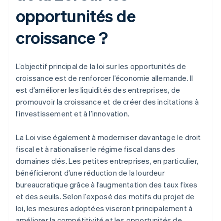
opportunités de
croissance ?
L’objectif principal de la loi sur les opportunités de
croissance est de renforcer l’économie allemande. Il
est d’améliorer les liquidités des entreprises, de
promouvoir la croissance et de créer des incitations à
l’investissement et à l’innovation.
La Loi vise également à moderniser davantage le droit
fiscal et à rationaliser le régime fiscal dans des
domaines clés. Les petites entreprises, en particulier,
bénéficieront d’une réduction de la lourdeur
bureaucratique grâce à l’augmentation des taux fixes
et des seuils. Selon l’exposé des motifs du projet de
loi, les mesures adoptées viseront principalement à
améliorer la compétitivité et les opportunités de