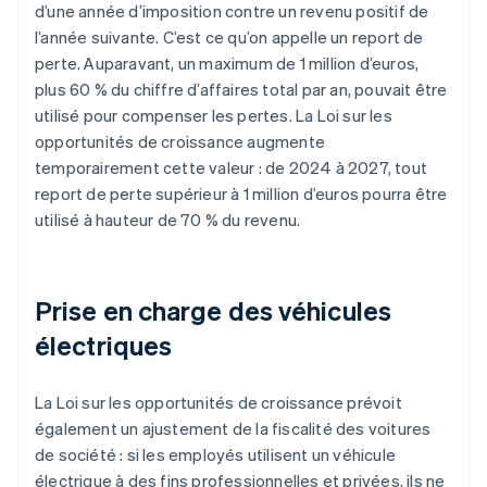
d’une année d’imposition contre un revenu positif de
l’année suivante. C’est ce qu’on appelle un report de
perte. Auparavant, un maximum de 1 million d’euros,
plus 60 % du chiffre d’affaires total par an, pouvait être
utilisé pour compenser les pertes. La Loi sur les
opportunités de croissance augmente
temporairement cette valeur : de 2024 à 2027, tout
report de perte supérieur à 1 million d’euros pourra être
utilisé à hauteur de 70 % du revenu.
Prise en charge des véhicules
électriques
La Loi sur les opportunités de croissance prévoit
également un ajustement de la fiscalité des voitures
de société : si les employés utilisent un véhicule
électrique à des fins professionnelles et privées, ils ne