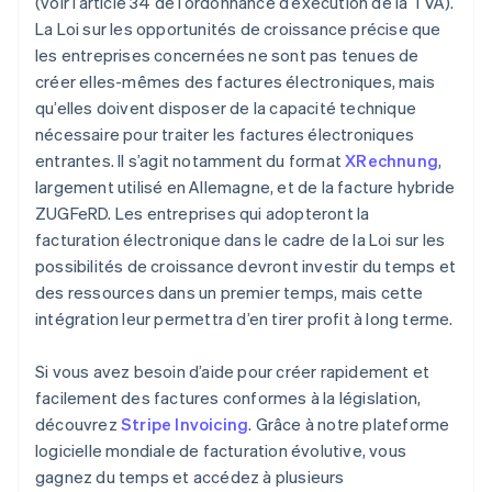
(voir l’article 34 de l’ordonnance d’exécution de la TVA).
La Loi sur les opportunités de croissance précise que
les entreprises concernées ne sont pas tenues de
créer elles-mêmes des factures électroniques, mais
qu’elles doivent disposer de la capacité technique
nécessaire pour traiter les factures électroniques
entrantes. Il s’agit notamment du format
XRechnung
,
largement utilisé en Allemagne, et de la facture hybride
ZUGFeRD. Les entreprises qui adopteront la
facturation électronique dans le cadre de la Loi sur les
possibilités de croissance devront investir du temps et
des ressources dans un premier temps, mais cette
intégration leur permettra d’en tirer profit à long terme.
Si vous avez besoin d’aide pour créer rapidement et
facilement des factures conformes à la législation,
découvrez
Stripe Invoicing
. Grâce à notre plateforme
logicielle mondiale de facturation évolutive, vous
gagnez du temps et accédez à plusieurs