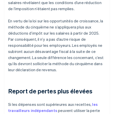
salaires révélaient que les conditions d’une réduction
de l’imposition n’étaient pas remplies.
En vertu de la loi sur les opportunités de croissance, la
méthode du cinquième ne s’appliquera plus aux
déductions d’impôt sur les salaires à partir de 2025.
Par conséquent, il n’y a pas d’autre risque de
responsabilité pour les employeurs. Les employés ne
subiront aucun désavantage fiscal à la suite de ce
changement. La seule différence les concernant, c’est
qu’ils devront solliciter la méthode du cinquième dans
leur déclaration de revenus.
Report de pertes plus élevées
Si les dépenses sont supérieures aux recettes,
les
travailleurs indépendants
peuvent utiliser la perte