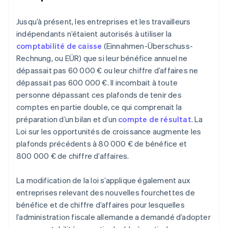
Jusqu’à présent, les entreprises et les travailleurs
indépendants n’étaient autorisés à utiliser la
comptabilité de caisse
(Einnahmen-Überschuss-
Rechnung, ou EÜR) que si leur bénéfice annuel ne
dépassait pas 60 000 € ou leur chiffre d’affaires ne
dépassait pas 600 000 €. Il incombait à toute
personne dépassant ces plafonds de tenir des
comptes en partie double, ce qui comprenait la
préparation d’un bilan et d’un
compte de résultat
. La
Loi sur les opportunités de croissance augmente les
plafonds précédents à 80 000 € de bénéfice et
800 000 € de chiffre d’affaires.
La modification de la loi s’applique également aux
entreprises relevant des nouvelles fourchettes de
bénéfice et de chiffre d’affaires pour lesquelles
l’administration fiscale allemande a demandé d’adopter