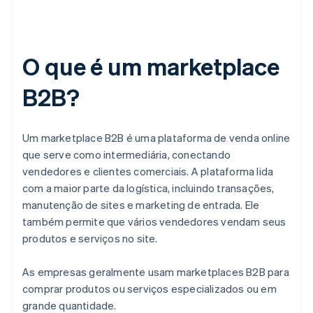
O que é um marketplace
B2B?
Um marketplace B2B é uma plataforma de venda online
que serve como intermediária, conectando
vendedores e clientes comerciais. A plataforma lida
com a maior parte da logística, incluindo transações,
manutenção de sites e marketing de entrada. Ele
também permite que vários vendedores vendam seus
produtos e serviços no site.
As empresas geralmente usam marketplaces B2B para
comprar produtos ou serviços especializados ou em
grande quantidade.