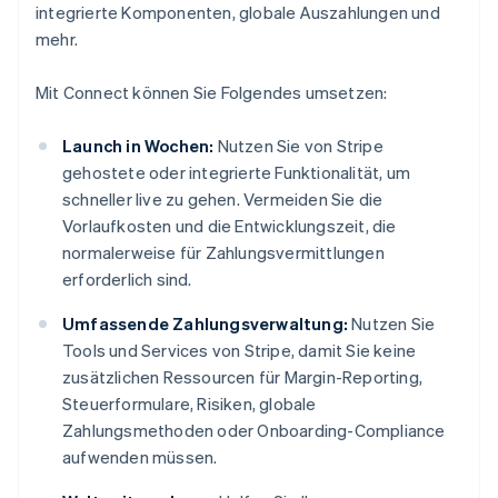
integrierte Komponenten, globale Auszahlungen und
mehr.
Mit Connect können Sie Folgendes umsetzen:
Launch in Wochen:
Nutzen Sie von Stripe
gehostete oder integrierte Funktionalität, um
schneller live zu gehen. Vermeiden Sie die
Vorlaufkosten und die Entwicklungszeit, die
normalerweise für Zahlungsvermittlungen
erforderlich sind.
Umfassende Zahlungsverwaltung:
Nutzen Sie
Tools und Services von Stripe, damit Sie keine
zusätzlichen Ressourcen für Margin-Reporting,
Steuerformulare, Risiken, globale
Zahlungsmethoden oder Onboarding-Compliance
aufwenden müssen.