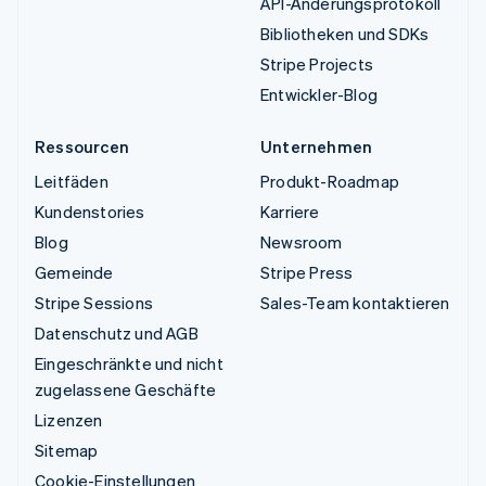
API-Änderungsprotokoll
Bibliotheken und SDKs
Stripe Projects
Entwickler-Blog
Ressourcen
Unternehmen
Leitfäden
Produkt-Roadmap
Kundenstories
Karriere
Blog
Newsroom
Gemeinde
Stripe Press
Stripe Sessions
Sales-Team kontaktieren
Datenschutz und AGB
Eingeschränkte und nicht
zugelassene Geschäfte
Lizenzen
Sitemap
Cookie-Einstellungen