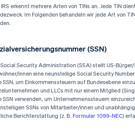
 IRS erkennt mehrere Arten von TINs an. Jede TIN die
dezweck. Im Folgenden behandeln wir jede Art von TI
den.
zialversicherungsnummer (SSN)
 Social Security Administration (SSA) stellt US-Bürger
wohner/innen eine neunstellige Social Security Numbe
e SSN, um Einkommenssteuern auf Bundesebene einzu
zelunternehmen und LLCs mit nur einem Mitglied (Sin
e SSN verwenden, um Unternehmenssteuern einzureic
nstelligen SSNs von Mitarbeiter/innen und unabhängi
rliche Berichterstattung (z. B.
Formular 1099-NEC
) er