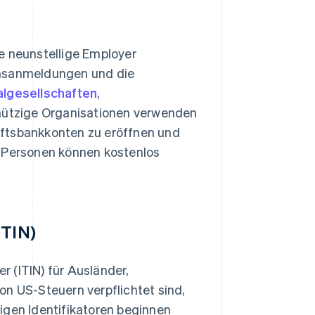
e neunstellige Employer
ensanmeldungen und die
algesellschaften
,
ützige Organisationen verwenden
äftsbankkonten zu eröffnen und
e Personen können kostenlos
ITIN)
er (ITIN) für Ausländer,
on US-Steuern verpflichtet sind,
igen Identifikatoren beginnen