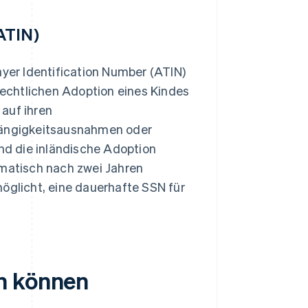
ATIN)
ayer Identification Number (ATIN)
 rechtlichen Adoption eines Kindes
auf ihren
bhängigkeitsausnahmen oder
d die inländische Adoption
omatisch nach zwei Jahren
möglicht, eine dauerhafte SSN für
n können