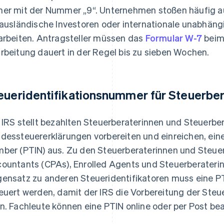
er mit der Nummer „9“. Unternehmen stoßen häufig auf
 ausländische Investoren oder internationale unabhän
arbeiten. Antragsteller müssen das
Formular W-7
beim 
rbeitung dauert in der Regel bis zu sieben Wochen.
eueridentifikationsnummer für Steuerber
 IRS stellt bezahlten Steuerberaterinnen und Steuerb
dessteuererklärungen vorbereiten und einreichen, eine
ber (PTIN) aus. Zu den Steuerberaterinnen und Steuerb
ountants (CPAs), Enrolled Agents und Steuerberaterin
ensatz zu anderen Steueridentifikatoren muss eine PTI
euert werden, damit der IRS die Vorbereitung der Ste
n. Fachleute können eine PTIN online oder per Post be