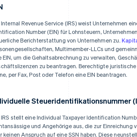
N
 Internal Revenue Service (IRS) weist Unternehmen ein
ntification Number (EIN) für Lohnsteuern, Unternehm
uerliche Berichterstattung von Unternehmen zu.
Kapit
sonengesellschaften, Multimember-LLCs und gemeinn
e EIN, um die Gehaltsabrechnung zu verwalten, Gesch
chäftslizenzen zu beantragen. Berechtigte juristisch
ine, per Fax, Post oder Telefon eine EIN beantragen.
dividuelle Steueridentifikationsnummer (
 IRS stellt eine Individual Taxpayer Identification Numb
htansässige und Angehörige aus, die zur Einreichung v
r keinen Anspruch auf eine SSN haben. Diese neunstell