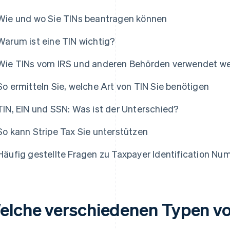
Wie und wo Sie TINs beantragen können
Warum ist eine TIN wichtig?
Wie TINs vom IRS und anderen Behörden verwendet w
So ermitteln Sie, welche Art von TIN Sie benötigen
TIN, EIN und SSN: Was ist der Unterschied?
So kann Stripe Tax Sie unterstützen
Häufig gestellte Fragen zu Taxpayer Identification Nu
elche verschiedenen Typen vo