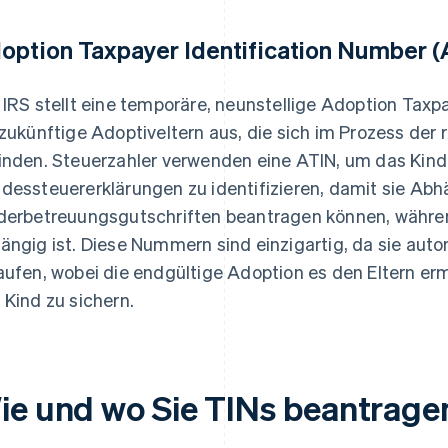
option Taxpayer Identification Number (
 IRS stellt eine temporäre, neunstellige Adoption Taxp
 zukünftige Adoptiveltern aus, die sich im Prozess der
inden. Steuerzahler verwenden eine ATIN, um das Kind 
dessteuererklärungen zu identifizieren, damit sie A
derbetreuungsgutschriften beantragen können, währen
ängig ist. Diese Nummern sind einzigartig, da sie aut
aufen, wobei die endgültige Adoption es den Eltern er
 Kind zu sichern.
ie und wo Sie TINs beantrage