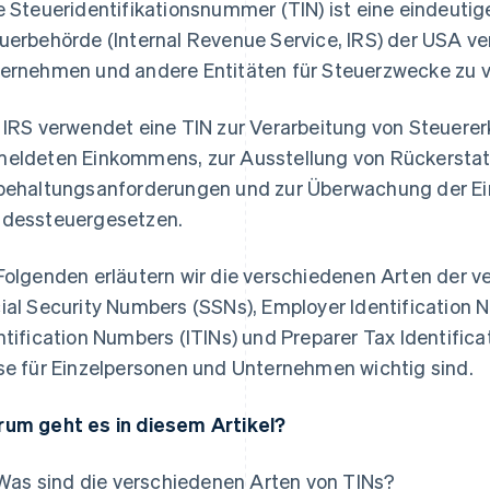
e Steueridentifikationsnummer (TIN) ist eine eindeuti
uerbehörde (Internal Revenue Service, IRS) der USA v
ernehmen und andere Entitäten für Steuerzwecke zu v
 IRS verwendet eine TIN zur Verarbeitung von Steuere
eldeten Einkommens, zur Ausstellung von Rückerstat
behaltungsanforderungen und zur Überwachung der Ei
dessteuergesetzen.
Folgenden erläutern wir die verschiedenen Arten der ve
ial Security Numbers (SSNs), Employer Identification N
ntification Numbers (ITINs) und Preparer Tax Identifi
se für Einzelpersonen und Unternehmen wichtig sind.
um geht es in diesem Artikel?
Was sind die verschiedenen Arten von TINs?