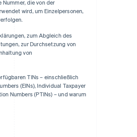
ge Nummer, die von der
erwendet wird, um Einzelpersonen,
erfolgen.
rklärungen, zum Abgleich des
tungen, zur Durchsetzung von
nhaltung von
rfügbaren TINs – einschließlich
umbers (EINs), Individual Taxpayer
cation Numbers (PTINs) – und warum