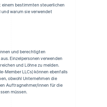
nt einem bestimmten steuerlichen
N und warum sie verwendet
/innen und berechtigten
r aus. Einzelpersonen verwenden
reichen und Löhne zu melden.
gle-Member LLCs) können ebenfalls
hen, obwohl Unternehmen die
gen Auftragnehmer/innen für die
fassen müssen.