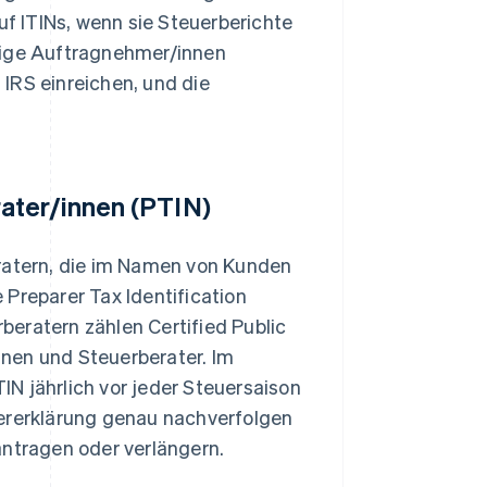
 ITINs, wenn sie Steuerberichte
gige Auftragnehmer/innen
IRS einreichen, und die
ater/innen (PTIN)
eratern, die im Namen von Kunden
 Preparer Tax Identification
eratern zählen Certified Public
nen und Steuerberater. Im
N jährlich vor jeder Steuersaison
uererklärung genau nachverfolgen
antragen oder verlängern.