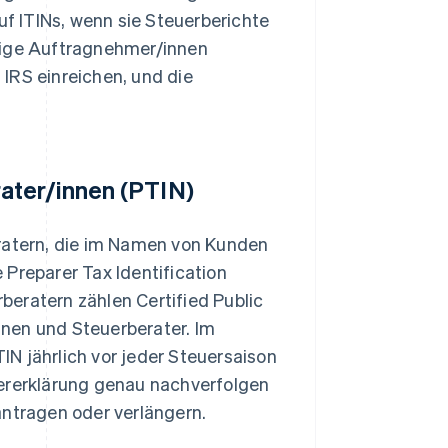
 ITINs, wenn sie Steuerberichte
gige Auftragnehmer/innen
IRS einreichen, und die
ater/innen (PTIN)
eratern, die im Namen von Kunden
 Preparer Tax Identification
eratern zählen Certified Public
nen und Steuerberater. Im
N jährlich vor jeder Steuersaison
uererklärung genau nachverfolgen
antragen oder verlängern.