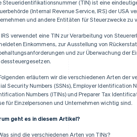
e Steueridentifikationsnummer (TIN) ist eine eindeuti
uerbehörde (Internal Revenue Service, IRS) der USA v
ernehmen und andere Entitäten für Steuerzwecke zu v
 IRS verwendet eine TIN zur Verarbeitung von Steuere
eldeten Einkommens, zur Ausstellung von Rückerstat
behaltungsanforderungen und zur Überwachung der Ei
dessteuergesetzen.
Folgenden erläutern wir die verschiedenen Arten der ve
ial Security Numbers (SSNs), Employer Identification N
ntification Numbers (ITINs) und Preparer Tax Identifi
se für Einzelpersonen und Unternehmen wichtig sind.
um geht es in diesem Artikel?
Was sind die verschiedenen Arten von TINs?