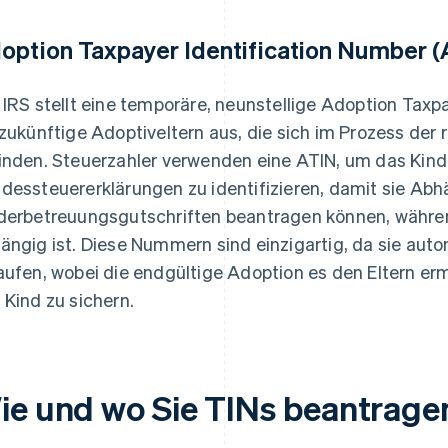
option Taxpayer Identification Number (
 IRS stellt eine temporäre, neunstellige Adoption Taxp
 zukünftige Adoptiveltern aus, die sich im Prozess der
inden. Steuerzahler verwenden eine ATIN, um das Kind 
dessteuererklärungen zu identifizieren, damit sie A
derbetreuungsgutschriften beantragen können, währen
ängig ist. Diese Nummern sind einzigartig, da sie aut
aufen, wobei die endgültige Adoption es den Eltern er
 Kind zu sichern.
ie und wo Sie TINs beantrage