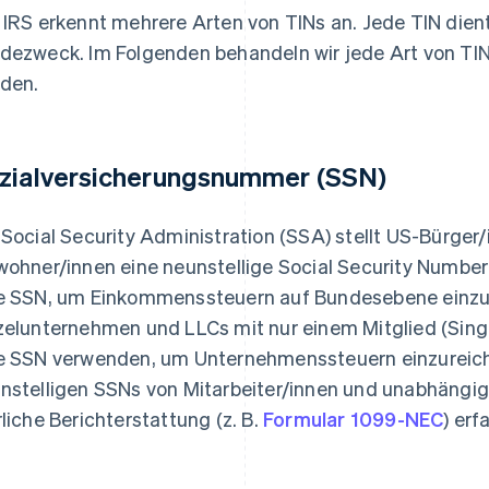
 IRS erkennt mehrere Arten von TINs an. Jede TIN die
dezweck. Im Folgenden behandeln wir jede Art von TI
den.
zialversicherungsnummer (SSN)
 Social Security Administration (SSA) stellt US-Bürger
wohner/innen eine neunstellige Social Security Numbe
e SSN, um Einkommenssteuern auf Bundesebene einzu
zelunternehmen und LLCs mit nur einem Mitglied (Sin
e SSN verwenden, um Unternehmenssteuern einzureic
nstelligen SSNs von Mitarbeiter/innen und unabhängi
rliche Berichterstattung (z. B.
Formular 1099-NEC
) er