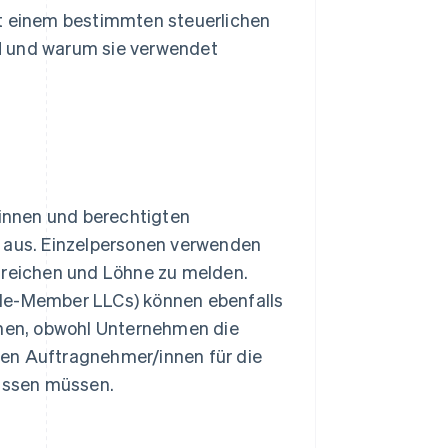
nt einem bestimmten steuerlichen
N und warum sie verwendet
/innen und berechtigten
r aus. Einzelpersonen verwenden
reichen und Löhne zu melden.
gle-Member LLCs) können ebenfalls
hen, obwohl Unternehmen die
gen Auftragnehmer/innen für die
fassen müssen.