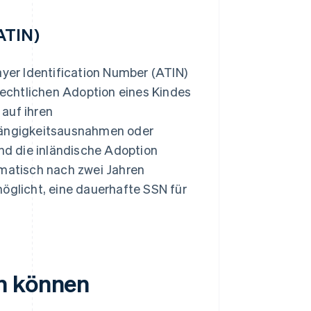
ATIN)
ayer Identification Number (ATIN)
 rechtlichen Adoption eines Kindes
auf ihren
bhängigkeitsausnahmen oder
d die inländische Adoption
omatisch nach zwei Jahren
möglicht, eine dauerhafte SSN für
n können