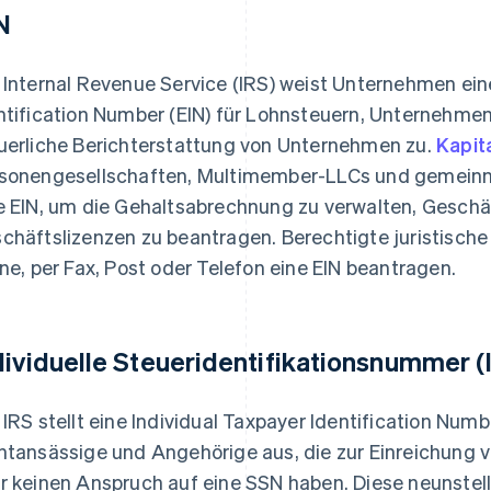
N
 Internal Revenue Service (IRS) weist Unternehmen ein
ntification Number (EIN) für Lohnsteuern, Unternehm
uerliche Berichterstattung von Unternehmen zu.
Kapit
sonengesellschaften, Multimember-LLCs und gemeinn
e EIN, um die Gehaltsabrechnung zu verwalten, Gesch
chäftslizenzen zu beantragen. Berechtigte juristisch
ine, per Fax, Post oder Telefon eine EIN beantragen.
dividuelle Steueridentifikationsnummer (
 IRS stellt eine Individual Taxpayer Identification Numb
htansässige und Angehörige aus, die zur Einreichung v
r keinen Anspruch auf eine SSN haben. Diese neunstell