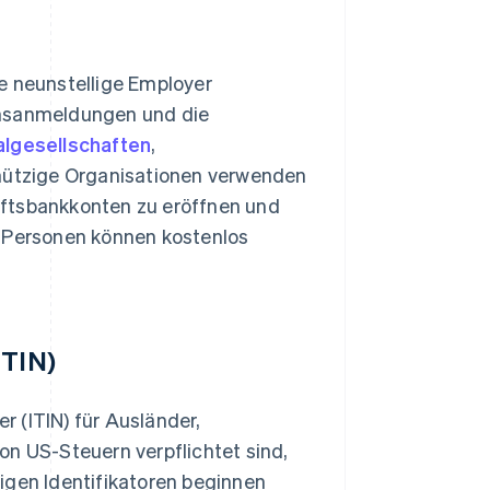
e neunstellige Employer
ensanmeldungen und die
algesellschaften
,
ützige Organisationen verwenden
äftsbankkonten zu eröffnen und
e Personen können kostenlos
ITIN)
er (ITIN) für Ausländer,
on US-Steuern verpflichtet sind,
igen Identifikatoren beginnen