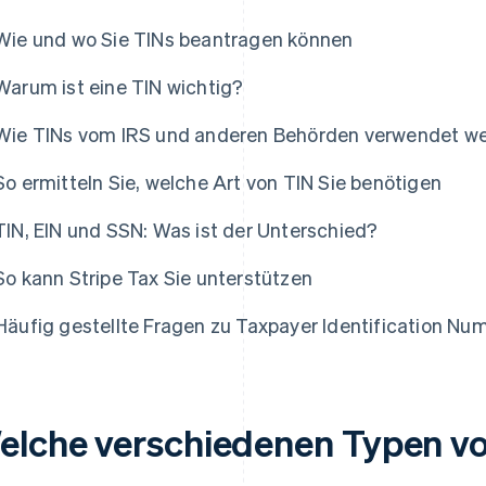
Wie und wo Sie TINs beantragen können
Warum ist eine TIN wichtig?
Wie TINs vom IRS und anderen Behörden verwendet w
So ermitteln Sie, welche Art von TIN Sie benötigen
TIN, EIN und SSN: Was ist der Unterschied?
So kann Stripe Tax Sie unterstützen
Häufig gestellte Fragen zu Taxpayer Identification Nu
elche verschiedenen Typen vo