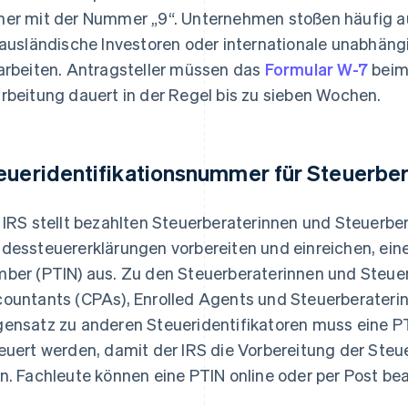
er mit der Nummer „9“. Unternehmen stoßen häufig auf
 ausländische Investoren oder internationale unabhän
arbeiten. Antragsteller müssen das
Formular W-7
beim 
rbeitung dauert in der Regel bis zu sieben Wochen.
eueridentifikationsnummer für Steuerber
 IRS stellt bezahlten Steuerberaterinnen und Steuerb
dessteuererklärungen vorbereiten und einreichen, eine
ber (PTIN) aus. Zu den Steuerberaterinnen und Steuerb
ountants (CPAs), Enrolled Agents und Steuerberaterin
ensatz zu anderen Steueridentifikatoren muss eine PTI
euert werden, damit der IRS die Vorbereitung der Ste
n. Fachleute können eine PTIN online oder per Post be