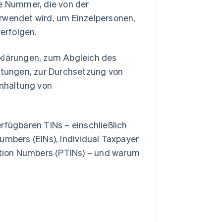
ge Nummer, die von der
erwendet wird, um Einzelpersonen,
erfolgen.
rklärungen, zum Abgleich des
tungen, zur Durchsetzung von
nhaltung von
rfügbaren TINs – einschließlich
umbers (EINs), Individual Taxpayer
cation Numbers (PTINs) – und warum