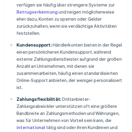
verfügen sie häufig über strengere Systeme zur
Betrugserkennung
und neigen möglicherweise
eher dazu, Konten zu sperren oder Gelder
zurückzuhalten, wenn sie verdächtige Aktivitäten
feststellen.
Kundensupport:
Händlerkonten bieten in der Regel
einen persönlicheren Kundensupport, während
externe Zahlungsdienstleister aufgrund der großen
Anzahl an Unternehmen, mit denen sie
zusammenarbeiten, häufig einen standardisierten
Online-Support anbieten, der weniger personalisiert
ist.
Zahlungsflexibilität:
Drittanbieter-
Zahlungsabwickler unterstützen oft eine größere
Bandbreite an Zahlungsmethoden und Währungen,
was für Unternehmen von Vorteil sein kann, die
international
tätig sind oder ihren Kundinnen und