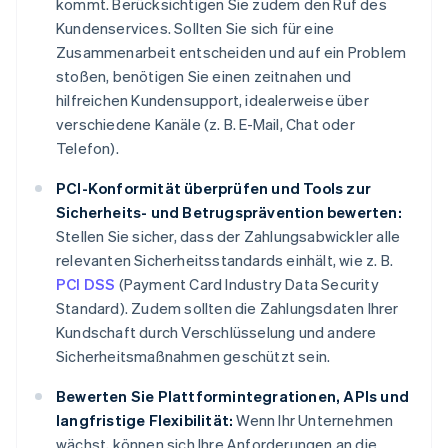
kommt. Berücksichtigen Sie zudem den Ruf des
Kundenservices. Sollten Sie sich für eine
Zusammenarbeit entscheiden und auf ein Problem
stoßen, benötigen Sie einen zeitnahen und
hilfreichen Kundensupport, idealerweise über
verschiedene Kanäle (z. B. E-Mail, Chat oder
Telefon).
PCI-Konformität überprüfen und Tools zur
Sicherheits- und Betrugsprävention bewerten:
Stellen Sie sicher, dass der Zahlungsabwickler alle
relevanten Sicherheitsstandards einhält, wie z. B.
PCI DSS
(Payment Card Industry Data Security
Standard). Zudem sollten die Zahlungsdaten Ihrer
Kundschaft durch Verschlüsselung und andere
Sicherheitsmaßnahmen geschützt sein.
Bewerten Sie Plattformintegrationen, APIs und
langfristige Flexibilität:
Wenn Ihr Unternehmen
wächst, können sich Ihre Anforderungen an die