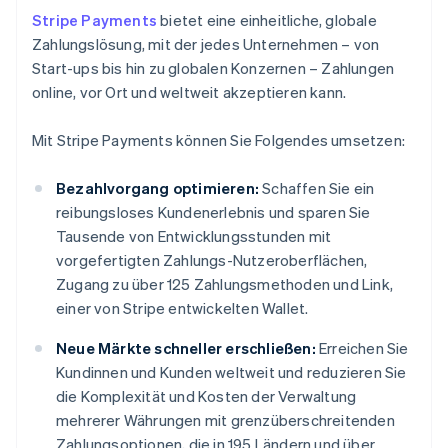
Stripe Payments
bietet eine einheitliche, globale
Zahlungslösung, mit der jedes Unternehmen – von
Start-ups bis hin zu globalen Konzernen – Zahlungen
online, vor Ort und weltweit akzeptieren kann.
Mit Stripe Payments können Sie Folgendes umsetzen:
Bezahlvorgang optimieren:
Schaffen Sie ein
reibungsloses Kundenerlebnis und sparen Sie
Tausende von Entwicklungsstunden mit
vorgefertigten Zahlungs-Nutzeroberflächen,
Zugang zu über 125 Zahlungsmethoden und Link,
einer von Stripe entwickelten Wallet.
Neue Märkte schneller erschließen:
Erreichen Sie
Kundinnen und Kunden weltweit und reduzieren Sie
die Komplexität und Kosten der Verwaltung
mehrerer Währungen mit grenzüberschreitenden
Zahlungsoptionen, die in 195 Ländern und über