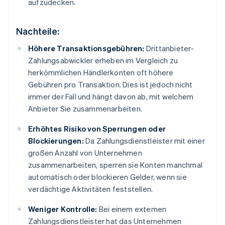
aufzudecken.
Nachteile:
Höhere Transaktionsgebühren:
Drittanbieter-
Zahlungsabwickler erheben im Vergleich zu
herkömmlichen Händlerkonten oft höhere
Gebühren pro Transaktion. Dies ist jedoch nicht
immer der Fall und hängt davon ab, mit welchem
Anbieter Sie zusammenarbeiten.
Erhöhtes Risiko von Sperrungen oder
Blockierungen:
Da Zahlungsdienstleister mit einer
großen Anzahl von Unternehmen
zusammenarbeiten, sperren sie Konten manchmal
automatisch oder blockieren Gelder, wenn sie
verdächtige Aktivitäten feststellen.
Weniger Kontrolle:
Bei einem externen
Zahlungsdienstleister hat das Unternehmen