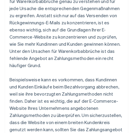
für Warenkorbabbrüche genau zu verstehen und für
jede Ursache die entsprechenden Gegenmaßnahmen
zu ergreifen. Anstatt sich nur auf das Versenden von
Rückgewinnungs-E-Mails zu konzentrieren, ist es
ebenso wichtig, sich auf die Grundlagen Ihrer E-
Commerce-Website zu konzentrieren und zu prüfen,
wie Sie mehr Kundinnen und Kunden gewinnen können.
Unter den Ursachen für Warenkorbabbrüche ist das
fehlende Angebot an Zahlungsmethoden ein recht
häufiger Grund.
Beispielsweise kann es vorkommen, dass Kundinnen
und Kunden Einkäufe beim Bezahlvorgang abbrechen,
weil sie ihre bevorzugten Zahlungsmethoden nicht
finden. Daher ist es wichtig, die auf der E-Commerce-
Website Ihres Unternehmens angebotenen
Zahlungsmethoden zu überprüfen. Um sicherzustellen,
dass die Website von einem breiten Kundenkreis
genutzt werden kann, sollten Sie das Zahlungsangebot