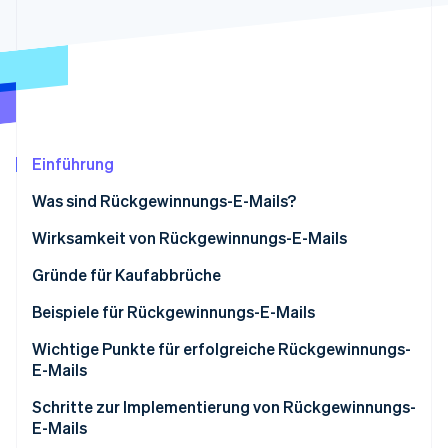
Betrugsprävention
Ecosystem
Atlas
Start-up-Gründung
Partner
Stripe App-Marktplatz
Climate
CO₂-Entnahme
Identity
Online-Identitätsprüfung
Einführung
Was sind Rückgewinnungs-E-Mails?
Wirksamkeit von Rückgewinnungs-E-Mails
Stripe-Sessions 2026
Gründe für Kaufabbrüche
Erfahren Sie, wie Stripe Lösungen für die Wirts
Jetzt ansehen
Beispiele für Rückgewinnungs-E-Mails
Rückgewinnungs-E-Mails mit Erinnerungscharakter
Wichtige Punkte für erfolgreiche Rückgewinnungs-
E-Mails
Rückgewinnungs-E-Mail mit Supportcharakter
Zeitpunkt
Schritte zur Implementierung von Rückgewinnungs-
E-Mails
Gestaltung und Wirkung