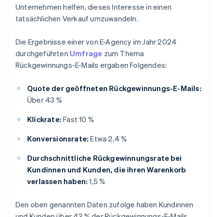
Unternehmen helfen, dieses Interesse in einen
tatsächlichen Verkauf umzuwandeln.
Die Ergebnisse einer von E-Agency im Jahr 2024
durchgeführten
Umfrage
zum Thema
Rückgewinnungs-E-Mails ergaben Folgendes:
Quote der geöffneten Rückgewinnungs-E-Mails:
Über 43 %
Klickrate:
Fast 10 %
Konversionsrate:
Etwa 2,4 %
Durchschnittliche Rückgewinnungsrate bei
Kundinnen und Kunden, die ihren Warenkorb
verlassen haben:
1,5 %
Den oben genannten Daten zufolge haben Kundinnen
und Kunden über 43 % der Rückgewinnungs-E-Mails