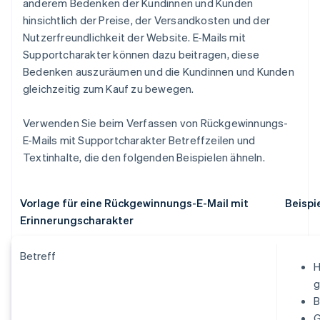
anderem Bedenken der Kundinnen und Kunden
hinsichtlich der Preise, der Versandkosten und der
Nutzerfreundlichkeit der Website. E-Mails mit
Supportcharakter können dazu beitragen, diese
Bedenken auszuräumen und die Kundinnen und Kunden
gleichzeitig zum Kauf zu bewegen.
Verwenden Sie beim Verfassen von Rückgewinnungs-
E-Mails mit Supportcharakter Betreffzeilen und
Textinhalte, die den folgenden Beispielen ähneln.
Vorlage für eine Rückgewinnungs-E-Mail mit
Beispi
Erinnerungscharakter
Betreff
H
g
B
G