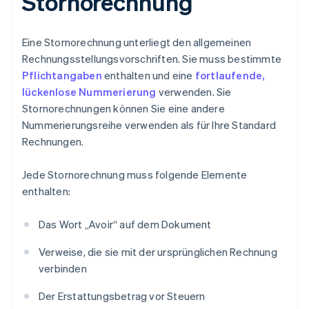
Stornorechnung
Eine Stornorechnung unterliegt den allgemeinen
Rechnungsstellungsvorschriften. Sie muss bestimmte
Pflichtangaben
enthalten und eine
fortlaufende,
lückenlose Nummerierung
verwenden. Sie
Stornorechnungen können Sie eine andere
Nummerierungsreihe verwenden als für Ihre Standard
Rechnungen.
Jede Stornorechnung muss folgende Elemente
enthalten:
Das Wort „Avoir“ auf dem Dokument
Verweise, die sie mit der ursprünglichen Rechnung
verbinden
Der Erstattungsbetrag vor Steuern