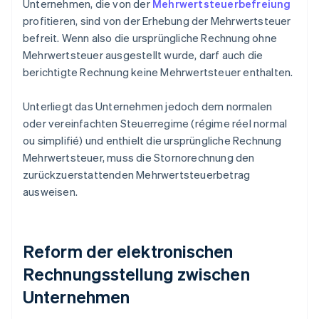
Unternehmen, die von der
Mehrwertsteuerbefreiung
profitieren, sind von der Erhebung der Mehrwertsteuer
befreit. Wenn also die ursprüngliche Rechnung ohne
Mehrwertsteuer ausgestellt wurde, darf auch die
berichtigte Rechnung keine Mehrwertsteuer enthalten.
Unterliegt das Unternehmen jedoch dem normalen
oder vereinfachten Steuerregime (régime réel normal
ou simplifié) und enthielt die ursprüngliche Rechnung
Mehrwertsteuer, muss die Stornorechnung den
zurückzuerstattenden Mehrwertsteuerbetrag
ausweisen.
Reform der elektronischen
Rechnungsstellung zwischen
Unternehmen