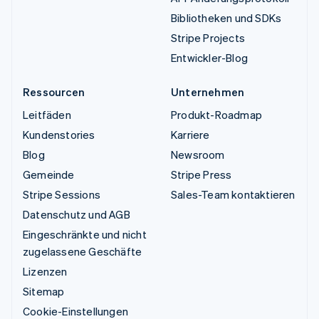
Bibliotheken und SDKs
Stripe Projects
Entwickler-Blog
Ressourcen
Unternehmen
Leitfäden
Produkt-Roadmap
Kundenstories
Karriere
Blog
Newsroom
Gemeinde
Stripe Press
Stripe Sessions
Sales-Team kontaktieren
Datenschutz und AGB
Eingeschränkte und nicht
zugelassene Geschäfte
Lizenzen
Sitemap
Cookie-Einstellungen