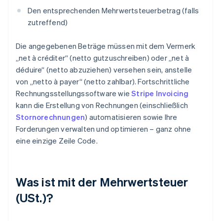
Den entsprechenden Mehrwertsteuerbetrag (falls
zutreffend)
Die angegebenen Beträge müssen mit dem Vermerk
„net à créditer“ (netto gutzuschreiben) oder „net à
déduire“ (netto abzuziehen) versehen sein, anstelle
von „netto à payer“ (netto zahlbar). Fortschrittliche
Rechnungsstellungssoftware wie
Stripe Invoicing
kann die Erstellung von Rechnungen (einschließlich
Stornorechnungen
) automatisieren sowie Ihre
Forderungen verwalten und optimieren – ganz ohne
eine einzige Zeile Code.
Was ist mit der Mehrwertsteuer
(USt.)?