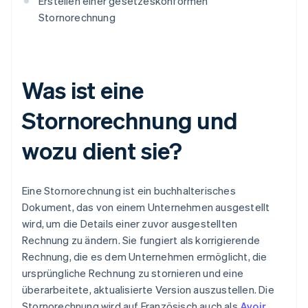
Erstellen einer gesetzeskonformen
Stornorechnung
Was ist eine
Stornorechnung und
wozu dient sie?
Eine Stornorechnung ist ein buchhalterisches
Dokument, das von einem Unternehmen ausgestellt
wird, um die Details einer zuvor ausgestellten
Rechnung zu ändern. Sie fungiert als korrigierende
Rechnung, die es dem Unternehmen ermöglicht, die
ursprüngliche Rechnung zu stornieren und eine
überarbeitete, aktualisierte Version auszustellen. Die
Stornorechnung wird auf Französisch auch als
Avoir