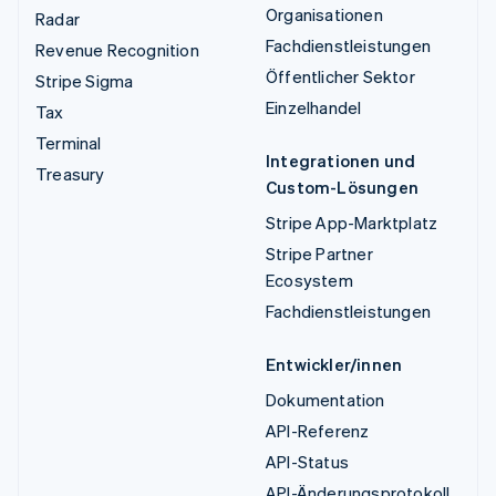
Organisationen
Radar
Fachdienstleistungen
Revenue Recognition
Öffentlicher Sektor
Stripe Sigma
Einzelhandel
Tax
Terminal
Integrationen und
Treasury
Custom-Lösungen
Stripe App-Marktplatz
Stripe Partner
Ecosystem
Fachdienstleistungen
Entwickler/innen
Dokumentation
API-Referenz
API-Status
API-Änderungsprotokoll