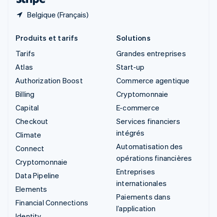
Belgique (Français)
Produits et tarifs
Solutions
Tarifs
Grandes entreprises
Atlas
Start-up
Authorization Boost
Commerce agentique
Billing
Cryptomonnaie
Capital
E-commerce
Checkout
Services financiers
intégrés
Climate
Automatisation des
Connect
opérations financières
Cryptomonnaie
Entreprises
Data Pipeline
internationales
Elements
Paiements dans
Financial Connections
l’application
Identity