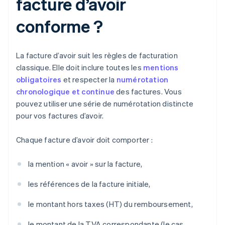
facture d’avoir
conforme ?
La facture d’avoir suit les règles de facturation
classique. Elle doit inclure toutes les
mentions
obligatoires
et respecter la
numérotation
chronologique et continue
des factures. Vous
pouvez utiliser une série de numérotation distincte
pour vos factures d’avoir.
Chaque facture d’avoir doit comporter :
la mention « avoir » sur la facture,
les références de la facture initiale,
le montant hors taxes (HT) du remboursement,
le montant de la TVA correspondante (le cas