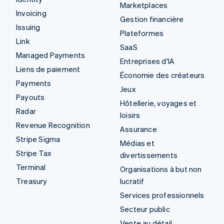
Marketplaces
Invoicing
Gestion financière
Issuing
Plateformes
Link
SaaS
Managed Payments
Entreprises d'IA
Liens de paiement
Économie des créateurs
Payments
Jeux
Payouts
Hôtellerie, voyages et
Radar
loisirs
Revenue Recognition
Assurance
Stripe Sigma
Médias et
Stripe Tax
divertissements
Terminal
Organisations à but non
Treasury
lucratif
Services professionnels
Secteur public
Vente au détail