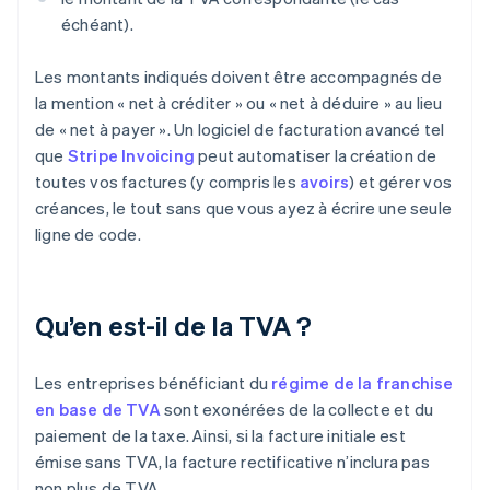
échéant).
Les montants indiqués doivent être accompagnés de
la mention « net à créditer » ou « net à déduire » au lieu
de « net à payer ». Un logiciel de facturation avancé tel
que
Stripe Invoicing
peut automatiser la création de
toutes vos factures (y compris les
avoirs
) et gérer vos
créances, le tout sans que vous ayez à écrire une seule
ligne de code.
Qu’en est-il de la TVA ?
Les entreprises bénéficiant du
régime de la franchise
en base de TVA
sont exonérées de la collecte et du
paiement de la taxe. Ainsi, si la facture initiale est
émise sans TVA, la facture rectificative n’inclura pas
non plus de TVA.