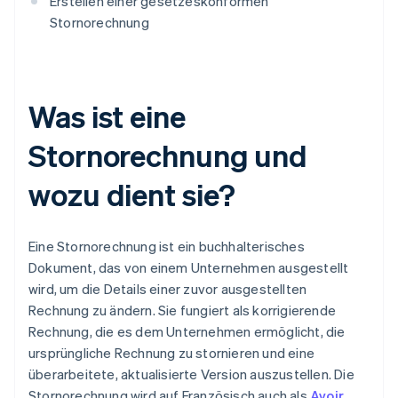
Erstellen einer gesetzeskonformen
Stornorechnung
Was ist eine
Stornorechnung und
wozu dient sie?
Eine Stornorechnung ist ein buchhalterisches
Dokument, das von einem Unternehmen ausgestellt
wird, um die Details einer zuvor ausgestellten
Rechnung zu ändern. Sie fungiert als korrigierende
Rechnung, die es dem Unternehmen ermöglicht, die
ursprüngliche Rechnung zu stornieren und eine
überarbeitete, aktualisierte Version auszustellen. Die
Stornorechnung wird auf Französisch auch als
Avoir