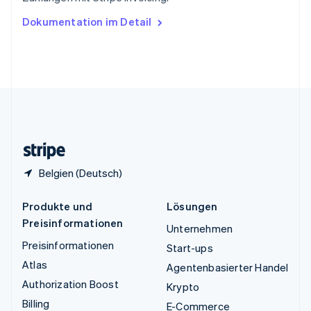
English
Ungarn
Dokumentation im Detail
English
Vereinigte Arabische Emirate
English
Vereinigte Staaten
English
Español
简体中文
Vereinigtes Königreich
English
Zypern
English
Belgien (Deutsch)
Produkte und
Lösungen
Preisinformationen
Unternehmen
Preisinformationen
Start-ups
Atlas
Agentenbasierter Handel
Authorization Boost
Krypto
Billing
E-Commerce