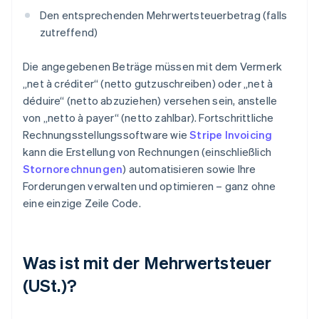
Den entsprechenden Mehrwertsteuerbetrag (falls
zutreffend)
Die angegebenen Beträge müssen mit dem Vermerk
„net à créditer“ (netto gutzuschreiben) oder „net à
déduire“ (netto abzuziehen) versehen sein, anstelle
von „netto à payer“ (netto zahlbar). Fortschrittliche
Rechnungsstellungssoftware wie
Stripe Invoicing
kann die Erstellung von Rechnungen (einschließlich
Stornorechnungen
) automatisieren sowie Ihre
Forderungen verwalten und optimieren – ganz ohne
eine einzige Zeile Code.
Was ist mit der Mehrwertsteuer
(USt.)?