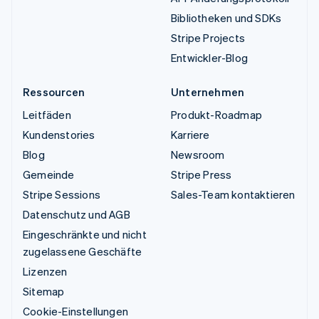
Bibliotheken und SDKs
Stripe Projects
Entwickler-Blog
Ressourcen
Unternehmen
Leitfäden
Produkt-Roadmap
Kundenstories
Karriere
Blog
Newsroom
Gemeinde
Stripe Press
Stripe Sessions
Sales-Team kontaktieren
Datenschutz und AGB
Eingeschränkte und nicht
zugelassene Geschäfte
Lizenzen
Sitemap
Cookie-Einstellungen