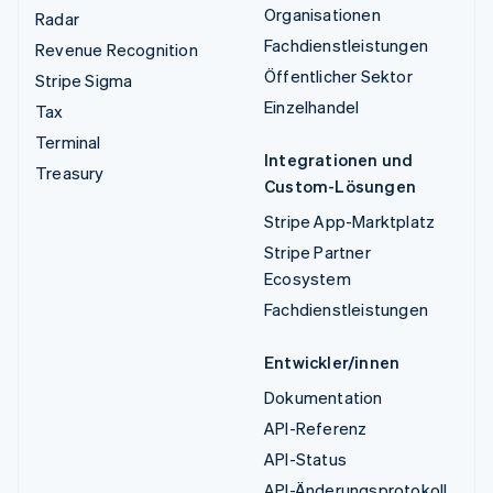
Organisationen
Radar
Fachdienstleistungen
Revenue Recognition
Öffentlicher Sektor
Stripe Sigma
Einzelhandel
Tax
Terminal
Integrationen und
Treasury
Custom-Lösungen
Stripe App-Marktplatz
Stripe Partner
Ecosystem
Fachdienstleistungen
Entwickler/innen
Dokumentation
API-Referenz
API-Status
API-Änderungsprotokoll