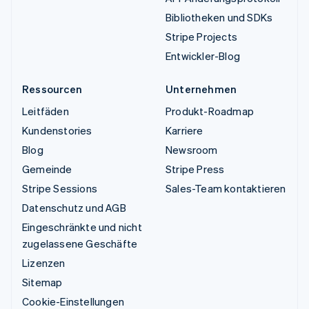
Bibliotheken und SDKs
Stripe Projects
Entwickler-Blog
Ressourcen
Unternehmen
Leitfäden
Produkt-Roadmap
Kundenstories
Karriere
Blog
Newsroom
Gemeinde
Stripe Press
Stripe Sessions
Sales-Team kontaktieren
Datenschutz und AGB
Eingeschränkte und nicht
zugelassene Geschäfte
Lizenzen
Sitemap
Cookie-Einstellungen