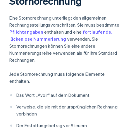
Stornorechnung
Eine Stornorechnung unterliegt den allgemeinen
Rechnungsstellungsvorschriften. Sie muss bestimmte
Pflichtangaben
enthalten und eine
fortlaufende,
lückenlose Nummerierung
verwenden. Sie
Stornorechnungen können Sie eine andere
Nummerierungsreihe verwenden als für Ihre Standard
Rechnungen.
Jede Stornorechnung muss folgende Elemente
enthalten:
Das Wort „Avoir“ auf dem Dokument
Verweise, die sie mit der ursprünglichen Rechnung
verbinden
Der Erstattungsbetrag vor Steuern