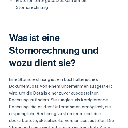
Erstellen einer gesetzeskonformen
Stornorechnung
Was ist eine
Stornorechnung und
wozu dient sie?
Eine Stornorechnung ist ein buchhalterisches
Dokument, das von einem Unternehmen ausgestellt
wird, um die Details einer zuvor ausgestellten
Rechnung zu ändern. Sie fungiert als korrigierende
Rechnung, die es dem Unternehmen ermöglicht, die
ursprüngliche Rechnung zu stornieren und eine
überarbeitete, aktualisierte Version auszustellen. Die
Stornorechnung wird auf Französisch auch als
Avoir