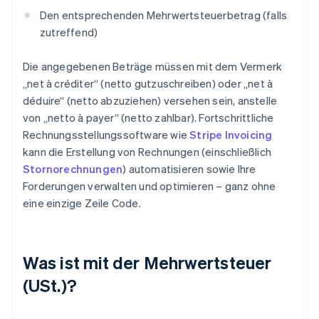
Den entsprechenden Mehrwertsteuerbetrag (falls
zutreffend)
Die angegebenen Beträge müssen mit dem Vermerk
„net à créditer“ (netto gutzuschreiben) oder „net à
déduire“ (netto abzuziehen) versehen sein, anstelle
von „netto à payer“ (netto zahlbar). Fortschrittliche
Rechnungsstellungssoftware wie
Stripe Invoicing
kann die Erstellung von Rechnungen (einschließlich
Stornorechnungen
) automatisieren sowie Ihre
Forderungen verwalten und optimieren – ganz ohne
eine einzige Zeile Code.
Was ist mit der Mehrwertsteuer
(USt.)?