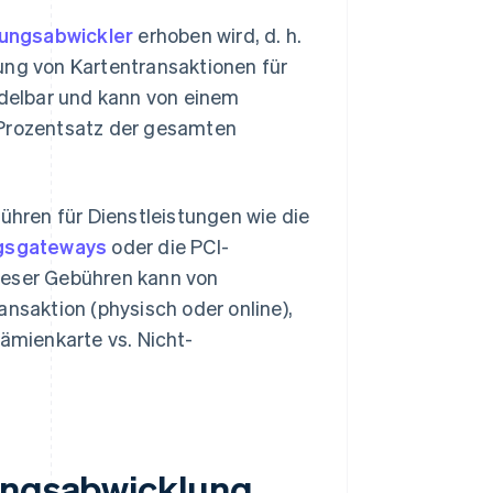
ungsabwickler
erhoben wird, d. h.
ng von Kartentransaktionen für
ndelbar und kann von einem
s Prozentsatz der gesamten
hren für Dienstleistungen wie die
gsgateways
oder die PCI-
ieser Gebühren kann von
ansaktion (physisch oder online),
rämienkarte vs. Nicht-
lungsabwicklung