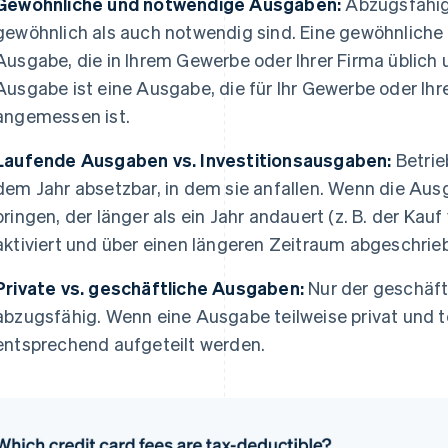
Gewöhnliche und notwendige Ausgaben:
Abzugsfähig 
gewöhnlich als auch notwendig sind. Eine gewöhnliche 
Ausgabe, die in Ihrem Gewerbe oder Ihrer Firma üblich 
Ausgabe ist eine Ausgabe, die für Ihr Gewerbe oder Ihr
angemessen ist.
Laufende Ausgaben vs. Investitionsausgaben:
Betrie
dem Jahr absetzbar, in dem sie anfallen. Wenn die Au
bringen, der länger als ein Jahr andauert (z. B. der Kau
aktiviert und über einen längeren Zeitraum abgeschrie
Private vs. geschäftliche Ausgaben:
Nur der geschäftl
abzugsfähig. Wenn eine Ausgabe teilweise privat und te
entsprechend aufgeteilt werden.