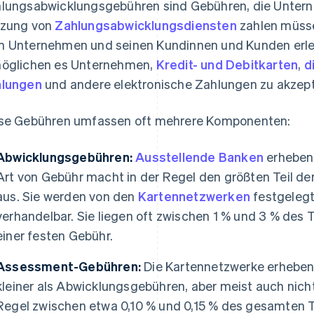
lungsabwicklungsgebühren sind Gebühren, die Untern
zung von
Zahlungsabwicklungsdiensten
zahlen müsse
 Unternehmen und seinen Kundinnen und Kunden erlei
öglichen es Unternehmen,
Kredit- und Debitkarten
,
d
lungen
und andere elektronische Zahlungen zu akzept
se Gebühren umfassen oft mehrere Komponenten:
Abwicklungsgebühren:
Ausstellende Banken
erheben
Art von Gebühr macht in der Regel den größten Teil 
aus. Sie werden von den
Kartennetzwerken
festgelegt
verhandelbar. Sie liegen oft zwischen 1 % und 3 % des 
einer festen Gebühr.
Assessment-Gebühren:
Die Kartennetzwerke erheben
kleiner als Abwicklungsgebühren, aber meist auch nicht
Regel zwischen etwa 0,10 % und 0,15 % des gesamten 