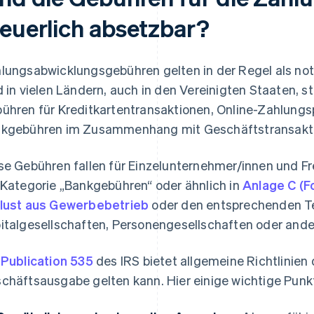
teuerlich absetzbar?
lungsabwicklungsgebühren gelten in der Regel als n
d in vielen Ländern, auch in den Vereinigten Staaten, 
ühren für Kreditkartentransaktionen, Online-Zahlung
kgebühren im Zusammenhang mit Geschäftstransakt
se Gebühren fallen für Einzelunternehmer/innen und Fre
 Kategorie „Bankgebühren“ oder ähnlich in
Anlage C (F
lust aus Gewerbebetrieb
oder den entsprechenden Tei
italgesellschaften, Personengesellschaften oder an
e
Publication 535
des IRS bietet allgemeine Richtlinien
chäftsausgabe gelten kann. Hier einige wichtige Pun