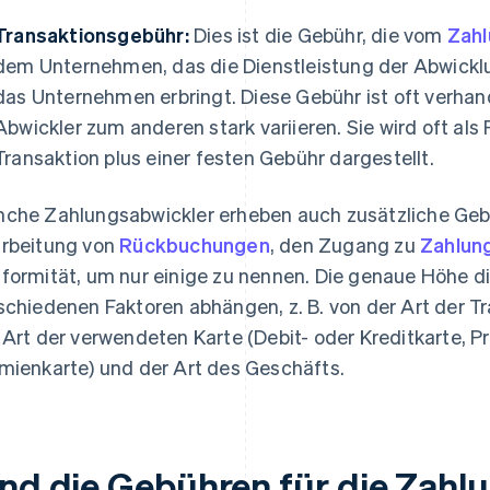
Transaktionsgebühr:
Dies ist die Gebühr, die vom
Zahl
dem Unternehmen, das die Dienstleistung der Abwicklu
das Unternehmen erbringt. Diese Gebühr ist oft verha
Abwickler zum anderen stark variieren. Sie wird oft al
Transaktion plus einer festen Gebühr dargestellt.
che Zahlungsabwickler erheben auch zusätzliche Gebü
rbeitung von
Rückbuchungen
, den Zugang zu
Zahlun
formität, um nur einige zu nennen. Die genaue Höhe d
schiedenen Faktoren abhängen, z. B. von der Art der Tr
 Art der verwendeten Karte (Debit- oder Kreditkarte, P
mienkarte) und der Art des Geschäfts.
ind die Gebühren für die Zah