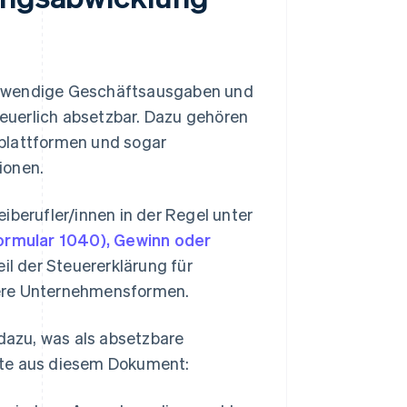
otwendige Geschäftsausgaben und
steuerlich absetzbar. Dazu gehören
splattformen und sogar
ionen.
iberufler/innen in der Regel unter
ormular 1040), Gewinn oder
l der Steuererklärung für
dere Unternehmensformen.
 dazu, was als absetzbare
kte aus diesem Dokument: