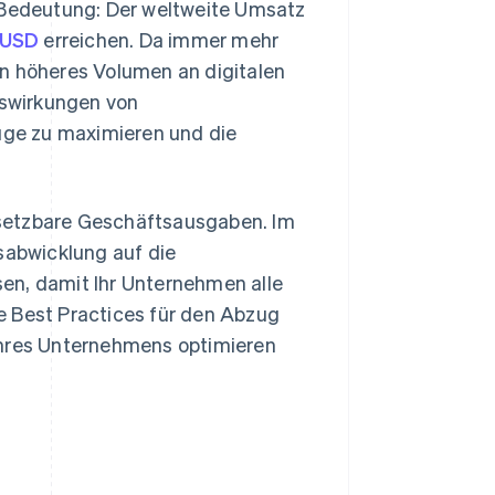
Bedeutung: Der weltweite Umsatz
n USD
erreichen. Da immer mehr
n höheres Volumen an digitalen
uswirkungen von
ge zu maximieren und die
bsetzbare Geschäftsausgaben. Im
sabwicklung auf die
en, damit Ihr Unternehmen alle
e Best Practices für den Abzug
Ihres Unternehmens optimieren