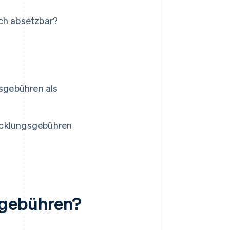
ich absetzbar?
sgebühren als
icklungsgebühren
sgebühren?