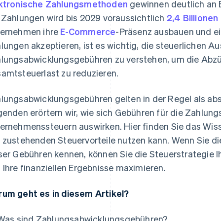
ktronische Zahlungsmethoden
gewinnen deutlich an 
 Zahlungen wird bis 2029 voraussichtlich
2,4 Billione
ernehmen ihre
E-Commerce
-Präsenz ausbauen und ei
lungen akzeptieren, ist es wichtig, die steuerlichen A
lungsabwicklungsgebühren zu verstehen, um die Abzü
amtsteuerlast zu reduzieren.
lungsabwicklungsgebühren gelten in der Regel als a
genden erörtern wir, wie sich Gebühren für die Zahlung
ernehmenssteuern auswirken. Hier finden Sie das Wiss
 zustehenden Steuervorteile nutzen kann. Wenn Sie di
ser Gebühren kennen, können Sie die Steuerstrategie 
 Ihre finanziellen Ergebnisse maximieren.
um geht es in diesem Artikel?
Was sind Zahlungsabwicklungsgebühren?