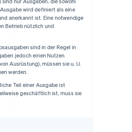
sind nur Ausgaben, die sowohl
Ausgabe wird definiert als eine
und anerkannt ist. Eine notwendige
en Betrieb nützlich und
bsausgaben sind in der Regel in
sgaben jedoch einen Nutzen
f von Ausrüstung), müssen sie u. U.
ben werden.
iche Teil einer Ausgabe ist
ilweise geschäftlich ist, muss sie