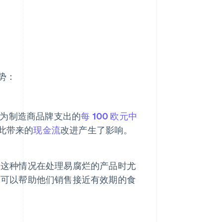
势：
，为制造商品牌支出的
每 100 欧元中
此带来的
现金流
改进产生了影响。
，这种情况在处理易腐烂的产品时尤
它可以帮助他们销售接近有效期的食