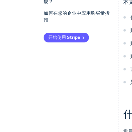
规？
本
如何在您的企业中应用购买量折
扣
开始使用 Stripe
批