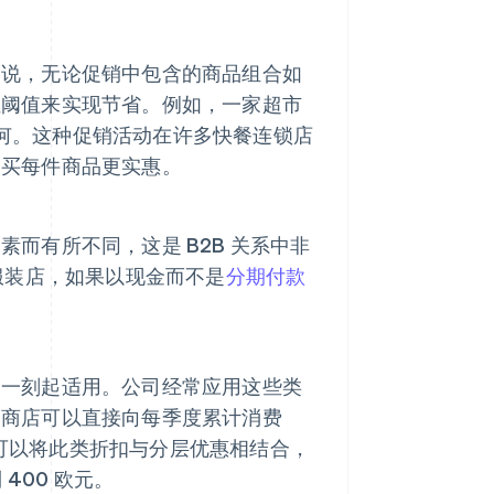
是说，无论促销中包含的商品组合如
位阈值来实现节省。例如，一家超市
味如何。这种促销活动在许多快餐连锁店
购买每件商品更实惠。
而有所不同，这是 B2B 关系中非
服装店，如果以现金而不是
分期付款
那一刻起适用。公司经常应用这些类
品商店可以直接向每季度累计消费
店还可以将此类折扣与分层优惠相结合，
400 欧元。