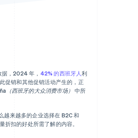
Stripe Sessions 2026
了解 Stripe 如何为 AI 构
建经济基础设施。
立即观看
据，2024 年，
42% 的西班牙人
利
此促销和其他促销活动产生的，正
en España（西班牙的大众消费市场）
中所
越来越多的企业选择在 B2C 和
买量折扣的好处所需了解的内容。