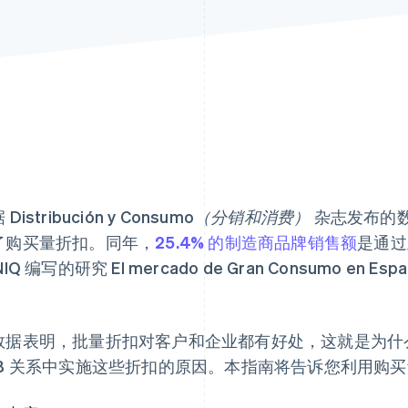
据
Distribución y Consumo（分销和消费）
杂志发布的数
了购买量折扣。同年，
25.4% 的制造商品牌销售额
是通过
NIQ 编写的研究
El mercado de Gran Consumo 
。
数据表明，批量折扣对客户和企业都有好处，这就是为什么
2B 关系中实施这些折扣的原因。本指南将告诉您利用购