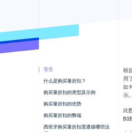
加速结账
Financial Connections
关联金融账户数据
导言
根
用
什么是购买量折扣？
如 
购买量折扣的类型及示例
示
购买量折扣的优势
此
购买量折扣的弊端
B
西班牙购买量折扣需遵循哪些法