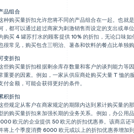
产品组合
这种购买量折扣允许您将不同的产品组合在一起。也就
何，都可以通过超过商家为刺激销售而设定的支出或单
为购买 4 罐苏打水的顾客提供 10% 的折扣，无论口
也很常见，购买包含三明治、薯条和饮料的餐点比单独
可变折扣
这些购买量折扣根据剩余库存数量和客户的谈判能力等因素
常重要的因素。例如，一家从供应商处购买大量 T 恤的
支付金额，可能会获得更好的条件。
累积折扣
这些规定从客户在商家规定的期限内达到累计购买量的
型的购买量折扣来加强长期的业务关系。例如，办公用
1000 欧元的企业提供 50 欧元的折扣优惠券。该商
并将上个季度消费 6000 欧元或以上的折扣优惠券增加到 