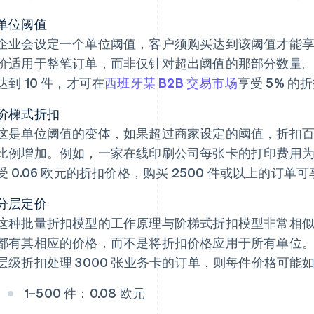
单位阈值
企业会设定一个单位阈值，客户须购买达到该阈值才能
价适用于整笔订单，而非仅针对超出阈值的那部分数量
达到 10 件，才可在
西班牙某 B2B 交易市场
享受 5% 的
阶梯式折扣
这是单位阈值的变体，如果超过商家设定的阈值，折扣
比例增加。例如，一家在线印刷公司每张卡的打印费用为 0.
受 0.06 欧元的折扣价格，购买 2500 件或以上的订单可
分层定价
这种批量折扣模型的工作原理与阶梯式折扣模型非常相
都有其相应的价格，而不是将折扣价格应用于所有单位
层级折扣处理 3000 张业务卡的订单，则每件价格可能
1–500 件：0.08 欧元