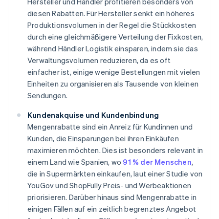
Hersteller und Händler profitieren besonders von
diesen Rabatten. Für Hersteller senkt ein höheres
Produktionsvolumen in der Regel die Stückkosten
durch eine gleichmäßigere Verteilung der Fixkosten,
während Händler Logistik einsparen, indem sie das
Verwaltungsvolumen reduzieren, da es oft
einfacher ist, einige wenige Bestellungen mit vielen
Einheiten zu organisieren als Tausende von kleinen
Sendungen.
Kundenakquise und Kundenbindung
Mengenrabatte sind ein Anreiz für Kundinnen und
Kunden, die Einsparungen bei ihren Einkäufen
maximieren möchten. Dies ist besonders relevant in
einem Land wie Spanien, wo
91 % der Menschen
,
die in Supermärkten einkaufen, laut einer Studie von
YouGov und ShopFully Preis- und Werbeaktionen
priorisieren. Darüber hinaus sind Mengenrabatte in
einigen Fällen auf ein zeitlich begrenztes Angebot