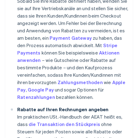
Sobald Sie Ihre Rabatte definiert haben, wenden Sie
sie auf Ihre Vertriebskanäle an und stellen Sie sicher,
dass sie Ihren Kunden/Kundinnen beim Checkout
angezeigt werden. Um Fehler bei der Berechnung
und Anwendung von Rabatten zu vermeiden, ist es
am besten, ein
Payment Gateway
zu haben, das
den Prozess automatisch abwickelt. Mit
Stripe
Payments
können Sie beispielsweise
Aktionen
anwenden
– wie Gutscheine oder Rabatte auf
bestimmte Produkte – und den Kaufprozess
vereinfachen, sodass Ihre Kunden/Kundinnen mit
ihren bevorzugten
Zahlungsmethoden
wie
Apple
Pay
,
Google Pay
und sogar Optionen für
Ratenzahlungen
bezahlen können.
Rabatte auf Ihren Rechnungen angeben
Im praktischen USt.-Handbuch der AEAT heißt es,
dass
die Transaktion den Stückpreis
ohne
Steuern für jeden Posten sowie alle Rabatte oder