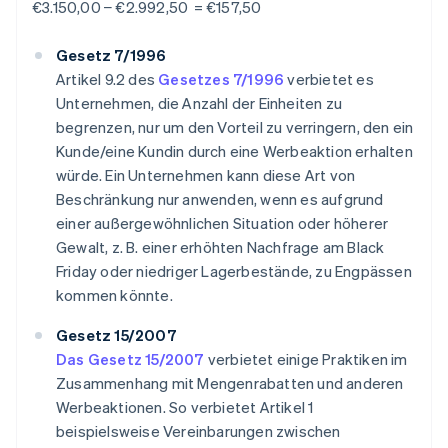
€3.150,00 − €2.992,50 = €157,50
Gesetz 7/1996
Artikel 9.2 des
Gesetzes 7/1996
verbietet es
Unternehmen, die Anzahl der Einheiten zu
begrenzen, nur um den Vorteil zu verringern, den ein
Kunde/eine Kundin durch eine Werbeaktion erhalten
würde. Ein Unternehmen kann diese Art von
Beschränkung nur anwenden, wenn es aufgrund
einer außergewöhnlichen Situation oder höherer
Gewalt, z. B. einer erhöhten Nachfrage am Black
Friday oder niedriger Lagerbestände, zu Engpässen
kommen könnte.
Gesetz 15/2007
Das Gesetz 15/2007
verbietet einige Praktiken im
Zusammenhang mit Mengenrabatten und anderen
Werbeaktionen. So verbietet Artikel 1
beispielsweise Vereinbarungen zwischen