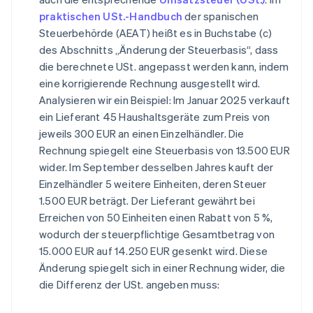
praktischen USt.-Handbuch
der spanischen
Steuerbehörde (AEAT) heißt es in Buchstabe (c)
des Abschnitts „Änderung der Steuerbasis“, dass
die berechnete USt. angepasst werden kann, indem
eine korrigierende Rechnung ausgestellt wird.
Analysieren wir ein Beispiel: Im Januar 2025 verkauft
ein Lieferant 45 Haushaltsgeräte zum Preis von
jeweils 300 EUR an einen Einzelhändler. Die
Rechnung spiegelt eine Steuerbasis von 13.500 EUR
wider. Im September desselben Jahres kauft der
Einzelhändler 5 weitere Einheiten, deren Steuer
1.500 EUR beträgt. Der Lieferant gewährt bei
Erreichen von 50 Einheiten einen Rabatt von 5 %,
wodurch der steuerpflichtige Gesamtbetrag von
15.000 EUR auf 14.250 EUR gesenkt wird. Diese
Änderung spiegelt sich in einer Rechnung wider, die
die Differenz der USt. angeben muss: