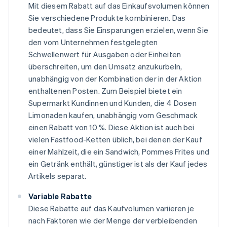
Mit diesem Rabatt auf das Einkaufsvolumen können
Sie verschiedene Produkte kombinieren. Das
bedeutet, dass Sie Einsparungen erzielen, wenn Sie
den vom Unternehmen festgelegten
Schwellenwert für Ausgaben oder Einheiten
überschreiten, um den Umsatz anzukurbeln,
unabhängig von der Kombination der in der Aktion
enthaltenen Posten. Zum Beispiel bietet ein
Supermarkt Kundinnen und Kunden, die 4 Dosen
Limonaden kaufen, unabhängig vom Geschmack
einen Rabatt von 10 %. Diese Aktion ist auch bei
vielen Fastfood-Ketten üblich, bei denen der Kauf
einer Mahlzeit, die ein Sandwich, Pommes Frites und
ein Getränk enthält, günstiger ist als der Kauf jedes
Artikels separat.
Variable Rabatte
Diese Rabatte auf das Kaufvolumen variieren je
nach Faktoren wie der Menge der verbleibenden