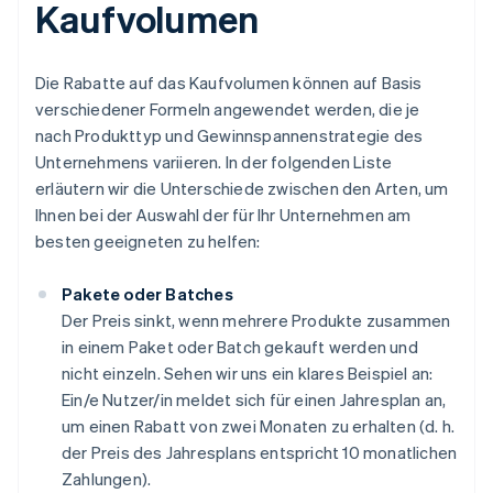
Kaufvolumen
Die Rabatte auf das Kaufvolumen können auf Basis
verschiedener Formeln angewendet werden, die je
nach Produkttyp und Gewinnspannenstrategie des
Unternehmens variieren. In der folgenden Liste
erläutern wir die Unterschiede zwischen den Arten, um
Ihnen bei der Auswahl der für Ihr Unternehmen am
besten geeigneten zu helfen:
Pakete oder Batches
Der Preis sinkt, wenn mehrere Produkte zusammen
in einem Paket oder Batch gekauft werden und
nicht einzeln. Sehen wir uns ein klares Beispiel an:
Ein/e Nutzer/in meldet sich für einen Jahresplan an,
um einen Rabatt von zwei Monaten zu erhalten (d. h.
der Preis des Jahresplans entspricht 10 monatlichen
Zahlungen).