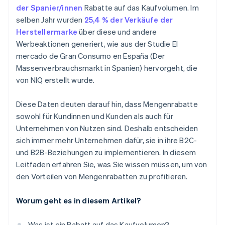
der Spanier/innen
Rabatte auf das Kaufvolumen. Im
selben Jahr wurden
25,4 % der Verkäufe der
Herstellermarke
über diese und andere
Werbeaktionen generiert, wie aus der Studie
El
mercado de Gran Consumo en España (Der
Massenverbrauchsmarkt in Spanien)
hervorgeht, die
von NIQ erstellt wurde.
Diese Daten deuten darauf hin, dass Mengenrabatte
sowohl für Kundinnen und Kunden als auch für
Unternehmen von Nutzen sind. Deshalb entscheiden
sich immer mehr Unternehmen dafür, sie in ihre B2C-
und B2B-Beziehungen zu implementieren. In diesem
Leitfaden erfahren Sie, was Sie wissen müssen, um von
den Vorteilen von Mengenrabatten zu profitieren.
Worum geht es in diesem Artikel?
Was ist ein Rabatt auf das Kaufvolumen?