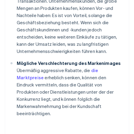
Transaktionen. Unternehmenskunden, die große
Mengen an Produkten kaufen, können Vor- und
Nachteile haben: Es ist von Vorteil, solange die
Geschäftsbeziehung besteht. Wenn sich die
Geschäftskundinnen und -kunden jedoch
entscheiden, keine weiteren Einkäufe zu tätigen,
kann der Umsatz leiden, was zu langfristigen
Unternehmensschwierigkeiten führen kann.
Mögliche Verschlechterung des Markenimages
Übermäßig aggressive Rabatte, die
die
Marktpreise
erheblich senken, können den
Eindruck vermitteln, dass die Qualität von
Produkten oder Dienstleistungen unter der der
Konkurrenz liegt, und können folglich die
Markenwahrnehmung bei der Kundschaft
beeinträchtigen.