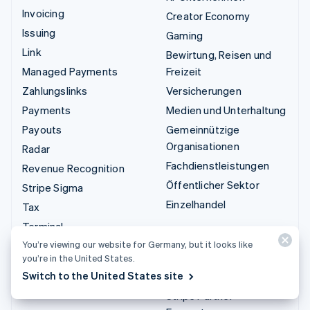
Invoicing
Creator Economy
Issuing
Gaming
Link
Bewirtung, Reisen und
Managed Payments
Freizeit
Zahlungslinks
Versicherungen
Payments
Medien und Unterhaltung
Payouts
Gemeinnützige
Organisationen
Radar
Fachdienstleistungen
Revenue Recognition
Öffentlicher Sektor
Stripe Sigma
Einzelhandel
Tax
Terminal
Integrationen und
You’re viewing our website for Germany, but it looks like
Treasury
Custom-Lösungen
you’re in the United States.
Switch to the United States site
Stripe App-Marktplatz
Stripe Partner