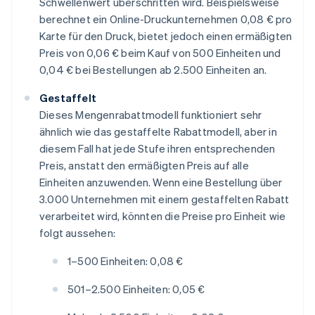
Schwellenwert überschritten wird. Beispielsweise
berechnet ein Online-Druckunternehmen 0,08 € pro
Karte für den Druck, bietet jedoch einen ermäßigten
Preis von 0,06 € beim Kauf von 500 Einheiten und
0,04 € bei Bestellungen ab 2.500 Einheiten an.
Gestaffelt
Dieses Mengenrabattmodell funktioniert sehr
ähnlich wie das gestaffelte Rabattmodell, aber in
diesem Fall hat jede Stufe ihren entsprechenden
Preis, anstatt den ermäßigten Preis auf alle
Einheiten anzuwenden. Wenn eine Bestellung über
3.000 Unternehmen mit einem gestaffelten Rabatt
verarbeitet wird, könnten die Preise pro Einheit wie
folgt aussehen:
1–500 Einheiten: 0,08 €
501–2.500 Einheiten: 0,05 €