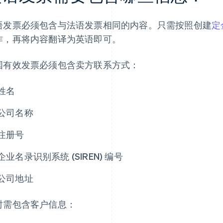
语发票必须包含与法语发票相同的内容。只需按照创建
定
作，再将内容翻译为英语即可。
国有效发票必须包含卖方联系方式：
姓名
公司名称
注册号
企业名录识别系统 (SIREN) 编号
公司地址
时需包含客户信息：