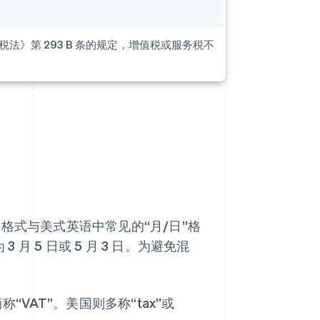
税法》第 293 B 条的规定，增值税或服务税不
格式与美式英语中常见的“月/日”格
月 5 日或 5 月 3 日。为避免混
称“VAT”。美国则多称“tax”或