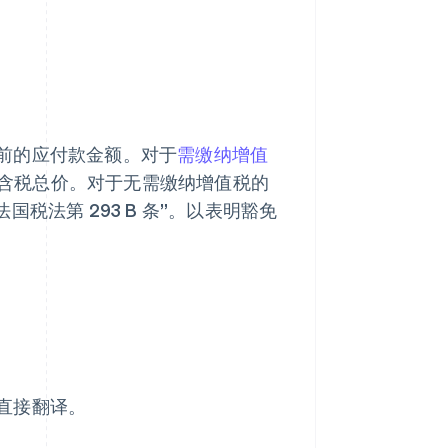
前的应付款金额。对于
需缴纳增值
含税总价。对于无需缴纳增值税的
税法第 293 B 条”。以表明豁免
直接翻译。