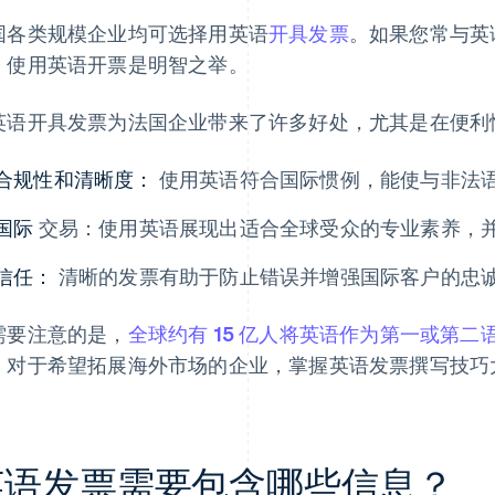
国各类规模企业均可选择用英语
开具发票
。如果您常与英
，使用英语开票是明智之举。
英语开具发票为法国企业带来了许多好处，尤其是在便利
合规性和清晰度：
使用英语符合国际惯例，能使与非法
国际
交易：使用英语展现出适合全球受众的专业素养，
信任：
清晰的发票有助于防止错误并增强国际客户的忠
需要注意的是，
全球约有 15 亿人将英语作为第一或第二
，对于希望拓展海外市场的企业，掌握英语发票撰写技巧
英语发票需要包含哪些信息？