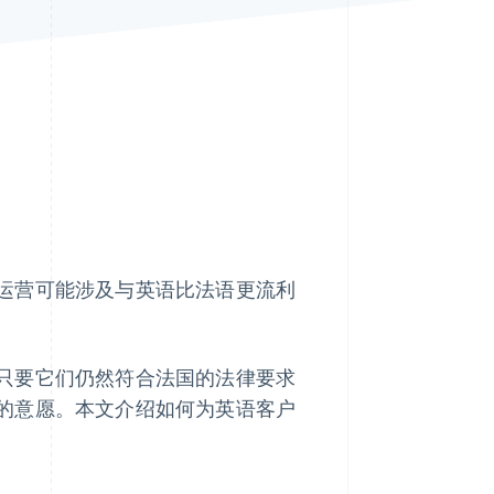
Stripe Sessions 2026
了解 Stripe 如何为 AI 构
建经济基础设施。
立即观看
运营可能涉及与英语比法语更流利
只要它们仍然符合法国的法律要求
的意愿。本文介绍如何为英语客户