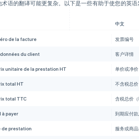
他术语的翻译可能更复杂。以下是一些有助于使您的英语
中文
ro de la facture
发票编号
données du client
客户详情
rix unitaire de la prestation HT
单价或净价
rix total HT
不含税总价
rix total TTC
含税总价（
l à payer
到期应付款
 de prestation
服务或商品