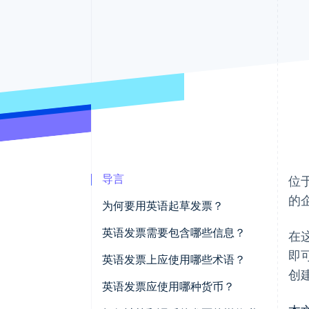
加速结账
导言
位
的
为何要用英语起草发票？
英语发票需要包含哪些信息？
在
即
英语发票上应使用哪些术语？
创
应使用哪种英语？
英语发票应使用哪种货币？