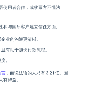
语使用者合作，或收票方不懂法
性和与国际客户建立信任方面。
语企业的沟通更清晰。
并且有助于加快付款流程。
诚度。
语言
，而说法语的人只有 3.21 亿。因
大有裨益。