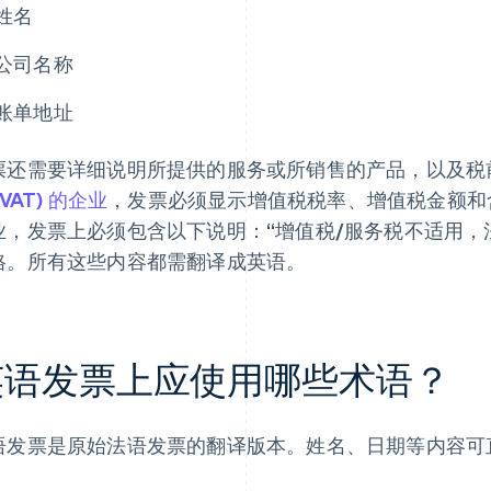
姓名
公司名称
账单地址
票还需要详细说明所提供的服务或所销售的产品，以及税
(VAT) 的企业
，发票必须显示增值税税率、增值税金额和
业，发票上必须包含以下说明：“增值税/服务税不适用，法国
格。所有这些内容都需翻译成英语。
英语发票上应使用哪些术语？
语发票是原始法语发票的翻译版本。姓名、日期等内容可