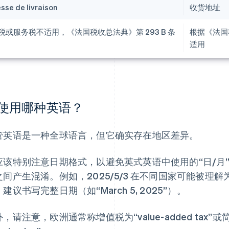
sse de livraison
收货地址
税或服务税不适用，《法国税收总法典》第 293 B 条
根据《法国
适用
使用哪种英语？
管英语是一种全球语言，但它确实存在地区差异。
应该特别注意日期格式，以避免英式英语中使用的“日/月”
间产生混淆。例如，2025/5/3 在不同国家可能被理解为 3 
建议书写完整日期（如“March 5, 2025”）。
，请注意，欧洲通常称增值税为“value-added tax”或简