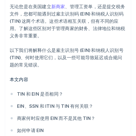
Stripe Payments 服务首年免费，另享价值 5 万美元的
无论您是在美国建立
新商家
、管理工资单，还是提交税务
合作伙伴抵扣金与折扣
文件，您都可能遇到过雇主识别码 (EIN) 和纳税人识别码
(TIN) 这两个术语。这些术语相互关联，但有不同的应
用。了解这些区别对于管理商家的财务、法律地位和纳税
义务非常重要。
以下我们将解释什么是雇主识别号 (EIN) 和纳税人识别号
(TIN)、何时使用它们，以及一些可能导致延迟或合规问
题的常见错误。
本文内容
TIN 和 EIN 是否相同？
EIN、SSN 和 ITIN 与 TIN 有何关联？
商家何时应使用 EIN 而不是其他 TIN？
如何申请 EIN