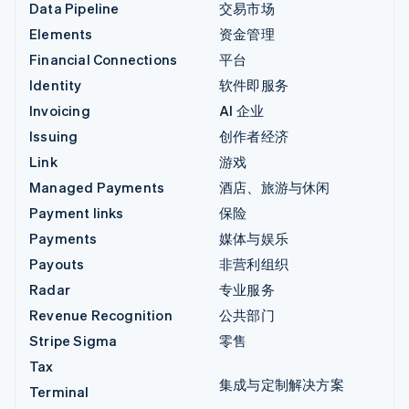
Data Pipeline
交易市场
Elements
资金管理
Financial Connections
平台
Identity
软件即服务
Invoicing
AI 企业
Issuing
创作者经济
Link
游戏
Managed Payments
酒店、旅游与休闲
Payment links
保险
Payments
媒体与娱乐
Payouts
非营利组织
Radar
专业服务
Revenue Recognition
公共部门
Stripe Sigma
零售
Tax
集成与定制解决方案
Terminal