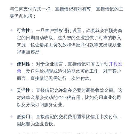
与任何支付方式一样，直接借记有利有弊。直接借记的主
要优点包括：
可靠性：
一旦客户授权进行设置，款项就会在预先商
定的日期自动收取。这为您的企业提供了可靠的收入
来源，也让诸如工资发放和供应商付款等支出规划变
得更加容易。
便利性：
对于企业而言，直接借记可省去手动
开具发
票
、发送催款提醒或追讨逾期款项的工作。对于客户
而言，直接借记无需进行一次性付款。
灵活性：
直接借记允许您在必要时调整收款金额。这
对账单金额会变动的企业很有用，比如公用事业公司
以及分级订阅服务企业。
低费用：
直接借记的交易费用通常比信用卡支付低，
因此能为企业省钱。