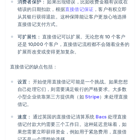
消费者保护：
如果出现错误，比如收费金额有误或在
错误的日期扣款，根据
直接借记保证
，客户有权立即
从其银行获得退款。这种保障能让客户更放心地选择
直接借记支付方式。
可扩展性：
直接借记可以扩展。无论您有 10 个客户
还是 10,000 个客户，直接借记流程都不会随着业务的
扩展而改变或变得更加复杂。
直接借记的缺点包括：
设置：
开始使用直接借记可能是一个挑战。如果您想
自己处理它们，则需要满足银行的严格要求。大多数
小型企业依靠第三方提供商（如
Stripe
）来处理直接
借记。
速度：
通过英国的直接借记清算系统
Bacs
处理直接
借记付款大约需要三个工作日。这种延迟意味着，如
果您需要立即获得资金，例如用于紧急费用，直接借
记不是一个理想的选择。