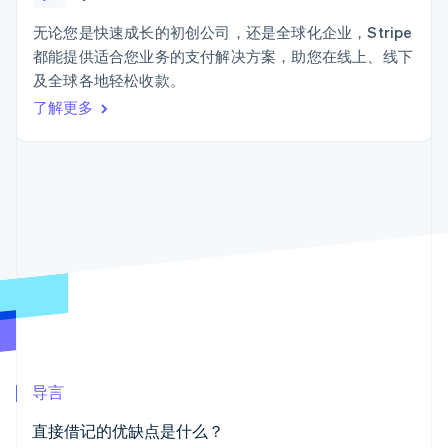
接入 125+ 种支
Stripe Sigma
产品路线图
SaaS
付方式
自定义报告
Sessions 年度大会
无论您是快速成长的初创公司，还是全球化企业，Stripe
Terminal
Data Pipeline
招聘
都能提供适合您业务的支付解决方案，助您在线上、线下
线下支付
数据同步
资讯中心
Authorization
资源
及全球各地轻松收款。
Stripe Press
Boost
按行业
了解更多
支付成功率优
应用集成
化
AI 企业
代码示例
Link
创作者经济
开发者博客
联系
加速结账
游戏
API 状态
酒店、旅游与休闲
联系销售
保险
成为合作伙伴
媒体与娱乐
非营利组织
更多
专业服务
Product roadmap
公共部门
了解未来规划
零售
Radar
欺诈防范
Atlas
生态系统
初创企业注册
导言
合作伙伴
Climate
直接借记的优缺点是什么？
Stripe App Marketplace
碳移除