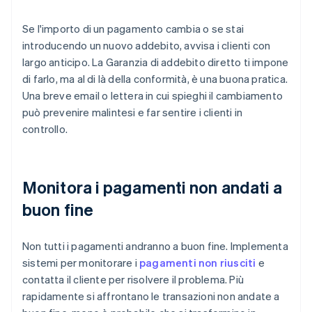
Se l'importo di un pagamento cambia o se stai
introducendo un nuovo addebito, avvisa i clienti con
largo anticipo. La Garanzia di addebito diretto ti impone
di farlo, ma al di là della conformità, è una buona pratica.
Una breve email o lettera in cui spieghi il cambiamento
può prevenire malintesi e far sentire i clienti in
controllo.
Monitora i pagamenti non andati a
buon fine
Non tutti i pagamenti andranno a buon fine. Implementa
sistemi per monitorare i
pagamenti non riusciti
e
contatta il cliente per risolvere il problema. Più
rapidamente si affrontano le transazioni non andate a