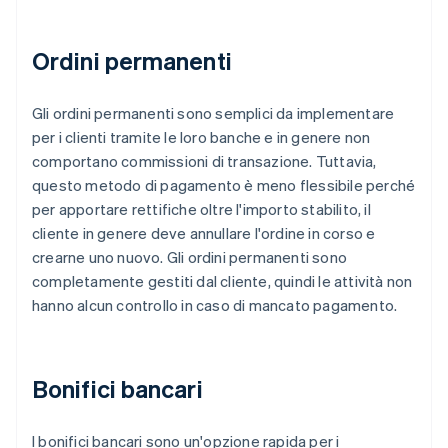
Ordini permanenti
Gli ordini permanenti sono semplici da implementare
per i clienti tramite le loro banche e in genere non
comportano commissioni di transazione. Tuttavia,
questo metodo di pagamento è meno flessibile perché
per apportare rettifiche oltre l'importo stabilito, il
cliente in genere deve annullare l'ordine in corso e
crearne uno nuovo. Gli ordini permanenti sono
completamente gestiti dal cliente, quindi le attività non
hanno alcun controllo in caso di mancato pagamento.
Bonifici bancari
I bonifici bancari sono un'opzione rapida per i