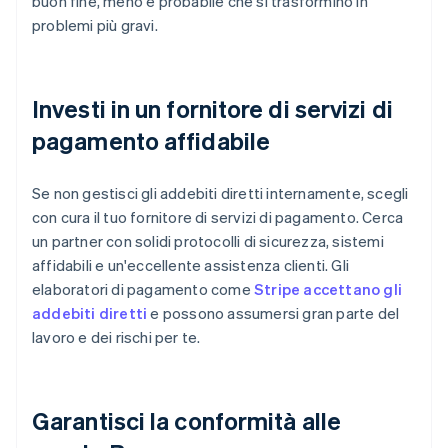
buon fine, meno è probabile che si trasformino in
problemi più gravi.
Investi in un fornitore di servizi di
pagamento affidabile
Se non gestisci gli addebiti diretti internamente, scegli
con cura il tuo fornitore di servizi di pagamento. Cerca
un partner con solidi protocolli di sicurezza, sistemi
affidabili e un'eccellente assistenza clienti. Gli
elaboratori di pagamento come
Stripe accettano gli
addebiti diretti
e possono assumersi gran parte del
lavoro e dei rischi per te.
Garantisci la conformità alle