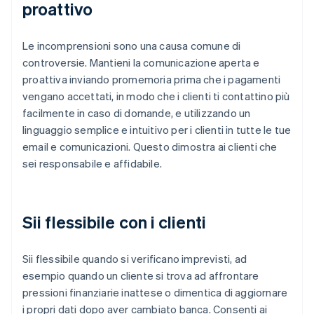
proattivo
Le incomprensioni sono una causa comune di
controversie. Mantieni la comunicazione aperta e
proattiva inviando promemoria prima che i pagamenti
vengano accettati, in modo che i clienti ti contattino più
facilmente in caso di domande, e utilizzando un
linguaggio semplice e intuitivo per i clienti in tutte le tue
email e comunicazioni. Questo dimostra ai clienti che
sei responsabile e affidabile.
Sii flessibile con i clienti
Sii flessibile quando si verificano imprevisti, ad
esempio quando un cliente si trova ad affrontare
pressioni finanziarie inattese o dimentica di aggiornare
i propri dati dopo aver cambiato banca. Consenti ai