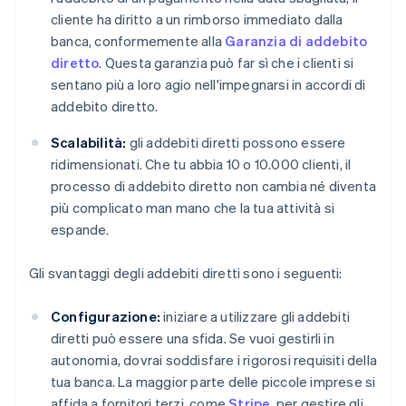
cliente ha diritto a un rimborso immediato dalla
banca, conformemente alla
Garanzia di addebito
diretto
. Questa garanzia può far sì che i clienti si
sentano più a loro agio nell'impegnarsi in accordi di
addebito diretto.
Scalabilità:
gli addebiti diretti possono essere
ridimensionati. Che tu abbia 10 o 10.000 clienti, il
processo di addebito diretto non cambia né diventa
più complicato man mano che la tua attività si
espande.
Gli svantaggi degli addebiti diretti sono i seguenti:
Configurazione:
iniziare a utilizzare gli addebiti
diretti può essere una sfida. Se vuoi gestirli in
autonomia, dovrai soddisfare i rigorosi requisiti della
tua banca. La maggior parte delle piccole imprese si
affida a fornitori terzi, come
Stripe
, per gestire gli