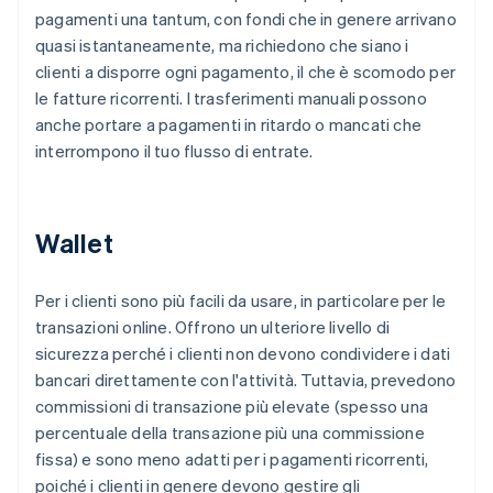
pagamenti una tantum, con fondi che in genere arrivano
quasi istantaneamente, ma richiedono che siano i
clienti a disporre ogni pagamento, il che è scomodo per
le fatture ricorrenti. I trasferimenti manuali possono
anche portare a pagamenti in ritardo o mancati che
interrompono il tuo flusso di entrate.
Wallet
Per i clienti sono più facili da usare, in particolare per le
transazioni online. Offrono un ulteriore livello di
sicurezza perché i clienti non devono condividere i dati
bancari direttamente con l'attività. Tuttavia, prevedono
commissioni di transazione più elevate (spesso una
percentuale della transazione più una commissione
fissa) e sono meno adatti per i pagamenti ricorrenti,
poiché i clienti in genere devono gestire gli