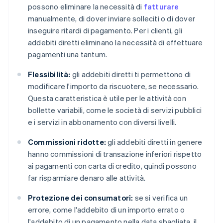
possono eliminare la necessità di
fatturare
manualmente, di dover inviare solleciti o di dover
inseguire ritardi di pagamento. Per i clienti, gli
addebiti diretti eliminano la necessità di effettuare
pagamenti una tantum.
Flessibilità:
gli addebiti diretti ti permettono di
modificare l'importo da riscuotere, se necessario.
Questa caratteristica è utile per le attività con
bollette variabili, come le società di servizi pubblici
e i servizi in abbonamento con diversi livelli.
Commissioni ridotte:
gli addebiti diretti in genere
hanno commissioni di transazione inferiori rispetto
ai pagamenti con carta di credito, quindi possono
far risparmiare denaro alle attività.
Protezione dei consumatori:
se si verifica un
errore, come l'addebito di un importo errato o
l'addebito di un pagamento nella data sbagliata, il