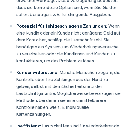
etwa drei Werktage. Diese Verzögerung bedeutet,
dass sie keine ideale Option sind, wenn Sie Gelder
sofort benötigen, z. B. für dringende Ausgaben.
Potenzial für fehlgeschlagene Zahlungen:
Wenn
eine Kundin oder ein Kunde nicht genügend Geld auf
dem Konto hat, schlägt die Lastschrift fehl. Sie
benötigen ein System, um Wiederholungsversuche
zu verarbeiten oder die Kundinnen und Kunden zu
kontaktieren, um das Problem zu lösen.
Kundenwiderstand:
Manche Menschen zögern, die
Kontrolle über ihre Zahlungen aus der Hand zu
geben, selbst mit dem Sicherheitsnetz der
Lastschriftgarantie. Möglicherweise bevorzugen sie
Methoden, bei denen sie eine unmittelbarere
Kontrolle haben, wie z. B. individuelle
Kartenzahlungen.
Ineffizienz:
Lastschriften sind für wiederkehrende