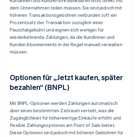
Kundinnen und Kunden ihre Bankdaten nicht direkt mit
dem Unternehmen teilen müssen. Sie sind jedoch mit
höheren Transaktionsgebühren verbunden (oft ein
Prozentsatz der Transaktion zuzüglich einer
Pauschalgebühr) und eignen sich weniger für
wiederkehrende Zahlungen, da die Kundinnen und
Kunden Abonnements in der Regel manuell verwalten
müssen.
Optionen für „Jetzt kaufen, später
bezahlen“ (BNPL)
Mit BNPL-Optionen werden Zahlungen automatisch
über einen bestimmten Zeitraum verteilt, was die
Zugänglichkeit für höherwertige Einkäufe erhöht und
flexible Zahlungsoptionen am Point of Sale bietet.
Diese Optionen sind jedoch mit höheren Gebühren für