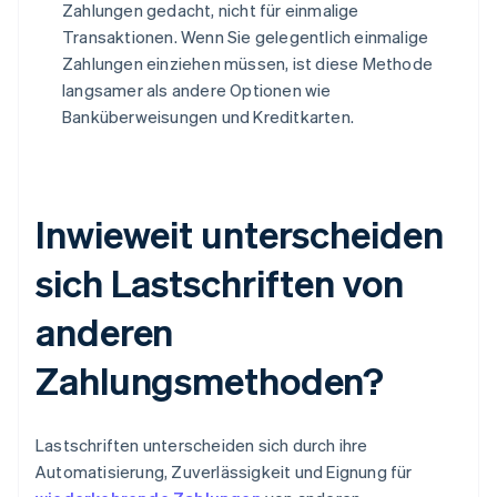
Zahlungen gedacht, nicht für einmalige
Transaktionen. Wenn Sie gelegentlich einmalige
Zahlungen einziehen müssen, ist diese Methode
langsamer als andere Optionen wie
Banküberweisungen und Kreditkarten.
Inwieweit unterscheiden
sich Lastschriften von
anderen
Zahlungsmethoden?
Lastschriften unterscheiden sich durch ihre
Automatisierung, Zuverlässigkeit und Eignung für