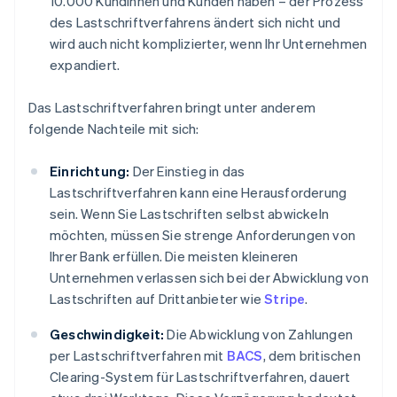
10.000 Kundinnen und Kunden haben – der Prozess
des Lastschriftverfahrens ändert sich nicht und
wird auch nicht komplizierter, wenn Ihr Unternehmen
expandiert.
Das Lastschriftverfahren bringt unter anderem
folgende Nachteile mit sich:
Einrichtung:
Der Einstieg in das
Lastschriftverfahren kann eine Herausforderung
sein. Wenn Sie Lastschriften selbst abwickeln
möchten, müssen Sie strenge Anforderungen von
Ihrer Bank erfüllen. Die meisten kleineren
Unternehmen verlassen sich bei der Abwicklung von
Lastschriften auf Drittanbieter wie
Stripe
.
Geschwindigkeit:
Die Abwicklung von Zahlungen
per Lastschriftverfahren mit
BACS
, dem britischen
Clearing-System für Lastschriftverfahren, dauert