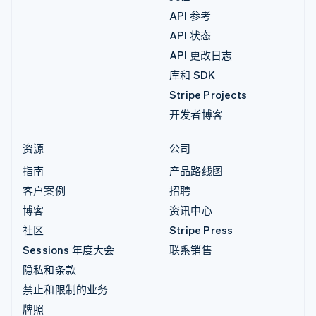
API 参考
API 状态
API 更改日志
库和 SDK
Stripe Projects
开发者博客
资源
公司
指南
产品路线图
客户案例
招聘
博客
资讯中心
社区
Stripe Press
Sessions 年度大会
联系销售
隐私和条款
禁止和限制的业务
牌照