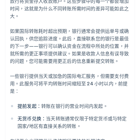
款行将资金存入收款账户。这些步骤中的每一个都会增加
时间，这就是为什么不同转账所需时间的差异可能如此之
大。
如果国际转账耗时超出预期，银行通常会提供运单号或确
认回执，供您追踪进度。此后，直接联系您的银行是最佳
的下一步——银行可以确认资金在流程中所处的位置，并
就所需的更正事项提供建议。如果是收款人信息有误导致
的问题，您可能需要用更正后的信息重新提交转账。
一些银行提供当天或加急的国际电汇服务，但需要支付费
用。此服务可将平均转账时间缩短至 24 小时以内，前提
是：
提前发起：
转账在银行的营业时间内发起。
无货币兑换：
当天转账通常仅限于特定货币或与特定
国家/地区有直接关系的转账。