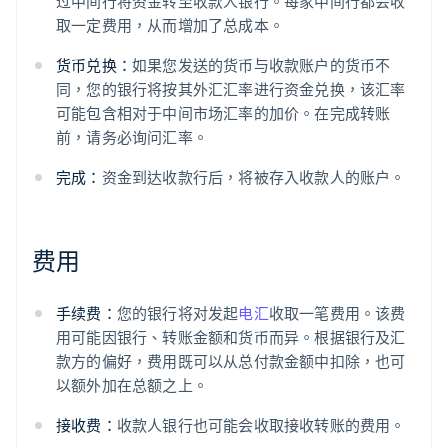
过中间行将资金转至收款人银行。每家中间行都会收
取一定费用，从而增加了总成本。
货币兑换：
如果您发送的货币与收款账户的货币不
同，您的银行将按其外汇汇率进行资金兑换，该汇率
可能包含相对于中间市场汇率的加价。在完成转账
前，请务必询问汇率。
完成：
资金到达收款行后，将被存入收款人的账户。
费用
手续费：
您的银行将对发起
电汇
收取一笔费用。该费
用可能因银行、转账金额和货币而异。根据银行及汇
款方的偏好，费用既可以从总付款金额中扣除，也可
以额外加在总额之上。
接收费：
收款人银行也可能会收取接收转账的费用。