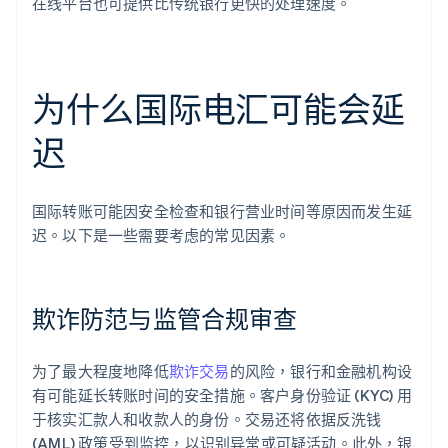
在线平台也可提供比传统银行更快的处理速度。
为什么国际电汇可能会延
迟
国际转账可能因安全检查和银行营业时间等原因而发生延
迟。以下是一些需要考虑的常见因素。
欺诈防范与监管合规审查
为了最大程度地降低
欺诈交易
的风险，银行和金融机构设
有可能延长转账时间的安全措施。客户身份验证 (KYC) 用
于核实汇款人和收款人的身份。交易还将依据反洗钱
(AML) 政策受到监控，以识别异常或可疑活动。此外，银