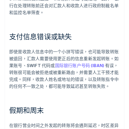
行在处理转账前还会对汇款人和收款人进行政府制裁名单
和监控名单筛查。
支付信息错误或缺失
即使是收款人信息中的一个小拼写错误，也可能导致转账
被退回，汇款人需要使用更正后的信息重新发起转账。如
果账号、SWIFT 代码或
国际银行账户号码 (IBAN)
有误，
转账很可能会被拒绝或被重新路由，并需要人工干预才能
完成。同样，收款人姓名或地址的错误，以及转账指令中
的任何不一致之处，都可能导致延迟甚至转账失败。
假期和周末
在银行营业时间之外发起的转账将会遇到延迟，时区差异