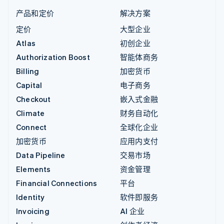
产品和定价
解决方案
定价
大型企业
Atlas
初创企业
Authorization Boost
智能体商务
Billing
加密货币
Capital
电子商务
Checkout
嵌入式金融
Climate
财务自动化
Connect
全球化企业
加密货币
应用内支付
Data Pipeline
交易市场
Elements
资金管理
Financial Connections
平台
Identity
软件即服务
Invoicing
AI 企业