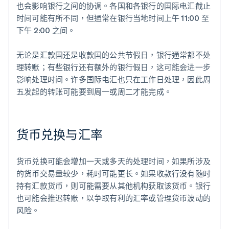
也会影响银行之间的协调。各国和各银行的国际电汇截止
时间可能有所不同，但通常在银行当地时间上午 11:00 至
下午 2:00 之间。
无论是汇款国还是收款国的公共节假日，银行通常都不处
理转账；有些银行还有额外的银行假日，这可能会进一步
影响处理时间。许多国际电汇也只在工作日处理，因此周
五发起的转账可能要到周一或周二才能完成。
货币兑换与汇率
货币兑换可能会增加一天或多天的处理时间，如果所涉及
的货币交易量较少，耗时可能更长。如果收款行没有随时
持有汇款货币，则可能需要从其他机构获取该货币。银行
也可能会推迟转账，以争取有利的汇率或管理货币波动的
风险。