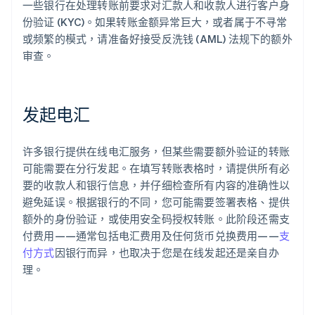
一些银行在处理转账前要求对汇款人和收款人进行客户身
份验证 (KYC)。如果转账金额异常巨大，或者属于不寻常
或频繁的模式，请准备好接受反洗钱 (AML) 法规下的额外
审查。
发起电汇
许多银行提供在线电汇服务，但某些需要额外验证的转账
可能需要在分行发起。在填写转账表格时，请提供所有必
要的收款人和银行信息，并仔细检查所有内容的准确性以
避免延误。根据银行的不同，您可能需要签署表格、提供
额外的身份验证，或使用安全码授权转账。此阶段还需支
付费用——通常包括电汇费用及任何货币兑换费用——
支
付方式
因银行而异，也取决于您是在线发起还是亲自办
理。