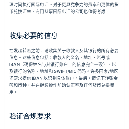
理时间执行国际电汇。对于更具竞争力的费率和更优的货
币兑换汇率，专门从事国际电汇的公司也值得考虑。
收集必要的信息
在发起转账之前，请收集关于收款人及其银行的所有必要
信息。这些信息包括：收款人的全名、地址、账号或
IBAN（确保姓名与其银行账户上的信息完全一致），以
及银行的名称、地址和 SWIFT/BIC 代码。许多国家/地区
还要求提供 IBAN 以识别具体账户。最后，请记下转账金
额和币种，并在继续操作前确认汇率及任何货币兑换费
用。
验证合规要求