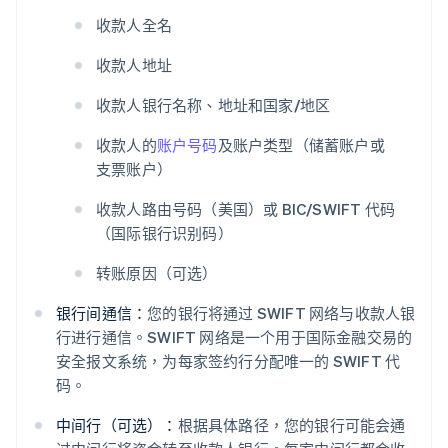
收款人全名
收款人地址
收款人银行名称、地址和国家/地区
收款人的
账户号码
及账户类型（储蓄账户或
支票账户）
收款人路由号码（美国）或 BIC/SWIFT 代码
（国际银行识别码）
转账原因（可选）
银行间通信：
您的银行将通过 SWIFT 网络与收款人银
行进行通信。SWIFT 网络是一个用于国际金融交易的
安全报文系统，为每家签约行分配唯一的 SWIFT 代
码。
中间行（可选）：
根据具体路径，您的银行可能会通