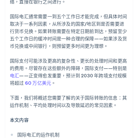
络，直接在银行之间进行。
解决任何延迟或问题
国际电汇通常需要一到五个工作日才能完成，但具体时间
取决于一系列因素，从所涉及的国家/地区到是否需要进
行货币兑换。如果转账需要在特定日期前到达，预留至少
五个工作日的缓冲时间是一种合理的保障——如果涉及货
币兑换或中间银行，则预留更多时间更为理想。
国际支付可能涉及更高的复杂性、更长的处理时间和更高
的费用。尽管存在这些额外的障碍，国际支付——特别是
电汇
——正变得愈发重要，预计到 2030 年跨境支付规模
将超过
60 万亿美元
。
下面，我们将概述您需要了解的关于国际转账的信息：其
运作机制、平均处理时间以及导致延迟的常见因素。
本文内容
国际电汇的运作机制