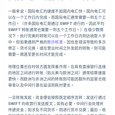
一般来说，国际电汇的速度不如国内电汇快。国内电汇可
以在一个工作日内完成，而国际电汇通常需要一到五个工
作日。（许多国际电汇是通过 SWIFT 进行的，因此平均
SWIFT 转账通常也需要一到五个工作日。）在极少数情
况下，执行完美的转账可以在一个工作日内到达收款人手
中。但如果遇到严格的
欺诈核查
、因信息错误导致的多次
修正、货币兑换，或在营业时间之外发起的转账，则可能
需要一周甚至更长时间才能完成。
地理位置也在时效方面发挥着作用。在具有直接银行连接
的地区之间进行转账（如北美与欧洲之间）通常结算速度
更快。而欧洲与非洲之间的转账则可能因额外的监管合规
审查以及中间行潜在延误而耗时更长。
一旦转账发起，资金便会按照既定顺序流转：发送行通过
SWIFT 向收款行发送报文；如有必要，中间行会处理并
传递资金；如涉及不同货币，则进行货币兑换；最后，收