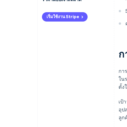
ความตึงเครียดทางการเงิน
เริ่มใช้งาน Stripe
กําลังการผลิต
ก
การ
ในร
ตั้
เป้
อุป
ลูก