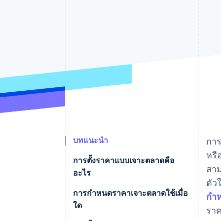
รายงานที่ออกแบบเอง
Data Pipeline
การซิงค์ข้อมูล
บทแนะนำ
การ
หรื
การตั้งราคาแบบเจาะตลาดคือ
สาม
อะไร
ตัว
การกำหนดราคาเจาะตลาดใช้เมื่อ
กำ
ใด
ราค