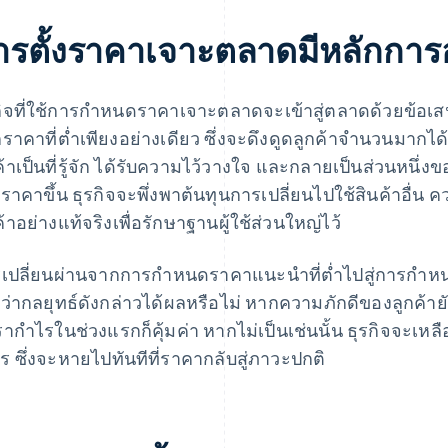
ารตั้งราคาเจาะตลาดมีหลักการ
กิจที่ใช้การกำหนดราคาเจาะตลาดจะเข้าสู่ตลาดด้วยข้อเ
ราคาที่ต่ำเพียงอย่างเดียว ซึ่งจะดึงดูดลูกค้าจำนวนมากได้อ
ค้าเป็นที่รู้จัก ได้รับความไว้วางใจ และกลายเป็นส่วนหนึ่ง
่มราคาขึ้น ธุรกิจจะพึ่งพาต้นทุนการเปลี่ยนไปใช้สินค้าอื
ค้าอย่างแท้จริงเพื่อรักษาฐานผู้ใช้ส่วนใหญ่ไว้
เปลี่ยนผ่านจากการกำหนดราคาแนะนำที่ต่ำไปสู่การกำหนดร
งว่ากลยุทธ์ดังกล่าวได้ผลหรือไม่ หากความภักดีของลูกค้ายัง
รากำไรในช่วงแรกก็คุ้มค่า หากไม่เป็นเช่นนั้น ธุรกิจจะเห
ร ซึ่งจะหายไปทันทีที่ราคากลับสู่ภาวะปกติ