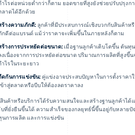
กำไรต่อหน่วยต่ำกว่าก็ตาม ยอดขายที่สูงยังช่วยปรับปรุง
ตลาดได้อีกด้วย
สร้างความภักดี:
ลูกค้าที่มีประสบการณ์เชิงบวกกับสินค้า
ภักดีต่อแบรนด์ แม้ว่าราคาจะเพิ่มขึ้นในภายหลังก็ตาม
สร้างการประหยัดต่อขนาด:
เมื่อฐานลูกค้าเติบโตขึ้น ต้
ลงเนื่องจากการประหยัดต่อขนาด ปริมาณการผลิตที่สูงขึ้นจะ
กำไรในระยะยาว
กีดกันการแข่งขัน:
คู่แข่งอาจประสบปัญหาในการตั้งราคาให้ต่
เข้าสู่ตลาดหรือบีบให้ต้องลดราคาลง
่อสินค้าหรือบริการได้รับความสนใจและสร้างฐานลูกค้าได้แล้
ับที่ยั่งยืนขึ้นได้ ความสำเร็จของกลยุทธ์นี้ขึ้นอยู่กับหลา
ทุนการผลิต และการแข่งขัน