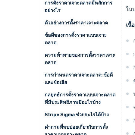
การตั้งราคาเจาะตลาดมีหลักการ
ในบ
อย่างไร
ตัวอย่างการตั้งราคาเจาะตลาด
เนื
ข้อดีของการตั้งราคาแบบเจาะ
ตลาด
ความท้าทายของการตั้งราคาเจาะ
ตลาด
ผลกําไรต่ำ
การกำหนดราคาเจาะตลาด: ข้อดี
และข้อเสีย
การรับรู้เกี่ยวกับคุณภาพต่ำ
ข้อดี
กลยุทธ์การตั้งราคาแบบเจาะตลาด
สงครามราคา
ที่มีประสิทธิภาพมีอะไรบ้าง
ข้อเสีย
อุปสรรคต่อการขึ้นราคา
Stripe Sigma ช่วยอะไรได้บ้าง
ดึงดูดลูกค้าที่ให้ความสำคัญกับ
คำถามที่พบบ่อยเกี่ยวกับการตั้ง
ราคา
ราคาแบบเจาะตลาด