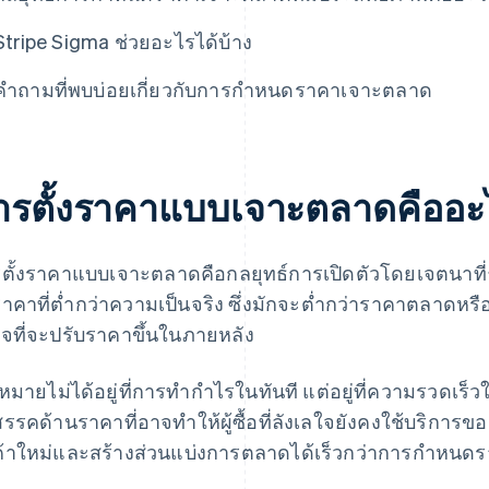
Stripe Sigma ช่วยอะไรได้บ้าง
คำถามที่พบบ่อยเกี่ยวกับการกำหนดราคาเจาะตลาด
ารตั้งราคาแบบเจาะตลาดคืออะ
ตั้งราคาแบบเจาะตลาดคือกลยุทธ์การเปิดตัวโดยเจตนาที่ธ
าคาที่ต่ำกว่าความเป็นจริง ซึ่งมักจะต่ำกว่าราคาตลาดหรื
งใจที่จะปรับราคาขึ้นในภายหลัง
าหมายไม่ได้อยู่ที่การทำกำไรในทันที แต่อยู่ที่ความรวดเร
สรรคด้านราคาที่อาจทำให้ผู้ซื้อที่ลังเลใจยังคงใช้บริการข
ค้าใหม่และสร้างส่วนแบ่งการตลาดได้เร็วกว่าการกำหน