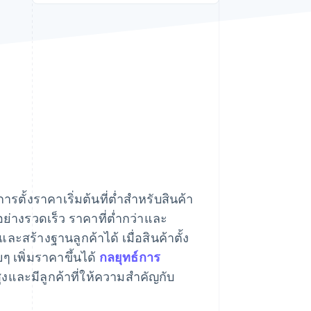
Stripe Sessions 2026
ดูว่า Stripe กำลังสร้าง
โครงสร้างพื้นฐานระบบ
เศรษฐกิจสำหรับ AI
อย่างไร
รับชมเลย
ตั้งราคาเริ่มต้นที่ต่ำสำหรับสินค้า
ย่างรวดเร็ว ราคาที่ต่ำกว่าและ
ร้างฐานลูกค้าได้ เมื่อสินค้าตั้ง
ๆ เพิ่มราคาขึ้นได้
กลยุทธ์การ
สูงและมีลูกค้าที่ให้ความสำคัญกับ