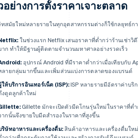
ัวอย่างการตั้งราคาเจาะตลาด
ษัทสมัยใหม่หลายรายในทุกอุตสาหกรรมต่างก็ใช้กลยุทธ์กา
Netflix:
ในช่วงแรก Netflix เสนอราคาที่ต่ำกว่าร้านเช่าวิด
มาก ทำให้มีฐานผู้ติดตามจำนวนมหาศาลอย่างรวดเร็ว
Android:
อุปกรณ์ Android ที่มีราคาต่ำกว่าเมื่อเทียบกับ 
หลายกลุ่มมากขึ้นและเพิ่มส่วนแบ่งการตลาดของแบรนด์
ผู้ให้บริการอินเทอร์เน็ต (ISP):
ISP หลายรายมีอัตราค่าบริกา
ดึงดูดลูกค้าใหม่
Gillette:
Gillette มักจะเปิดตัวมีดโกนรุ่นใหม่ในราคาที่ต่ำ
จากนั้นจึงขายใบมีดสำรองในราคาที่สูงขึ้น
บริษัทอาหารและเครื่องดื่ม:
สินค้าอาหารและเครื่องดื่มใหม
ต่ำกว่าเพื่อกระตุ้นการใช้งานและสร้างการรับรู้ถึงแบรนด์