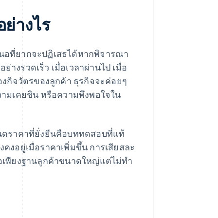
อย่างไร
สนอที่ยากจะปฏิเสธได้หากพิจารณา
ย่างรวดเร็ว เมื่อเวลาผ่านไป เมื่อ
ของกิจวัตรของลูกค้า ธุรกิจจะค่อยๆ
่น ความเคยชิน หรือความพึงพอใจใน
าคาที่ยั่งยืนคือบททดสอบที่แท้
คงอยู่เมื่อราคาเพิ่มขึ้น การเสียสละ
ลือเพียงฐานลูกค้าขนาดใหญ่แต่ไม่ทำ