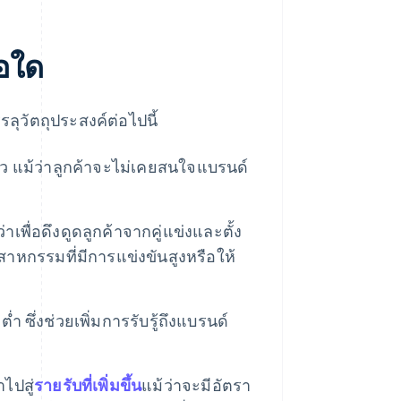
อใด
รลุวัตถุประสงค์ต่อไปนี้
เร็ว แม้ว่าลูกค้าจะไม่เคยสนใจแบรนด์
่าเพื่อดึงดูดลูกค้าจากคู่แข่งและตั้ง
าหกรรมที่มีการแข่งขันสูงหรือให้
่ำ ซึ่งช่วยเพิ่มการรับรู้ถึงแบรนด์
ไปสู่
รายรับที่เพิ่มขึ้น
แม้ว่าจะมีอัตรา