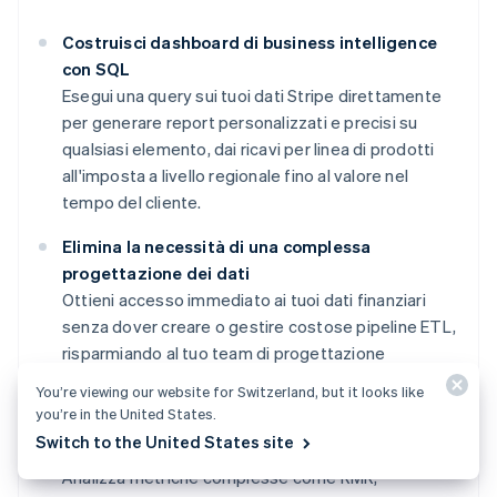
Costruisci dashboard di business intelligence
con SQL
Esegui una query sui tuoi dati Stripe direttamente
per generare report personalizzati e precisi su
qualsiasi elemento, dai ricavi per linea di prodotti
all'imposta a livello regionale fino al valore nel
tempo del cliente.
Elimina la necessità di una complessa
progettazione dei dati
Ottieni accesso immediato ai tuoi dati finanziari
senza dover creare o gestire costose pipeline ETL,
risparmiando al tuo team di progettazione
settimane di lavoro di sviluppo e manutenzione.
You’re viewing our website for Switzerland, but it looks like
you’re in the United States.
Sblocca informazioni dettagliate su ricavi e
Switch to the United States site
fidelizzazione
Analizza metriche complesse come RMR,