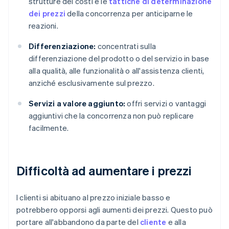
strutture dei costi e le
tattiche di determinazione
dei prezzi
della concorrenza per anticiparne le
reazioni.
Differenziazione:
concentrati sulla
differenziazione del prodotto o del servizio in base
alla qualità, alle funzionalità o all'assistenza clienti,
anziché esclusivamente sul prezzo.
Servizi a valore aggiunto:
offri servizi o vantaggi
aggiuntivi che la concorrenza non può replicare
facilmente.
Difficoltà ad aumentare i prezzi
I clienti si abituano al prezzo iniziale basso e
potrebbero opporsi agli aumenti dei prezzi. Questo può
portare all'abbandono da parte del
cliente
e alla