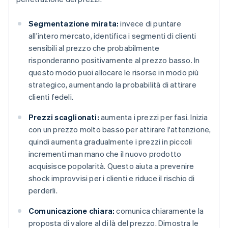
Segmentazione mirata:
invece di puntare
all'intero mercato, identifica i segmenti di clienti
sensibili al prezzo che probabilmente
risponderanno positivamente al prezzo basso. In
questo modo puoi allocare le risorse in modo più
strategico, aumentando la probabilità di attirare
clienti fedeli.
Prezzi scaglionati:
aumenta i prezzi per fasi. Inizia
con un prezzo molto basso per attirare l'attenzione,
quindi aumenta gradualmente i prezzi in piccoli
incrementi man mano che il nuovo prodotto
acquisisce popolarità. Questo aiuta a prevenire
shock improvvisi per i clienti e riduce il rischio di
perderli.
Comunicazione chiara:
comunica chiaramente la
proposta di valore al di là del prezzo. Dimostra le