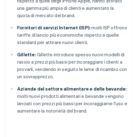
rispetto a quelli degli iPhone Apple, hanno attirato
una gamma più ampia di clienti e aumentato la
quota di mercato del brand.
Fornitori di servizi Internet (ISP):
molti ISP offrono
tariffe di lancio più economiche rispetto a quelle
standard per attirare nuovi clienti.
Gillette:
Gillette introduce spesso nuovi modelli di
rasoio a prezzi più bassi per incoraggiare i clienti a
provarli, vendendo in seguito le lame di ricambio con
un sovrapprezzo.
Aziende del settore alimentare e delle bevande:
molti nuovi prodotti alimentari e bevande vengono
lanciati con prezzi più bassi per incoraggiarne l'uso e
aumentare la notorietà del brand.