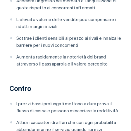
Accelera l'ingresso nel mercato e l'acquisizione di
quote rispetto ai concorrenti affermati
L'elevato volume delle vendite può compensare i
ridotti margini iniziali
Sottrae i clienti sensibili al prezzo ai rivali e innalza le
barriere per i nuovi concorrenti
Aumenta rapidamente la notorietà del brand
attraverso il passaparola e il valore percepito
Contro
I prezzi bassi prolungati mettono a dura prova il
flusso di cassa e possono minacciare la redditività
Attira i cacciatori di affari che con ogni probabilità
abbandoneranno il servizio quando i prezzi