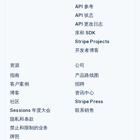
API 参考
API 状态
API 更改日志
库和 SDK
Stripe Projects
开发者博客
资源
公司
指南
产品路线图
客户案例
招聘
博客
资讯中心
社区
Stripe Press
Sessions 年度大会
联系销售
隐私和条款
禁止和限制的业务
牌照