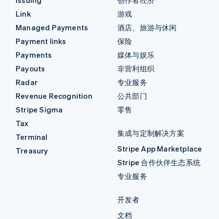
Link
游戏
Managed Payments
酒店、旅游与休闲
Payment links
保险
Payments
媒体与娱乐
Payouts
非营利组织
Radar
专业服务
Revenue Recognition
公共部门
Stripe Sigma
零售
Tax
集成与定制解决方案
Terminal
Stripe App Marketplace
Treasury
Stripe 合作伙伴生态系统
专业服务
开发者
文档