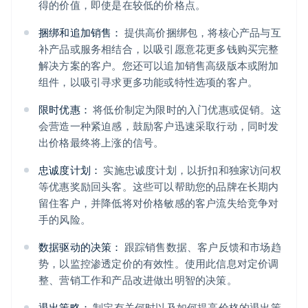
得的价值，即使是在较低的价格点。
捆绑和追加销售：
提供高价捆绑包，将核心产品与互
补产品或服务相结合，以吸引愿意花更多钱购买完整
解决方案的客户。您还可以追加销售高级版本或附加
组件，以吸引寻求更多功能或特性选项的客户。
限时优惠：
将低价制定为限时的入门优惠或促销。这
会营造一种紧迫感，鼓励客户迅速采取行动，同时发
出价格最终将上涨的信号。
忠诚度计划：
实施忠诚度计划，以折扣和独家访问权
等优惠奖励回头客。这些可以帮助您的品牌在长期内
留住客户，并降低将对价格敏感的客户流失给竞争对
手的风险。
数据驱动的决策：
跟踪销售数据、客户反馈和市场趋
势，以监控渗透定价的有效性。使用此信息对定价调
整、营销工作和产品改进做出明智的决策。
退出策略：
制定有关何时以及如何提高价格的退出策