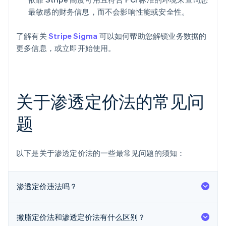
最敏感的财务信息，而不会影响性能或安全性。
了解有关
Stripe Sigma
可以如何帮助您解锁业务数据的
更多信息，或立即开始使用。
关于渗透定价法的常见问
题
以下是关于渗透定价法的一些最常见问题的须知：
阿联酋
English
爱尔兰
渗透定价违法吗？
English
爱沙尼亚
English
撇脂定价法和渗透定价法有什么区别？
奥地利