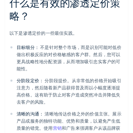
什么是有效的渗透定价策
略？
以下是渗透定价的一些最佳实践。
目标细分：
不是针对整个市场，而是识别可能对低价
做出积极反应的对价格敏感的客户群。然后，您可以
更具战略性地分配资源，从而增加吸引忠实客户的可
能性。
分阶段定价：
分阶段提价。从非常低的价格开始吸引
注意力，然后随着新产品获得普及而以小幅度逐渐提
高价格。这有助于防止对客户造成突然冲击并降低失
去客户的风险。
清晰的沟通：
清晰地传达价格之外的价值主张。展示
产品或服务的独特功能、优势和质量，以避免产生低
质量的错觉。使用
营销
和广告来强调客户从该品牌获