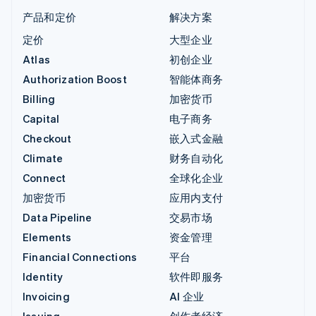
产品和定价
解决方案
定价
大型企业
Atlas
初创企业
Authorization Boost
智能体商务
Billing
加密货币
Capital
电子商务
Checkout
嵌入式金融
Climate
财务自动化
Connect
全球化企业
加密货币
应用内支付
Data Pipeline
交易市场
Elements
资金管理
Financial Connections
平台
Identity
软件即服务
Invoicing
AI 企业
Issuing
创作者经济