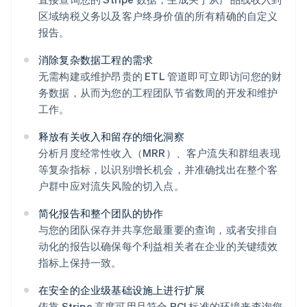
区域纳税义务以及客户终身价值的所有精确的自定义
报告。
消除复杂数据工程的需求
无需构建或维护昂贵的 ETL 管道即可立即访问您的财
务数据，从而为您的工程团队节省数周的开发和维护
工作。
释放有关收入和留存的细化洞察
分析月度经常性收入（MRR）、客户流失和群组表现
等复杂指标，以识别增长机会，并准确找出在整个客
户群中应对流失风险的切入点。
简化报告和整个团队的协作
与您的团队保存并共享您最重要的查询，或者安排自
动化的报告以确保每个利益相关者在企业的关键绩效
指标上保持一致。
在安全的企业级基础设施上进行扩展
依靠 Stripe 高度可用且符合 PCI 标准的环境来查询您