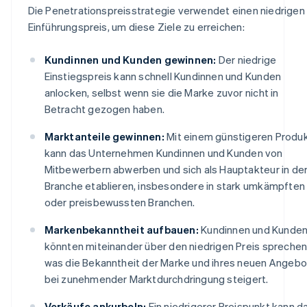
Die Penetrationspreisstrategie verwendet einen niedrigen
Einführungspreis, um diese Ziele zu erreichen:
Kundinnen und Kunden gewinnen:
Der niedrige
Einstiegspreis kann schnell Kundinnen und Kunden
anlocken, selbst wenn sie die Marke zuvor nicht in
Betracht gezogen haben.
Marktanteile gewinnen:
Mit einem günstigeren Produ
kann das Unternehmen Kundinnen und Kunden von
Mitbewerbern abwerben und sich als Hauptakteur in de
Branche etablieren, insbesondere in stark umkämpften
oder preisbewussten Branchen.
Markenbekanntheit aufbauen:
Kundinnen und Kunde
könnten miteinander über den niedrigen Preis sprechen
was die Bekanntheit der Marke und ihres neuen Angebo
bei zunehmender Marktdurchdringung steigert.
Verkäufe ankurbeln:
Ein niedrigerer Preispunkt kann d