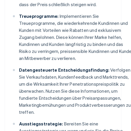
dass der Preis schließlich steigen wird.
Treueprogramme:
Implementieren Sie
Treueprogramme, die wiederkehrende Kundinnen und
Kunden mit Vorteilen wie Rabatten und exklusivem
Zugang belohnen. Diese können Ihrer Marke helfen,
Kundinnen und Kunden langfristig zu binden und das
Risiko zu verringern, preissensible Kundinnen und Kund
an Mitbewerber zu verlieren.
Datengesteuerte Entscheidungsfindung:
Verfolgen
Sie Verkaufsdaten, Kundenfeedback und Markttrends,
um die Wirksamkeit Ihrer Penetrationspreispolitik zu
überwachen. Nutzen Sie diese Informationen, um
fundierte Entscheidungen über Preisanpassungen,
Marketingbemühungen und Produktverbesserungen zu
treffen.
Ausstiegsstrategie:
Bereiten Sie eine
Ausstiegsstrategie vor, wann und wie Sie die Preise