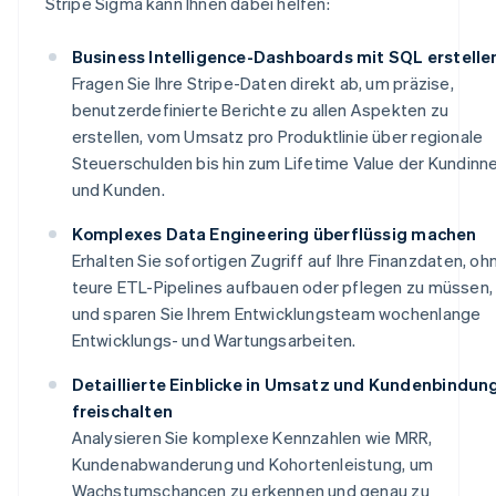
Stripe Sigma kann Ihnen dabei helfen:
Business Intelligence-Dashboards mit SQL erstelle
Fragen Sie Ihre Stripe-Daten direkt ab, um präzise,
benutzerdefinierte Berichte zu allen Aspekten zu
erstellen, vom Umsatz pro Produktlinie über regionale
Steuerschulden bis hin zum Lifetime Value der Kundinn
und Kunden.
Komplexes Data Engineering überflüssig machen
Erhalten Sie sofortigen Zugriff auf Ihre Finanzdaten, oh
teure ETL-Pipelines aufbauen oder pflegen zu müssen,
und sparen Sie Ihrem Entwicklungsteam wochenlange
Entwicklungs- und Wartungsarbeiten.
Detaillierte Einblicke in Umsatz und Kundenbindun
freischalten
Analysieren Sie komplexe Kennzahlen wie MRR,
Kundenabwanderung und Kohortenleistung, um
Wachstumschancen zu erkennen und genau zu