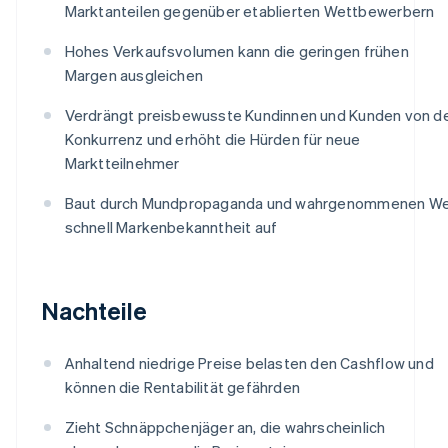
Marktanteilen gegenüber etablierten Wettbewerbern
Hohes Verkaufsvolumen kann die geringen frühen
Margen ausgleichen
Verdrängt preisbewusste Kundinnen und Kunden von d
Konkurrenz und erhöht die Hürden für neue
Marktteilnehmer
Baut durch Mundpropaganda und wahrgenommenen We
schnell Markenbekanntheit auf
Nachteile
Anhaltend niedrige Preise belasten den Cashflow und
können die Rentabilität gefährden
Zieht Schnäppchenjäger an, die wahrscheinlich