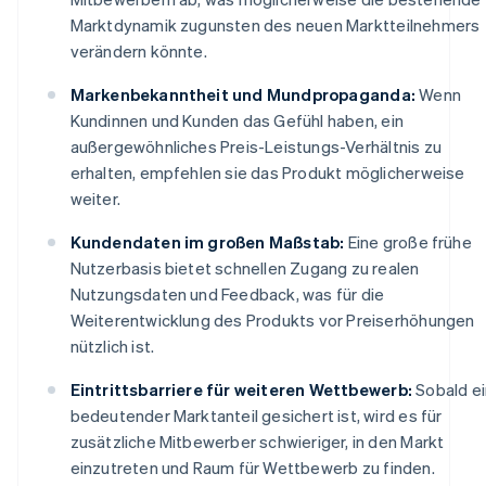
Marktdynamik zugunsten des neuen Marktteilnehmers
verändern könnte.
Markenbekanntheit und Mundpropaganda:
Wenn
Kundinnen und Kunden das Gefühl haben, ein
außergewöhnliches Preis-Leistungs-Verhältnis zu
erhalten, empfehlen sie das Produkt möglicherweise
weiter.
Kundendaten im großen Maßstab:
Eine große frühe
Nutzerbasis bietet schnellen Zugang zu realen
Nutzungsdaten und Feedback, was für die
Weiterentwicklung des Produkts vor Preiserhöhungen
nützlich ist.
Eintrittsbarriere für weiteren Wettbewerb:
Sobald ei
bedeutender Marktanteil gesichert ist, wird es für
zusätzliche Mitbewerber schwieriger, in den Markt
einzutreten und Raum für Wettbewerb zu finden.