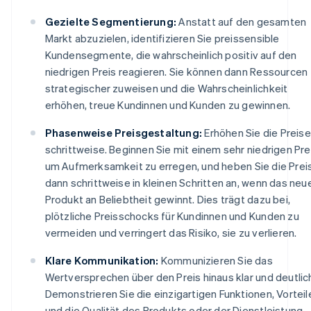
Gezielte Segmentierung:
Anstatt auf den gesamten
Markt abzuzielen, identifizieren Sie preissensible
Kundensegmente, die wahrscheinlich positiv auf den
niedrigen Preis reagieren. Sie können dann Ressourcen
strategischer zuweisen und die Wahrscheinlichkeit
erhöhen, treue Kundinnen und Kunden zu gewinnen.
Phasenweise Preisgestaltung:
Erhöhen Sie die Preise
schrittweise. Beginnen Sie mit einem sehr niedrigen Pre
um Aufmerksamkeit zu erregen, und heben Sie die Prei
dann schrittweise in kleinen Schritten an, wenn das neu
Produkt an Beliebtheit gewinnt. Dies trägt dazu bei,
plötzliche Preisschocks für Kundinnen und Kunden zu
vermeiden und verringert das Risiko, sie zu verlieren.
Klare Kommunikation:
Kommunizieren Sie das
Wertversprechen über den Preis hinaus klar und deutlic
Demonstrieren Sie die einzigartigen Funktionen, Vorteil
und die Qualität des Produkts oder der Dienstleistung,