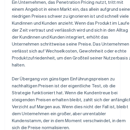
Ein Unternehmen, das Penetration Pricing nutzt, tritt mit
einem Angebot in einen Markt ein, das allein aufgrund sein
niedrigen Preises schwer zu ignorieren ist und schnell viele
Kundinnen und Kunden anzieht. Wenn das Produkt im Laufe
der Zeit vertraut und verlässlich wird und sich in den Alltag
der Kundinnen und Kunden integriert, erhöht das
Unternehmen schrittweise seine Preise. Das Unternehmen
verlässt sich auf Wechselkosten, Gewohnheit oder echte
Produktzufriedenheit, um den Großteil seiner Nutzerbasis 
halten.
Der Übergang von günstigen Einführungspreisen zu
nachhaltigen Preisen ist der eigentliche Test, ob die
Strategie funktioniert hat. Wenn die Kundentreue bei
steigenden Preisen erhalten bleibt, zahlt sich der anfängli
Verzicht auf Margen aus. Wenn dies nicht der Fall ist, bleibt
dem Unternehmen ein großer, aber unrentabler
Kundenstamm, der in dem Moment verschwindet, in dem
sich die Preise normalisieren.