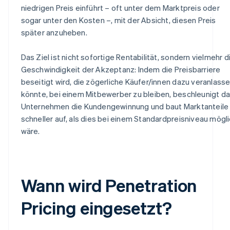
niedrigen Preis einführt – oft unter dem Marktpreis oder
sogar unter den Kosten –, mit der Absicht, diesen Preis
später anzuheben.
Das Ziel ist nicht sofortige Rentabilität, sondern vielmehr d
Geschwindigkeit der Akzeptanz: Indem die Preisbarriere
beseitigt wird, die zögerliche Käufer/innen dazu veranlass
könnte, bei einem Mitbewerber zu bleiben, beschleunigt d
Unternehmen die Kundengewinnung und baut Marktanteile
schneller auf, als dies bei einem Standardpreisniveau mögl
wäre.
Wann wird Penetration
Pricing eingesetzt?