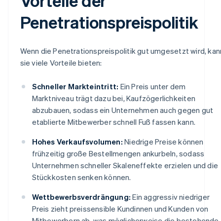
Vorteile der
Penetrationspreispolitik
Wenn die Penetrationspreispolitik gut umgesetzt wird, kan
sie viele Vorteile bieten:
Schneller Markteintritt:
Ein Preis unter dem
Marktniveau trägt dazu bei, Kaufzögerlichkeiten
abzubauen, sodass ein Unternehmen auch gegen gut
etablierte Mitbewerber schnell Fuß fassen kann.
Hohes Verkaufsvolumen:
Niedrige Preise können
frühzeitig große Bestellmengen ankurbeln, sodass
Unternehmen schneller Skaleneffekte erzielen und die
Stückkosten senken können.
Wettbewerbsverdrängung:
Ein aggressiv niedriger
Preis zieht preissensible Kundinnen und Kunden von
Mitbewerbern ab, was möglicherweise die bestehende