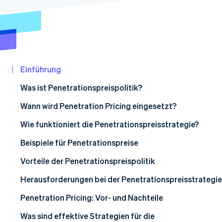
Betrugsprävention
Ecosystem
Atlas
Start-up-Gründung
Partner
Stripe App-Marktplatz
Climate
CO₂-Entnahme
Identity
Einführung
Online-Identitätsprüfung
Was ist Penetrationspreispolitik?
Wann wird Penetration Pricing eingesetzt?
Wie funktioniert die Penetrationspreisstrategie?
Stripe-Sessions 2026
Beispiele für Penetrationspreise
Erfahren Sie, wie Stripe Lösungen für die
Jetzt ansehen
Vorteile der Penetrationspreispolitik
Herausforderungen bei der Penetrationspreisstrategie
Niedrige Gewinnmargen
Penetration Pricing: Vor- und Nachteile
Als gering wahrgenommene Qualität
Vorteile
Was sind effektive Strategien für die