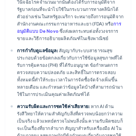
วินิจฉัยโรคจำนวนมากนั้นต้องได้รับการอนุมัติจาก
รัฐบาลก่อนที่จะนำไปใช้ในกระบวนการทางคลินิกได้
ตัวอย่างเช่น ในสหรัฐอเมริกา จะหมายถึงการอนุมัติจาก
สำนักงานคณะกรรมการอาหารและยา (FDA) หรือ
การ
อนุมัติแบบ De Novo
ซึ่งส่งผลกระทบต่อทั้งวงจรการ
ขายและวิธีการอธิบายผลิตภัณฑ์ในเชิงพาณิชย์
การกำกับดูแลข้อมูล:
สัญญากับระบบสาธารณสุข
ประกอบด้วยข้อตกลงเกี่ยวกับการใช้ข้อมูลสุขภาพที่ได้
รับการคุ้มครอง (PHI) ที่ได้รับอนุญาต ข้อกำหนดการ
ตรวจสอบความปลอดภัย และสิทธิ์ในการตรวจสอบ
ทั้งหมดนี้ทำให้ระยะเวลาในการจัดซื้อจัดจ้างเพิ่มขึ้น
หลายเดือน และกำหนดว่าข้อมูลใดบ้างที่สามารถนำมา
ใช้ในการประเมินคุณค่าผลิตภัณฑ์ได้
ความรับผิดและการชดใช้ค่าเสียหาย:
หาก AI ด้าน
รังสีวิทยาให้ความสำคัญกับสิ่งที่ตรวจพบน้อยกว่าความ
เป็นจริง แล้วแพทย์ตรวจไม่พบสิ่งนั้น ความรับผิดชอบก็
จะเป็นเรื่องที่ยากลำบาก สัญญาสำหรับเครื่องมือ AI ใน
ด้านการดูแลสุขภาพมักมีข้อกำหนดเกี่ยวกับการชดใช้