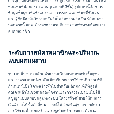
การสูญเสียทางการแพทย์ การปฏิเสธการเรียกร้องค่าสินไหม
ทดแทนที่น้อยลง คะแนนคุณภาพที่ดีขึ้น) รูปแบบนี้ต้องการ
ข้อมูลพื้นฐานที่แข็งแกร่งและการระบุแหล่งที่มาที่ชัดเจน
และผู้ซื้อต้องมั่นใจว่าผลลัพธ์นั้นเกิดจากผลิตภัณฑ์โดยตรง
นอกจากนี้ มักจะมีวงจรการขายที่ยาวนานกว่าทางเลือกแบบ
สมัครสมาชิก
ระดับการสมัครสมาชิกและปริมาณ
แบบผสมผสาน
รูปแบบนี้ประกอบด้วยค่าธรรมเนียมแพลตฟอร์มพื้นฐาน
และราคาแบบแบ่งระดับเมื่อปริมาณการใช้งานถึงเกณฑ์ที่
กำหนด นี่เป็นโครงสร้างทั่วไปสำหรับผลิตภัณฑ์ที่พิสูจน์
คุณค่าแล้วในช่วงทดลองใช้งานและกำลังจะเปลี่ยนไปใช้
สัญญาแบบครอบคลุมทั้งระบบ โครงสร้างนี้ช่วยให้ทีมการ
เงินมีรายได้ขั้นต่ำที่คาดการณ์ได้ ป้องกันผู้ขายจากอัตรา
การใช้งานต่ำ และสร้างเศรษฐศาสตร์การขยายตัวตาม