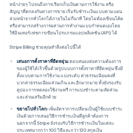
หน้าง่ายๆ ไปจนถึงการเรียกเก็บเงินตามการใช้งาน หรือ
สัญญาที่ตกลงกันทางการขาย เริ่มรับชำระเงินแบบตามแผน
ล่วงหน้าจากทั่วโลกได้ภายในไม่กี่นาที โดยไม่ต้องเขียนโค้ด
หรือสามารถสร้างการผสานการทำงานแบบกำหนดเองโดย
ใช้อินเทอร์เฟซการเขียนโปรแกรมแอปพลิเคชัน (API) ได้
Stripe Billing ช่วยคุณทำสิ่งต่อไปนี้ได้
เสนอการตั้งราคาที่ยืดหยุ่น:
ตอบสนองต่อความต้องการ
ของผู้ใช้ได้เร็วขึ้นด้วยรูปแบบการตั้งราคาที่ยืดหยุ่น ซึ่งมี
ทั้งแบบตามการใช้งาน แบ่งระดับ ค่าธรรมเนียมคงที่
บวกค่าธรรมเนียมส่วนเกิน และอีกมากมาย ทั้งยังรองรับ
คูปอง การทดลองใช้งานฟรี การแบ่งชำระตามสัดส่วน
และส่วนเสริมอีกด้วย
ขยายไปทั่วโลก:
เพิ่มอัตราการเปลี่ยนเป็นผู้ใช้แบบชำระ
เงินด้วยการเสนอวิธีการชำระเงินที่ลูกค้าต้องการ
นอกจากนี้ Stripe ยังรองรับวิธีการชำระเงินในแต่ละ
ประเทศมากกว่า 100 วิธีและกว่า 130 สกุลเงิน