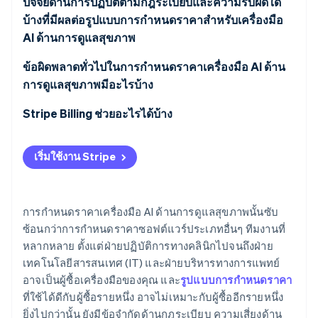
ปัจจัยด้านการปฏิบัติตามกฎระเบียบและความรับผิดใด
บ้างที่มีผลต่อรูปแบบการกำหนดราคาสำหรับเครื่องมือ
ราคาต่อตอนหรือต่อเคส
AI ด้านการดูแลสุขภาพ
ราคาต่อการศึกษาหรือต่อภาพ
ข้อผิดพลาดทั่วไปในการกำหนดราคาเครื่องมือ AI ด้าน
ค่าบริการตามการใช้งาน
การดูแลสุขภาพมีอะไรบ้าง
การกำหนดราคาตามผลลัพธ์หรือการแบ่งปันผล
Stripe Billing ช่วยอะไรได้บ้าง
ประโยชน์
เริ่มใช้งาน Stripe
ระดับการสมัครสมาชิกและปริมาณแบบผสมผสาน
การกำหนดราคาเครื่องมือ AI ด้านการดูแลสุขภาพนั้นซับ
ซ้อนกว่าการกำหนดราคาซอฟต์แวร์ประเภทอื่นๆ ทีมงานที่
หลากหลาย ตั้งแต่ฝ่ายปฏิบัติการทางคลินิกไปจนถึงฝ่าย
เทคโนโลยีสารสนเทศ (IT) และฝ่ายบริหารทางการแพทย์
อาจเป็นผู้ซื้อเครื่องมือของคุณ และ
รูปแบบการกำหนดราคา
ที่ใช้ได้ดีกับผู้ซื้อรายหนึ่ง อาจไม่เหมาะกับผู้ซื้ออีกรายหนึ่ง
ยิ่งไปกว่านั้น ยังมีข้อจำกัดด้านกฎระเบียบ ความเสี่ยงด้าน