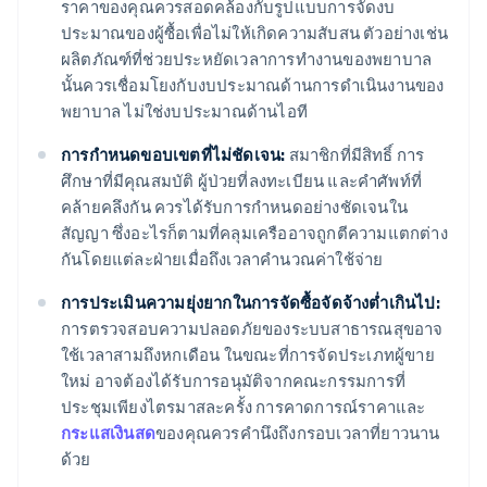
ราคาของคุณควรสอดคล้องกับรูปแบบการจัดงบ
ประมาณของผู้ซื้อเพื่อไม่ให้เกิดความสับสน ตัวอย่างเช่น
ผลิตภัณฑ์ที่ช่วยประหยัดเวลาการทำงานของพยาบาล
นั้นควรเชื่อมโยงกับงบประมาณด้านการดำเนินงานของ
พยาบาล ไม่ใช่งบประมาณด้านไอที
การกำหนดขอบเขตที่ไม่ชัดเจน:
สมาชิกที่มีสิทธิ์ การ
ศึกษาที่มีคุณสมบัติ ผู้ป่วยที่ลงทะเบียน และคำศัพท์ที่
คล้ายคลึงกัน ควรได้รับการกำหนดอย่างชัดเจนใน
สัญญา ซึ่งอะไรก็ตามที่คลุมเครืออาจถูกตีความแตกต่าง
กันโดยแต่ละฝ่ายเมื่อถึงเวลาคำนวณค่าใช้จ่าย
การประเมินความยุ่งยากในการจัดซื้อจัดจ้างต่ำเกินไป:
การตรวจสอบความปลอดภัยของระบบสาธารณสุขอาจ
ใช้เวลาสามถึงหกเดือน ในขณะที่การจัดประเภทผู้ขาย
ใหม่ อาจต้องได้รับการอนุมัติจากคณะกรรมการที่
ประชุมเพียงไตรมาสละครั้ง การคาดการณ์ราคาและ
กระแสเงินสด
ของคุณควรคำนึงถึงกรอบเวลาที่ยาวนาน
ด้วย