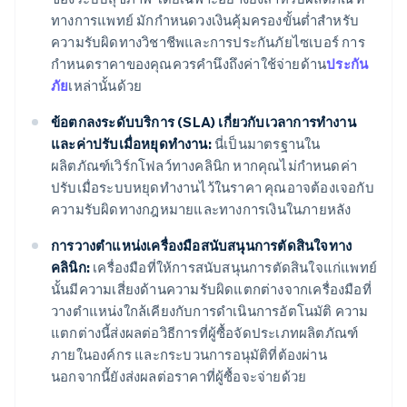
ทางการแพทย์ มักกำหนดวงเงินคุ้มครองขั้นต่ำสำหรับ
ความรับผิดทางวิชาชีพและการประกันภัยไซเบอร์ การ
กำหนดราคาของคุณควรคำนึงถึงค่าใช้จ่ายด้าน
ประกัน
ภัย
เหล่านั้นด้วย
ข้อตกลงระดับบริการ (SLA) เกี่ยวกับเวลาการทำงาน
และค่าปรับเมื่อหยุดทำงาน:
นี่เป็นมาตรฐานใน
ผลิตภัณฑ์เวิร์กโฟลว์ทางคลินิก หากคุณไม่กำหนดค่า
ปรับเมื่อระบบหยุดทำงานไว้ในราคา คุณอาจต้องเจอกับ
ความรับผิดทางกฎหมายและทางการเงินในภายหลัง
การวางตำแหน่งเครื่องมือสนับสนุนการตัดสินใจทาง
คลินิก:
เครื่องมือที่ให้การสนับสนุนการตัดสินใจแก่แพทย์
นั้นมีความเสี่ยงด้านความรับผิดแตกต่างจากเครื่องมือที่
วางตำแหน่งใกล้เคียงกับการดำเนินการอัตโนมัติ ความ
แตกต่างนี้ส่งผลต่อวิธีการที่ผู้ซื้อจัดประเภทผลิตภัณฑ์
ภายในองค์กร และกระบวนการอนุมัติที่ต้องผ่าน
นอกจากนี้ยังส่งผลต่อราคาที่ผู้ซื้อจะจ่ายด้วย