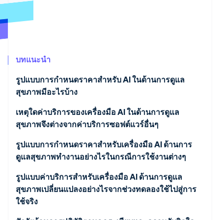
พาร์ทเนอร์
การก่อตั้งบริษัทสตาร์ทอัพ
Stripe App Marketplace
Climate
การขจัดคาร์บอน
บทแนะนำ
รูปแบบการกำหนดราคาสำหรับ AI ในด้านการดูแล
Stripe Sessions 2026
สุขภาพมีอะไรบ้าง
ดูว่า Stripe กำลังสร้างโครงสร้างพื้นฐานระบบเศรษฐกิจสำหรับ
AI อย่างไร
เหตุใดค่าบริการของเครื่องมือ AI ในด้านการดูแล
รับชมเลย
สุขภาพจึงต่างจากค่าบริการซอฟต์แวร์อื่นๆ
รูปแบบการกำหนดราคาสำหรับเครื่องมือ AI ด้านการ
ดูแลสุขภาพทำงานอย่างไรในกรณีการใช้งานต่างๆ
การกำหนดราคาต่อผู้ให้บริการหรือต่อสิทธิ์
รูปแบบค่าบริการสำหรับเครื่องมือ AI ด้านการดูแล
สุขภาพเปลี่ยนแปลงอย่างไรจากช่วงทดลองใช้ไปสู่การ
ราคาต่อสถานบริการหรือต่อจุด
ใช้จริง
ต่อสมาชิกต่อเดือน (PMPM)