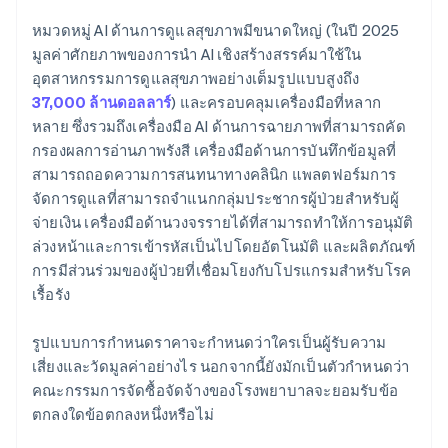
หมวดหมู่ AI ด้านการดูแลสุขภาพมีขนาดใหญ่ (ในปี 2025
มูลค่าศักยภาพของการนำ AI เชิงสร้างสรรค์มาใช้ใน
อุตสาหกรรมการดูแลสุขภาพอย่างเต็มรูปแบบสูงถึง
37,000 ล้านดอลลาร์
) และครอบคลุมเครื่องมือที่หลาก
หลาย ซึ่งรวมถึงเครื่องมือ AI ด้านการฉายภาพที่สามารถคัด
กรองผลการอ่านภาพรังสี เครื่องมือด้านการบันทึกข้อมูลที่
สามารถถอดความการสนทนาทางคลินิก แพลตฟอร์มการ
จัดการดูแลที่สามารถจำแนกกลุ่มประชากรผู้ป่วยสำหรับผู้
จ่ายเงิน เครื่องมือด้านวงจรรายได้ที่สามารถทำให้การอนุมัติ
ล่วงหน้าและการเข้ารหัสเป็นไปโดยอัตโนมัติ และผลิตภัณฑ์
การมีส่วนร่วมของผู้ป่วยที่เชื่อมโยงกับโปรแกรมสำหรับโรค
เรื้อรัง
รูปแบบการกำหนดราคาจะกำหนดว่าใครเป็นผู้รับความ
เสี่ยงและวัดมูลค่าอย่างไร นอกจากนี้ยังมักเป็นตัวกำหนดว่า
คณะกรรมการจัดซื้อจัดจ้างของโรงพยาบาลจะยอมรับข้อ
ตกลงใดข้อตกลงหนึ่งหรือไม่