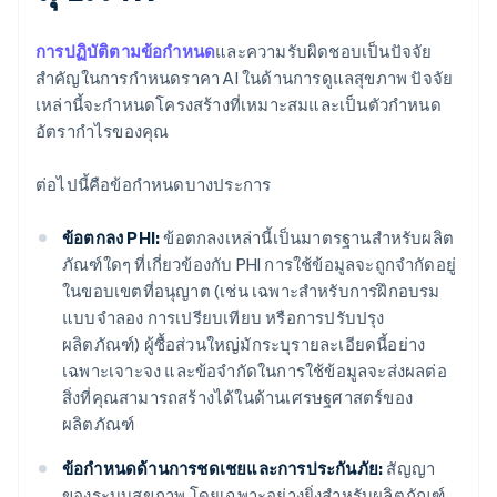
การปฏิบัติตามข้อกำหนด
และความรับผิดชอบเป็นปัจจัย
สำคัญในการกำหนดราคา AI ในด้านการดูแลสุขภาพ ปัจจัย
เหล่านี้จะกำหนดโครงสร้างที่เหมาะสมและเป็นตัวกำหนด
อัตรากำไรของคุณ
ต่อไปนี้คือข้อกำหนดบางประการ
ข้อตกลง PHI:
ข้อตกลงเหล่านี้เป็นมาตรฐานสำหรับผลิต
ภัณฑ์ใดๆ ที่เกี่ยวข้องกับ PHI การใช้ข้อมูลจะถูกจำกัดอยู่
ในขอบเขตที่อนุญาต (เช่น เฉพาะสำหรับการฝึกอบรม
แบบจำลอง การเปรียบเทียบ หรือการปรับปรุง
ผลิตภัณฑ์) ผู้ซื้อส่วนใหญ่มักระบุรายละเอียดนี้อย่าง
เฉพาะเจาะจง และข้อจำกัดในการใช้ข้อมูลจะส่งผลต่อ
สิ่งที่คุณสามารถสร้างได้ในด้านเศรษฐศาสตร์ของ
ผลิตภัณฑ์
ข้อกำหนดด้านการชดเชยและการประกันภัย:
สัญญา
ของระบบสุขภาพ โดยเฉพาะอย่างยิ่งสำหรับผลิตภัณฑ์