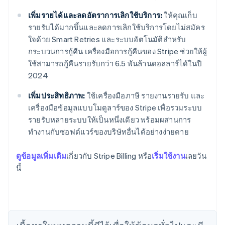
เพิ่มรายได้และลดอัตราการเลิกใช้บริการ:
ให้คุณเก็บ
รายรับได้มากขึ้นและลดการเลิกใช้บริการโดยไม่สมัคร
ใจด้วย Smart Retries และระบบอัตโนมัติสำหรับ
กระบวนการกู้คืน เครื่องมือการกู้คืนของ Stripe ช่วยให้ผู้
ใช้สามารถกู้คืนรายรับกว่า 6.5 พันล้านดอลลาร์ได้ในปี
2024
เพิ่มประสิทธิภาพ:
ใช้เครื่องมือภาษี รายงานรายรับ และ
เครื่องมือข้อมูลแบบโมดูลาร์ของ Stripe เพื่อรวมระบบ
รายรับหลายระบบให้เป็นหนึ่งเดียว พร้อมผสานการ
ทำงานกับซอฟต์แวร์ของบริษัทอื่นได้อย่างง่ายดาย
กรีซ
ดูข้อมูลเพิ่มเติม
เกี่ยวกับ Stripe Billing หรือ
เริ่มใช้งาน
เลยวัน
English
เขตบริหารพิเศษฮ่องกง ประเทศจีน
นี้
English
简体中文
แคนาดา
English
Français
โครเอเชีย
English
Italiano