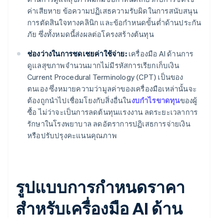
ค่าเสียหาย ข้อความปฏิเสธความรับผิดในการสนับสนุน
การตัดสินใจทางคลินิก และข้อกำหนดขั้นต่ำด้านประกัน
ภัย ซึ่งทั้งหมดนี้ส่งผลต่อโครงสร้างต้นทุน
ช่องว่างในการชดเชยค่าใช้จ่าย:
เครื่องมือ AI ด้านการ
ดูแลสุขภาพจำนวนมากไม่มีรหัสการเรียกเก็บเงิน
Current Procedural Terminology (CPT) เป็นของ
ตนเอง ซึ่งหมายความว่ามูลค่าของเครื่องมือเหล่านั้นจะ
ต้องถูกนำไปเชื่อมโยงกับสิ่งอื่นใน
งบกำไรขาดทุน
ของผู้
ซื้อ ไม่ว่าจะเป็นการลดต้นทุนแรงงาน ลดระยะเวลาการ
รักษาในโรงพยาบาล ลดอัตราการปฏิเสธการจ่ายเงิน
หรือปรับปรุงคะแนนคุณภาพ
รูปแบบการกำหนดราคา
สำหรับเครื่องมือ AI ด้าน