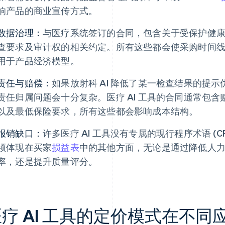
响产品的商业宣传方式。
数据治理：
与医疗系统签订的合同，包含关于受保护健康信息
查要求及审计权的相关约定。所有这些都会使采购时间
用于产品经济模型。
责任与赔偿：
如果放射科 AI 降低了某一检查结果的提
责任归属问题会十分复杂。医疗 AI 工具的合同通常包
以及最低保险要求，所有这些都会影响成本结构。
报销缺口：
许多医疗 AI 工具没有专属的现行程序术语 (
须体现在买家
损益表
中的其他方面，无论是通过降低人
率，还是提升质量评分。
医疗 AI 工具的定价模式在不