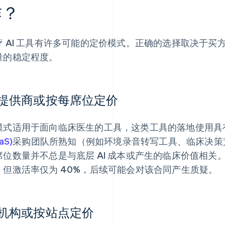
作？
疗 AI 工具有许多可能的定价模式。正确的选择取决于
量的稳定程度。
提供商或按每席位定价
模式适用于面向临床医生的工具，这类工具的落地使用具
aS)
采购团队所熟知（例如环境录音转写工具、临床决策
席位数量并不总是与底层 AI 成本或产生的临床价值相关。
，但激活率仅为 40%，后续可能会对该合同产生质疑。
机构或按站点定价