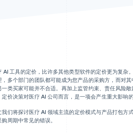
疗 AI 工具的定价，比许多其他类型软件的定价更为复杂。从
理，多个部门的团队都可能成为您产品的采购方，而对其
另一类买家可能并不合适。再加上监管约束、责任风险敞
，定价决策对医疗 AI 公司而言，是一项会产生重大影响
文我们将探讨医疗 AI 领域主流的定价模式与产品打包
采购周期中常见的错误。