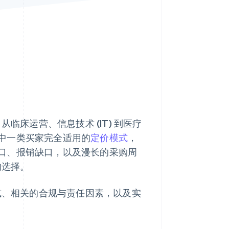
Stripe Sessions 2026
了解 Stripe 如何为 AI 构
建经济基础设施。
立即观看
临床运营、信息技术 (IT) 到医疗
中一类买家完全适用的
定价模式
，
口、报销缺口，以及漫长的采购周
的选择。
方式、相关的合规与责任因素，以及实