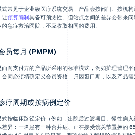
模式常见于企业级医疗系统交易，产品会按部门、按机构
，让
预算编制
具备可预测性。但站点之间的差异会带来问题
位的急症救治医院，不应收取相同的费用。
会员每月 (PMPM)
是面向支付方的产品所采用的标准模式，例如护理管理平
。合同必须精确定义会员资格、归因窗口期，以及产品需
诊疗周期或按病例定价
模式按临床路径定价（例如，出院后过渡项目、慢性病入
体差异：一名患有三种合并症、正在接受髋关节置换的 6