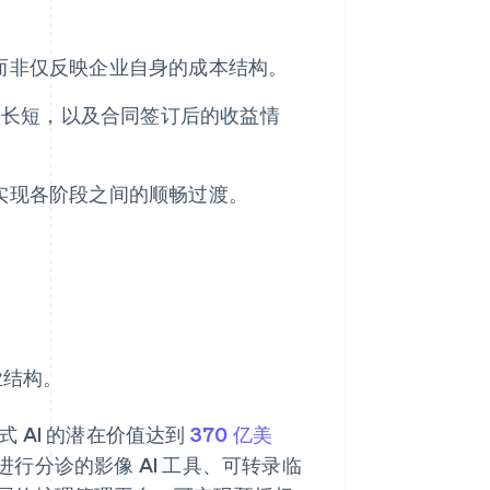
，而非仅反映企业自身的成本结构。
的长短，以及合同签订后的收益情
要实现各阶段之间的顺畅过渡。
业结构。
式 AI 的潜在价值达到
370 亿美
行分诊的影像 AI 工具、可转录临