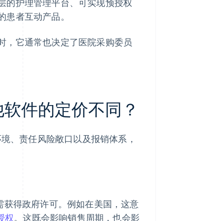
层的护理管理平台、可实现预授权
的患者互动产品。
时，它通常也决定了医院采购委员
其他软件的定价不同？
环境、责任风险敞口以及报销体系，
，需获得政府许可。例如在美国，这意
 授权
。这既会影响销售周期，也会影