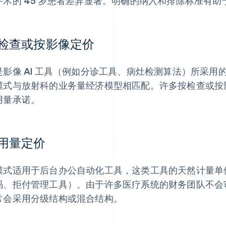
手术的 45 岁患者差异显著。明确的纳入和排除标准有
检查或按影像定价
是影像 AI 工具（例如分诊工具、病灶检测算法）所采
模式与放射科的业务量经济模型相匹配。许多按检查或按
用量承诺。
用量定价
模式适用于后台办公自动化工具，这类工具的天然计量单
码、拒付管理工具）。由于许多医疗系统的财务团队不会
常会采用分级结构或混合结构。