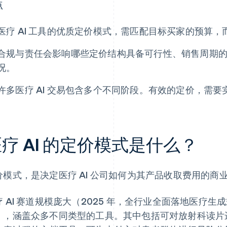
点
医疗 AI 工具的优质定价模式，需匹配目标买家的预算
合规与责任会影响哪些定价结构具备可行性、销售周期
况。
许多医疗 AI 交易包含多个不同阶段。有效的定价，需
疗 AI 的定价模式是什么？
价模式，是决定医疗 AI 公司如何为其产品收取费用的商
疗 AI 赛道规模庞大（2025 年，全行业全面落地医疗生成
），涵盖众多不同类型的工具。其中包括可对放射科读片进