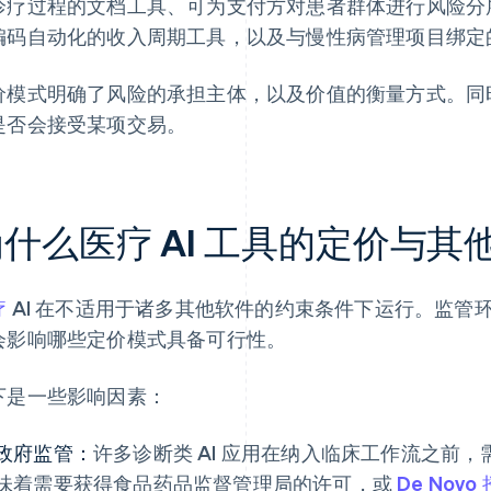
诊疗过程的文档工具、可为支付方对患者群体进行风险分
编码自动化的收入周期工具，以及与慢性病管理项目绑定
价模式明确了风险的承担主体，以及价值的衡量方式。同
是否会接受某项交易。
为什么医疗 AI 工具的定价与
疗
AI 在不适用于诸多其他软件的约束条件下运行。监管
会影响哪些定价模式具备可行性。
下是一些影响因素：
政府监管：
许多诊断类 AI 应用在纳入临床工作流之前
味着需要获得食品药品监督管理局的许可，或
De Novo