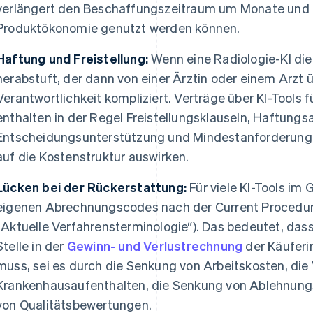
verlängert den Beschaffungszeitraum um Monate und b
Produktökonomie genutzt werden können.
Haftung und Freistellung:
Wenn eine Radiologie-KI di
herabstuft, der dann von einer Ärztin oder einem Arzt ü
Verantwortlichkeit kompliziert. Verträge über KI-Tools
enthalten in der Regel Freistellungsklauseln, Haftungsa
Entscheidungsunterstützung und Mindestanforderungen
auf die Kostenstruktur auswirken.
Lücken bei der Rückerstattung:
Für viele KI-Tools im
eigenen Abrechnungscodes nach der Current Procedur
„Aktuelle Verfahrensterminologie“). Das bedeutet, dass
Stelle in der
Gewinn- und Verlustrechnung
der Käuferi
muss, sei es durch die Senkung von Arbeitskosten, die
Krankenhausaufenthalten, die Senkung von Ablehnung
von Qualitätsbewertungen.