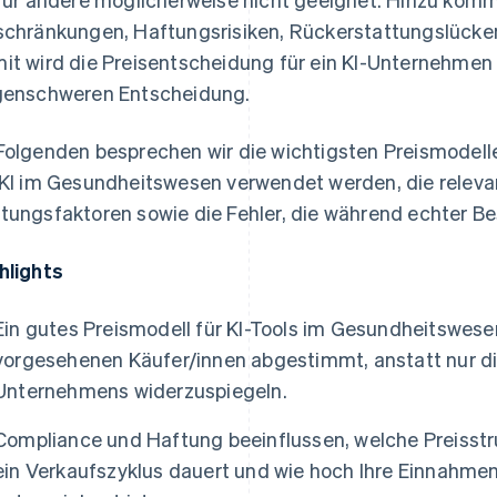
schränkungen, Haftungsrisiken, Rückerstattungslücke
it wird die Preisentscheidung für ein KI-Unternehmen
genschweren Entscheidung.
Folgenden besprechen wir die wichtigsten Preismodell
 KI im Gesundheitswesen verwendet werden, die relev
tungsfaktoren sowie die Fehler, die während echter Be
hlights
Ein gutes Preismodell für KI-Tools im Gesundheitswese
vorgesehenen Käufer/innen abgestimmt, anstatt nur di
Unternehmens widerzuspiegeln.
Compliance und Haftung beeinflussen, welche Preisstruk
ein Verkaufszyklus dauert und wie hoch Ihre Einnahmen