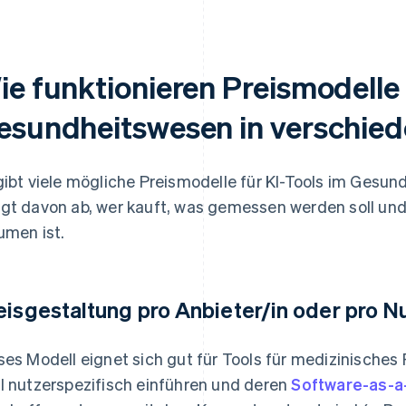
ie funktionieren Preismodelle 
esundheitswesen in verschie
gibt viele mögliche Preismodelle für KI-Tools im Gesun
gt davon ab, wer kauft, was gemessen werden soll und
umen ist.
eisgestaltung pro Anbieter/in oder pro N
ses Modell eignet sich gut für Tools für medizinisches 
l nutzerspezifisch einführen und deren
Software-as-a