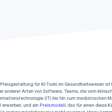
ung
 Preisgestaltung für KI-Tools im Gesundheitswesen ist
ler anderer Arten von Software. Teams, die vom klinisc
ormationstechnologie (IT) bis hin zum medizinischen 
l erwerben, und ein
Preismodell
, das für einen diese 
 für andere möglicherweise nicht geeignet. Hinzu kom