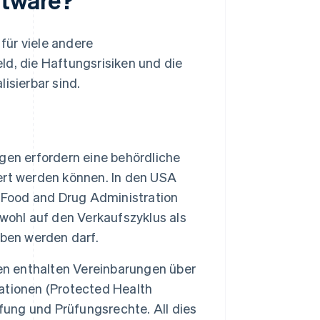
für viele andere
ld, die Haftungsrisiken und die
isierbar sind.
en erfordern eine behördliche
iert werden können. In den USA
e Food and Drug Administration
sowohl auf den Verkaufszyklus als
eben werden darf.
n enthalten Vereinbarungen über
ationen (Protected Health
fung und Prüfungsrechte. All dies