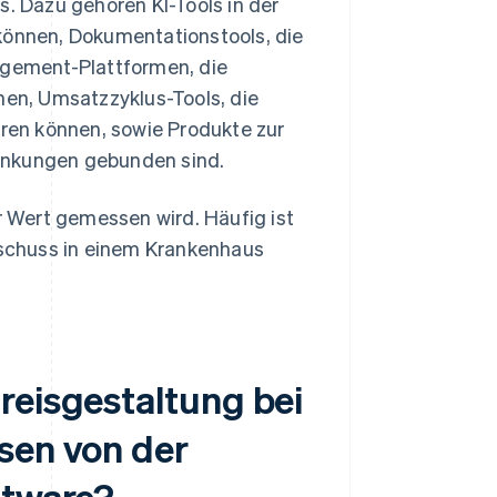
s. Dazu gehören KI-Tools in der
 können, Dokumentationstools, die
nagement-Plattformen, die
nen, Umsatzzyklus-Tools, die
en können, sowie Produkte zur
ankungen gebunden sind.
er Wert gemessen wird. Häufig ist
schuss in einem Krankenhaus
reisgestaltung bei
sen von der
ftware?