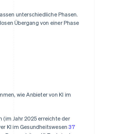
assen unterschiedliche Phasen.
gslosen Übergang von einer Phase
immen, wie Anbieter von KI im
 (im Jahr 2025 erreichte der
iver KI im Gesundheitswesen
37