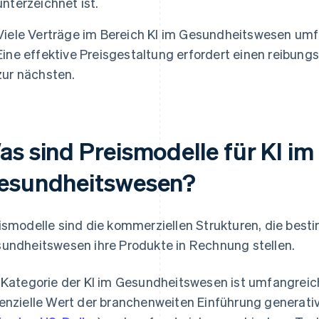
unterzeichnet ist.
Viele Verträge im Bereich KI im Gesundheitswesen umf
Eine effektive Preisgestaltung erfordert einen reibun
zur nächsten.
as sind Preismodelle für KI im
esundheitswesen?
ismodelle sind die kommerziellen Strukturen, die best
undheitswesen ihre Produkte in Rechnung stellen.
 Kategorie der KI im Gesundheitswesen ist umfangreich
enzielle Wert der branchenweiten Einführung generat