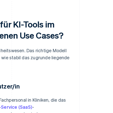
für KI-Tools im
denen Use Cases?
dheitswesen. Das richtige Modell
 wie stabil das zugrunde liegende
utzer/in
Fachpersonal in Kliniken, die das
-Service (SaaS)
-