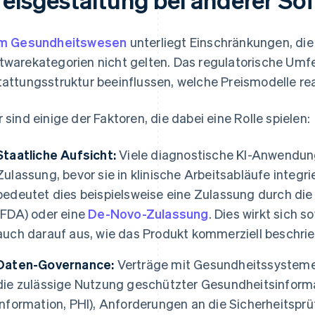
im Gesundheitswesen
unterliegt Einschränkungen, die 
twarekategorien nicht gelten. Das regulatorische Umfe
tattungsstruktur beeinflussen, welche Preismodelle real
r sind einige der Faktoren, die dabei eine Rolle spielen:
Staatliche Aufsicht:
Viele diagnostische KI-Anwendung
Zulassung, bevor sie in klinische Arbeitsabläufe integr
bedeutet dies beispielsweise eine Zulassung durch di
(FDA) oder eine
De-Novo-Zulassung
. Dies wirkt sich 
auch darauf aus, wie das Produkt kommerziell beschri
Daten-Governance:
Verträge mit Gesundheitssysteme
die zulässige Nutzung geschützter Gesundheitsinform
Information, PHI), Anforderungen an die Sicherheitsprü