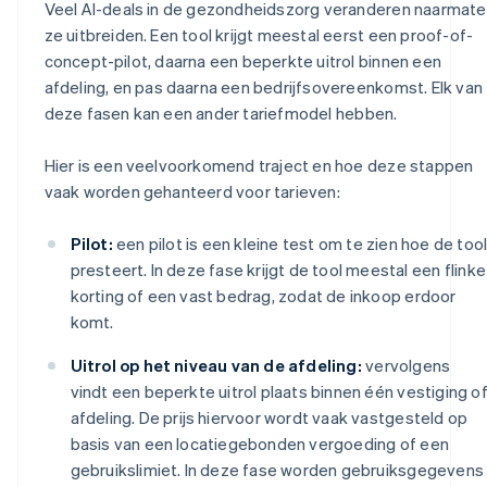
Veel AI-deals in de gezondheidszorg veranderen naarmate
ze uitbreiden. Een tool krijgt meestal eerst een proof-of-
concept-pilot, daarna een beperkte uitrol binnen een
afdeling, en pas daarna een bedrijfsovereenkomst. Elk van
deze fasen kan een ander tariefmodel hebben.
Hier is een veelvoorkomend traject en hoe deze stappen
vaak worden gehanteerd voor tarieven:
Pilot:
een pilot is een kleine test om te zien hoe de too
presteert. In deze fase krijgt de tool meestal een flinke
korting of een vast bedrag, zodat de inkoop erdoor
komt.
Uitrol op het niveau van de afdeling:
vervolgens
vindt een beperkte uitrol plaats binnen één vestiging o
afdeling. De prijs hiervoor wordt vaak vastgesteld op
basis van een locatiegebonden vergoeding of een
gebruikslimiet. In deze fase worden gebruiksgegevens