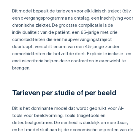
Dit model bepaalt de tarieven voor elk klinisch traject (bijv.
een overgangsprogramma na ontslag, een inschrijving voo
chronische ziekte). De grootste complicatie is de
individualiteit van de patiënt: een 65-jarige met drie
comorbiditeiten die een heupvervangingstraject
doorloopt, verschilt enorm van een 45-jarige zonder
comorbiditeiten die hetzelfde doet. Expliciete inclusie- en
exclusiecriteria helpen deze contracten in evenwicht te
brengen.
Tarieven per studie of per beeld
Dit is het dominante model dat wordt gebruikt voor AI-
tools voor beeldvorming, zoals triagetools en
detectiealgoritmen. De eenheid is duidelijk en meetbaar,
en het model sluit aan bij de economische aspecten van d