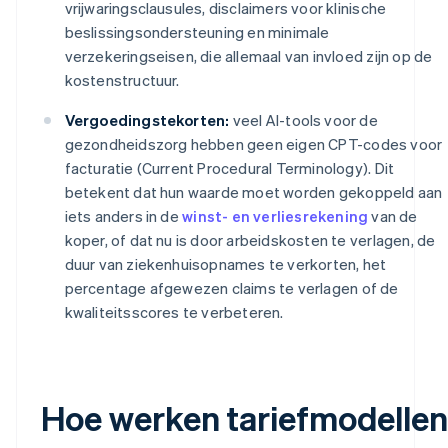
vrijwaringsclausules, disclaimers voor klinische
beslissingsondersteuning en minimale
verzekeringseisen, die allemaal van invloed zijn op de
kostenstructuur.
Vergoedingstekorten:
veel AI-tools voor de
gezondheidszorg hebben geen eigen CPT-codes voor
facturatie (Current Procedural Terminology). Dit
betekent dat hun waarde moet worden gekoppeld aan
iets anders in de
winst- en verliesrekening
van de
koper, of dat nu is door arbeidskosten te verlagen, de
duur van ziekenhuisopnames te verkorten, het
percentage afgewezen claims te verlagen of de
kwaliteitsscores te verbeteren.
Hoe werken tariefmodellen