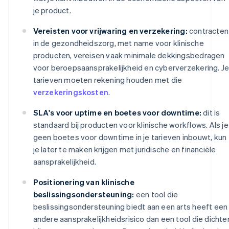
je product.
Vereisten voor vrijwaring en verzekering:
contracten
in de gezondheidszorg, met name voor klinische
producten, vereisen vaak minimale dekkingsbedragen
voor beroepsaansprakelijkheid en cyberverzekering. J
tarieven moeten rekening houden met die
verzekeringskosten
.
SLA's voor uptime en boetes voor downtime:
dit is
standaard bij producten voor klinische workflows. Als je
geen boetes voor downtime in je tarieven inbouwt, kun
je later te maken krijgen met juridische en financiële
aansprakelijkheid.
Positionering van klinische
beslissingsondersteuning:
een tool die
beslissingsondersteuning biedt aan een arts heeft een
andere aansprakelijkheidsrisico dan een tool die dichte