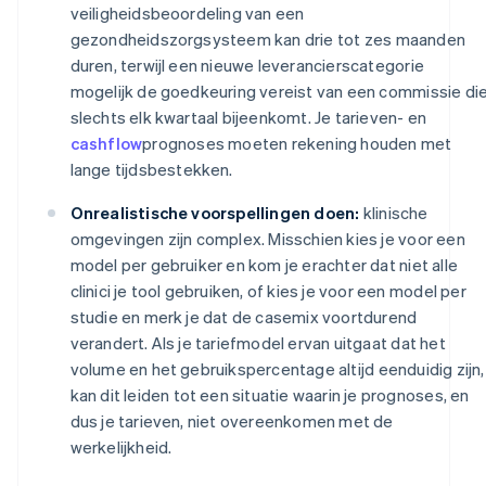
veiligheidsbeoordeling van een
gezondheidszorgsysteem kan drie tot zes maanden
duren, terwijl een nieuwe leverancierscategorie
mogelijk de goedkeuring vereist van een commissie di
slechts elk kwartaal bijeenkomt. Je tarieven- en
cashflow
prognoses moeten rekening houden met
lange tijdsbestekken.
Onrealistische voorspellingen doen:
klinische
omgevingen zijn complex. Misschien kies je voor een
model per gebruiker en kom je erachter dat niet alle
clinici je tool gebruiken, of kies je voor een model per
studie en merk je dat de casemix voortdurend
verandert. Als je tariefmodel ervan uitgaat dat het
volume en het gebruikspercentage altijd eenduidig zijn,
kan dit leiden tot een situatie waarin je prognoses, en
dus je tarieven, niet overeenkomen met de
werkelijkheid.