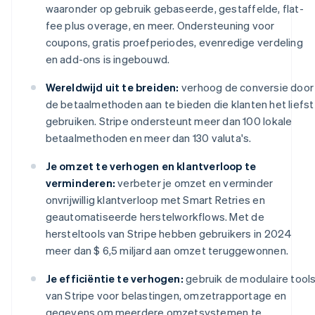
waaronder op gebruik gebaseerde, gestaffelde, flat-
fee plus overage, en meer. Ondersteuning voor
coupons, gratis proefperiodes, evenredige verdeling
en add-ons is ingebouwd.
Wereldwijd uit te breiden:
verhoog de conversie door
de betaalmethoden aan te bieden die klanten het liefst
gebruiken. Stripe ondersteunt meer dan 100 lokale
betaalmethoden en meer dan 130 valuta's.
Je omzet te verhogen en klantverloop te
verminderen:
verbeter je omzet en verminder
onvrijwillig klantverloop met Smart Retries en
geautomatiseerde herstelworkflows. Met de
hersteltools van Stripe hebben gebruikers in 2024
meer dan $ 6,5 miljard aan omzet teruggewonnen.
Je efficiëntie te verhogen:
gebruik de modulaire tool
van Stripe voor belastingen, omzetrapportage en
gegevens om meerdere omzetsystemen te