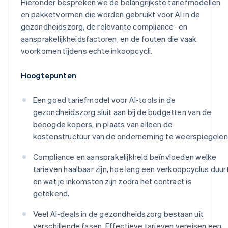
Hieronder bespreken we de belangrijkste tariefmodellen
en pakketvormen die worden gebruikt voor AI in de
gezondheidszorg, de relevante compliance- en
aansprakelijkheidsfactoren, en de fouten die vaak
voorkomen tijdens echte inkoopcycli.
Hoogtepunten
Een goed tariefmodel voor AI-tools in de
gezondheidszorg sluit aan bij de budgetten van de
beoogde kopers, in plaats van alleen de
kostenstructuur van de onderneming te weerspiegelen
Compliance en aansprakelijkheid beïnvloeden welke
tarieven haalbaar zijn, hoe lang een verkoopcyclus duur
en wat je inkomsten zijn zodra het contract is
getekend.
Veel AI-deals in de gezondheidszorg bestaan uit
verschillende fasen. Effectieve tarieven vereisen een