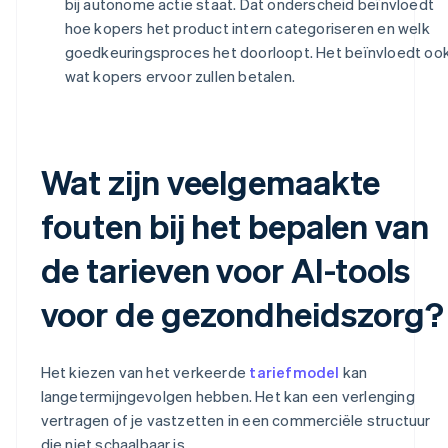
bij autonome actie staat. Dat onderscheid beïnvloedt
hoe kopers het product intern categoriseren en welk
goedkeuringsproces het doorloopt. Het beïnvloedt oo
wat kopers ervoor zullen betalen.
Wat zijn veelgemaakte
fouten bij het bepalen van
de tarieven voor AI-tools
voor de gezondheidszorg?
Het kiezen van het verkeerde
tariefmodel
kan
langetermijngevolgen hebben. Het kan een verlenging
vertragen of je vastzetten in een commerciële structuur
die niet schaalbaar is.