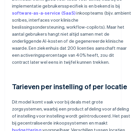
implementatie gebruikersspecifiek is en bekend is bij
software-as-a-service (SaaS)
inkoopteams (bijv. ambien
scribes, interfaces voor klinische
beslissingsondersteuning, workflow-copilots). Maar het
aantal gebruikers hangt niet altijd samen met de
onderliggende AI-kosten of de gegenereerde klinische
waarde. Een ziekenhuis dat 200 licenties aanschaft maar
een activeringspercentage van 40% heeft, zou dit
contract later wel eens in twijfel kunnen trekken.
Tarieven per instelling of per locatie
Dit model komt vaak voor bij deals met grote
zorgsystemen, waarbij een product afdeling voor afdeling
of instelling voor instelling wordt geïntroduceerd. Het past
bij gecentraliseerde inkoopsystemen en maakt
budgettering
voorspelbaar. Verschillen tussen locaties