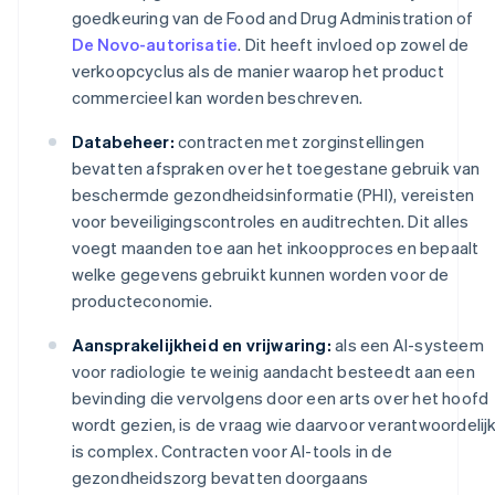
goedkeuring van de Food and Drug Administration of
De Novo-autorisatie
. Dit heeft invloed op zowel de
verkoopcyclus als de manier waarop het product
commercieel kan worden beschreven.
Databeheer:
contracten met zorginstellingen
bevatten afspraken over het toegestane gebruik van
beschermde gezondheidsinformatie (PHI), vereisten
voor beveiligingscontroles en auditrechten. Dit alles
voegt maanden toe aan het inkoopproces en bepaalt
welke gegevens gebruikt kunnen worden voor de
producteconomie.
Aansprakelijkheid en vrijwaring:
als een AI-systeem
voor radiologie te weinig aandacht besteedt aan een
bevinding die vervolgens door een arts over het hoofd
wordt gezien, is de vraag wie daarvoor verantwoordelij
is complex. Contracten voor AI-tools in de
gezondheidszorg bevatten doorgaans