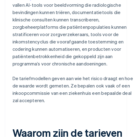
vallen AI-tools voor beeldvorming die radiologische
bevindingen kunnen triëren, documentatietools die
klinische consulten kunnen transcriberen,
zorgbeheerplatforms die patiëntenpopulaties kunnen
stratificeren voor zorgverzekeraars, tools voor de
inkomstencyclus die voorafgaande toestemming en
codering kunnen automatiseren, en producten voor
patiëntenbetrokkenheid die gekoppeld zijn aan
programma’s voor chronische aandoeningen.
De tariefmodellen geven aan wie het risico draagt en hoe
de waarde wordt gemeten. Ze bepalen ook vaak of een
inkoopcommissie van een ziekenhuis een bepaalde deal
zal accepteren.
Waarom zijn de tarieven