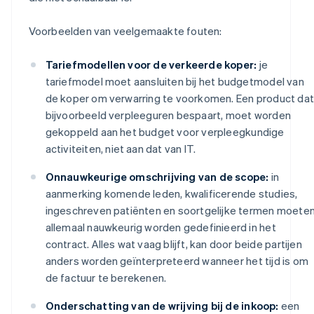
Voorbeelden van veelgemaakte fouten:
Tariefmodellen voor de verkeerde koper:
je
tariefmodel moet aansluiten bij het budgetmodel van
de koper om verwarring te voorkomen. Een product dat
bijvoorbeeld verpleeguren bespaart, moet worden
gekoppeld aan het budget voor verpleegkundige
activiteiten, niet aan dat van IT.
Onnauwkeurige omschrijving van de scope:
in
aanmerking komende leden, kwalificerende studies,
ingeschreven patiënten en soortgelijke termen moete
allemaal nauwkeurig worden gedefinieerd in het
contract. Alles wat vaag blijft, kan door beide partijen
anders worden geïnterpreteerd wanneer het tijd is om
de factuur te berekenen.
Onderschatting van de wrijving bij de inkoop:
een