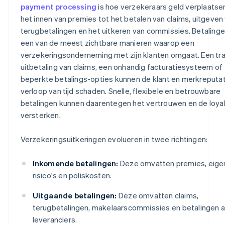
payment processing
is hoe verzekeraars geld verplaatsen
het innen van premies tot het betalen van claims, uitgeven
terugbetalingen en het uitkeren van commissies. Betalingen
een van de meest zichtbare manieren waarop een
verzekeringsonderneming met zijn klanten omgaat. Een tr
uitbetaling van claims, een onhandig facturatiesysteem of
beperkte betalings-opties kunnen de klant en merkreputat
verloop van tijd schaden. Snelle, flexibele en betrouwbare
betalingen kunnen daarentegen het vertrouwen en de loyal
versterken.
Verzekeringsuitkeringen evolueren in twee richtingen:
Inkomende betalingen:
Deze omvatten premies, eige
risico's en poliskosten.
Uitgaande betalingen:
Deze omvatten claims,
terugbetalingen, makelaarscommissies en betalingen 
leveranciers.