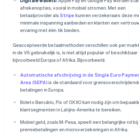
Digitale wallets:
Apple Pay en Google Pay worden sta
afrekenopties, vooral in mobiel stromen. Met een
betaalprovider als
Stripe
kunnen verzekeraars deze m
minimale inspanning aanbieden en klanten een vertrou
ervaring met één tik bieden.
Geaccepteerde betaalmethoden verschillen ook per markt
in de VS gebruikelijk is, is niet altijd populair of beschikbaar 
bijvoorbeeld Europa of Afrika. Bijvoorbeeld:
Automatische afschrijving in de Single Euro Payme
Area (SEPA)
is de standaard voor grensoverschrijdend
betalingen in Europa.
Boleto Bancário, Pix of OXXO kan nodig zijn om bepaald
klantsegmenten in Latijns-Amerika te bereiken.
Mobiel geld, zoals M-Pesa, speelt een belangrijke rol bij
premiebetalingen en microverzekeringen in Afrika.