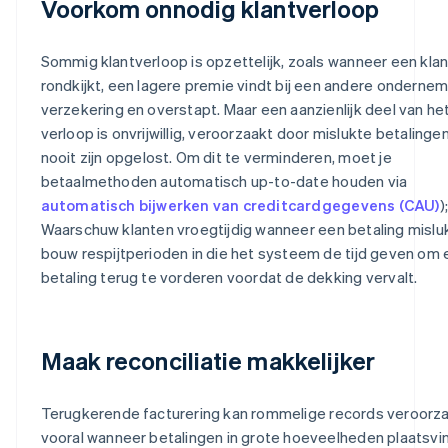
Voorkom onnodig klantverloop
Sommig klantverloop is opzettelijk, zoals wanneer een klan
rondkijkt, een lagere premie vindt bij een andere ondernem
verzekering en overstapt. Maar een aanzienlijk deel van he
verloop is onvrijwillig, veroorzaakt door mislukte betalingen
nooit zijn opgelost. Om dit te verminderen, moet je
betaalmethoden automatisch up-to-date houden via
automatisch bijwerken van creditcardgegevens (CAU)
);
Waarschuw klanten vroegtijdig wanneer een betaling misluk
bouw respijtperioden in die het systeem de tijd geven om
betaling terug te vorderen voordat de dekking vervalt.
Maak reconciliatie makkelijker
Terugkerende facturering kan rommelige records veroorz
vooral wanneer betalingen in grote hoeveelheden plaatsvi