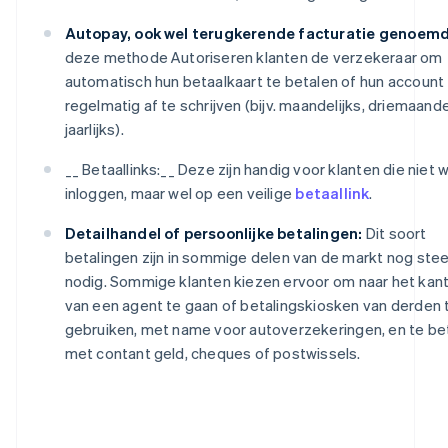
Autopay, ook wel terugkerende facturatie genoemd
deze methode Autoriseren klanten de verzekeraar om
automatisch hun betaalkaart te betalen of hun account
regelmatig af te schrijven (bijv. maandelijks, driemaandel
jaarlijks).
__ Betaallinks:__ Deze zijn handig voor klanten die niet w
inloggen, maar wel op een veilige
betaallink
.
Detailhandel of persoonlijke betalingen:
Dit soort
betalingen zijn in sommige delen van de markt nog ste
nodig. Sommige klanten kiezen ervoor om naar het kan
van een agent te gaan of betalingskiosken van derden 
gebruiken, met name voor autoverzekeringen, en te be
met contant geld, cheques of postwissels.