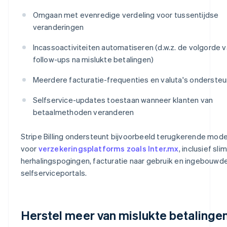
Omgaan met evenredige verdeling voor tussentijdse
veranderingen
Incassoactiviteiten automatiseren (d.w.z. de volgorde 
follow-ups na mislukte betalingen)
Meerdere facturatie-frequenties en valuta's onderste
Selfservice-updates toestaan wanneer klanten van
betaalmethoden veranderen
Stripe Billing ondersteunt bijvoorbeeld terugkerende mode
voor
verzekeringsplatforms zoals Inter.mx
, inclusief sl
herhalingspogingen, facturatie naar gebruik en ingebouwd
selfserviceportals.
Herstel meer van mislukte betalinge