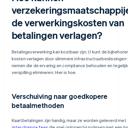
verzekeringsmaatschappij
de verwerkingskosten van
betalingen verlagen?
Betalingsverwerking kan kostbaar zijn. U kunt de bijbehor
kosten verlagen door slimmere infrastructuurbeslissingen 
nemen die de ervaring en compliance behouden en tegelijk
verspilling elimineren. Hier is hoe.
Verschuiving naar goedkopere
betaalmethoden
Kaartbetalingen zijn handig, maar ze worden geleverd met
interchange fees
die snel oplopen bij polissen met een h