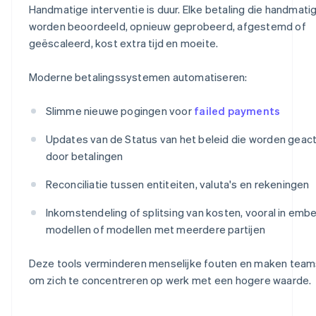
Handmatige interventie is duur. Elke betaling die handmat
worden beoordeeld, opnieuw geprobeerd, afgestemd of
geëscaleerd, kost extra tijd en moeite.
Moderne betalingssystemen automatiseren:
Slimme nieuwe pogingen voor
failed payments
Updates van de Status van het beleid die worden geac
door betalingen
Reconciliatie tussen entiteiten, valuta's en rekeningen
Inkomstendeling of splitsing van kosten, vooral in em
modellen of modellen met meerdere partijen
Deze tools verminderen menselijke fouten en maken teams
om zich te concentreren op werk met een hogere waarde.