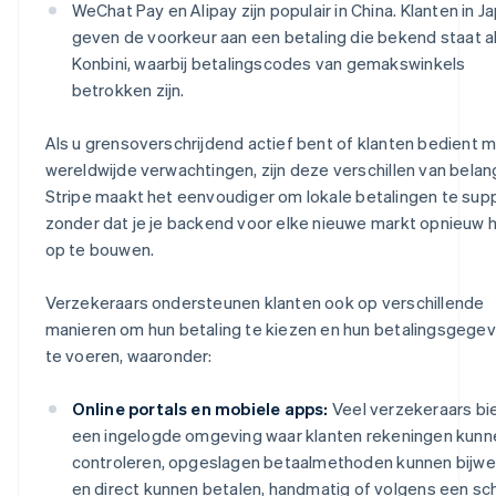
WeChat Pay en Alipay zijn populair in China. Klanten in J
geven de voorkeur aan een betaling die bekend staat a
Konbini, waarbij betalingscodes van gemakswinkels
betrokken zijn.
Als u grensoverschrijdend actief bent of klanten bedient 
wereldwijde verwachtingen, zijn deze verschillen van belan
Stripe maakt het eenvoudiger om lokale betalingen te sup
zonder dat je je backend voor elke nieuwe markt opnieuw 
op te bouwen.
Verzekeraars ondersteunen klanten ook op verschillende
manieren om hun betaling te kiezen en hun betalingsgegev
te voeren, waaronder:
Online portals en mobiele apps:
Veel verzekeraars bi
een ingelogde omgeving waar klanten rekeningen kunn
controleren, opgeslagen betaalmethoden kunnen bijw
en direct kunnen betalen, handmatig of volgens een s