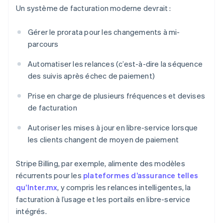
Un système de facturation moderne devrait :
Gérer le prorata pour les changements à mi-
parcours
Automatiser les relances (c’est-à-dire la séquence
des suivis après échec de paiement)
Prise en charge de plusieurs fréquences et devises
de facturation
Autoriser les mises à jour en libre-service lorsque
les clients changent de moyen de paiement
Stripe Billing, par exemple, alimente des modèles
récurrents pour les
plateformes d’assurance telles
qu’Inter.mx
, y compris les relances intelligentes, la
facturation à l’usage et les portails en libre-service
intégrés.