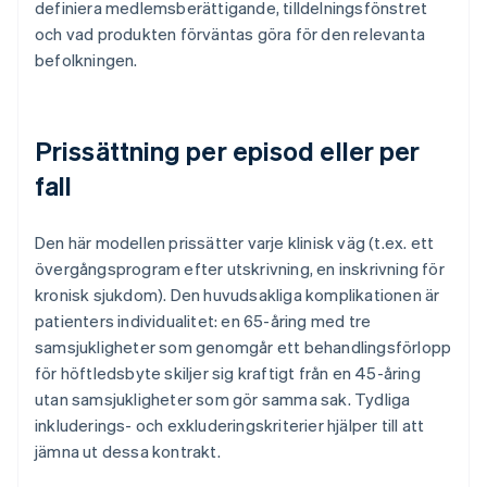
definiera medlemsberättigande, tilldelningsfönstret
och vad produkten förväntas göra för den relevanta
befolkningen.
Prissättning per episod eller per
fall
Den här modellen prissätter varje klinisk väg (t.ex. ett
övergångsprogram efter utskrivning, en inskrivning för
kronisk sjukdom). Den huvudsakliga komplikationen är
patienters individualitet: en 65-åring med tre
samsjukligheter som genomgår ett behandlingsförlopp
för höftledsbyte skiljer sig kraftigt från en 45-åring
utan samsjukligheter som gör samma sak. Tydliga
inkluderings- och exkluderingskriterier hjälper till att
jämna ut dessa kontrakt.