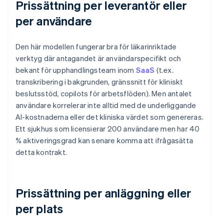
Prissättning per leverantör eller
per användare
Den här modellen fungerar bra för läkarinriktade
verktyg där antagandet är användarspecifikt och
bekant för upphandlingsteam inom
SaaS
(t.ex.
transkribering i bakgrunden, gränssnitt för kliniskt
beslutsstöd, copilots för arbetsflöden). Men antalet
användare korrelerar inte alltid med de underliggande
AI-kostnaderna eller det kliniska värdet som genereras.
Ett sjukhus som licensierar 200 användare men har 40
% aktiveringsgrad kan senare komma att ifrågasätta
detta kontrakt.
Prissättning per anläggning eller
per plats