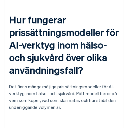
Hur fungerar
prissättningsmodeller för
AI-verktyg inom hälso-
och sjukvård över olika
användningsfall?
Det finns många möjliga prissättningsmodeller för AI-
verktyg inom hälso- och sjukvård. Rätt modell beror på
vem som köper, vad som ska mätas och hur stabil den
underliggande volymen är.