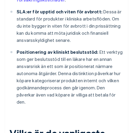
SLA:er för upptid och viten för avbrott:
Dessa är
standard för produkter i kliniska arbetsflöden. Om
du inte bygger in viten för avbrott i din prissättning
kan du komma att möta juridisk och finansiell
ansvarsskyldighet senare.
Positionering av kliniskt beslutsstöd:
Ett verktyg
som ger beslutsstöd till en läkare har en annan
ansvarsrisk än ett som är positionerat närmare
autonoma åtgärder. Denna distinktion påverkar hur
köpare kategoriserar produkten internt och vilken
godkännandeprocess den går igenom. Den
påverkar även vad köpare är villiga att betala för
den.