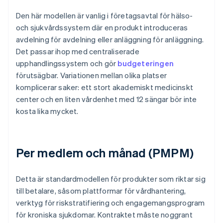
Den här modellen är vanlig i företagsavtal för hälso-
och sjukvårdssystem där en produkt introduceras
avdelning för avdelning eller anläggning för anläggning.
Det passar ihop med centraliserade
upphandlingssystem och gör
budgeteringen
förutsägbar. Variationen mellan olika platser
komplicerar saker: ett stort akademiskt medicinskt
center och en liten vårdenhet med 12 sängar bör inte
kosta lika mycket.
Per medlem och månad (PMPM)
Detta är standardmodellen för produkter som riktar sig
till betalare, såsom plattformar för vårdhantering,
verktyg för riskstratifiering och engagemangsprogram
för kroniska sjukdomar. Kontraktet måste noggrant