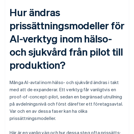
Hur ändras
prissättningsmodeller för
AI-verktyg inom hälso-
och sjukvård från pilot till
produktion?
Många AI-avtal inom hälso- och sjukvård ändras i takt
med att de expanderar. Ett verktyg får vanligtvis en
proof-of-concept-pilot, sedan en begränsad utrullning
på avdelningsnivå och först därefter ett företagsavtal.
Var och en av dessa faser kan ha olika
prissättningsmodeller.
Här är en vanlig väg och hur dessa steg ofta prissätts: