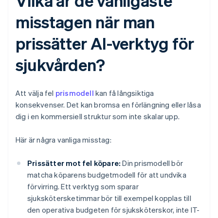
Vilka är de vanligaste
misstagen när man
prissätter AI-verktyg för
sjukvården?
Att välja fel
prismodell
kan få långsiktiga
konsekvenser. Det kan bromsa en förlängning eller låsa
dig i en kommersiell struktur som inte skalar upp.
Här är några vanliga misstag:
Prissätter mot fel köpare:
Din prismodell bör
matcha köparens budgetmodell för att undvika
förvirring. Ett verktyg som sparar
sjukskötersketimmar bör till exempel kopplas till
den operativa budgeten för sjuksköterskor, inte IT-