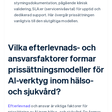
styrningsdokumentation, pågående klinisk
validering, SLA:er (servicenivåavtal) för upptid och
dedikerad support. Här övergår prissättningen
vanligtvis till den slutgiltiga modellen.
Vilka efterlevnads- och
ansvarsfaktorer formar
prissättningsmodeller för
AI-verktyg inom hälso-
och sjukvård?
Efterlevnad
och ansvar är viktiga faktorer för
prissättning av AI inom hälso- och sjukvård. De formar