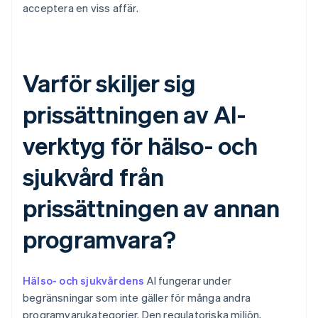
acceptera en viss affär.
Varför skiljer sig
prissättningen av AI-
verktyg för hälso- och
sjukvård från
prissättningen av annan
programvara?
Hälso- och sjukvårdens
AI fungerar under
begränsningar som inte gäller för många andra
programvarukategorier. Den regulatoriska miljön,