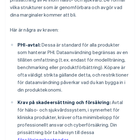
vilka strukturer som är genomförbara och avgör vad
dina marginaler kommer att bli.
Här är några av kraven:
PHI-avtal:
Dessa är standard för alla produkter
som hanterar PHI. Dataanvändning begränsas av en
tillåten omfattning (t.ex. endast för modellträning,
benchmarking eller produktförbättring). Köpare är
ofta väldigt strikta gällande detta, och restriktioner
för dataanvändning påverkar vad du kan bygga in i
din produktekonomi.
Krav på skadeersättning och försäkring:
Avtal
för hälso- och sjukvårdssystem, i synnerhet för
kliniska produkter, kräver ofta minimibelopp för
professionellt ansvar och cyberförsäkring. Din
prissättning bör ta hänsyn till dessa
försäkringskostnader
.