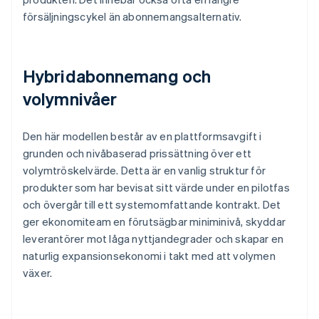
försäljningscykel än abonnemangsalternativ.
Hybridabonnemang och
volymnivåer
Den här modellen består av en plattformsavgift i
grunden och nivåbaserad prissättning över ett
volymtröskelvärde. Detta är en vanlig struktur för
produkter som har bevisat sitt värde under en pilotfas
och övergår till ett systemomfattande kontrakt. Det
ger ekonomiteam en förutsägbar miniminivå, skyddar
leverantörer mot låga nyttjandegrader och skapar en
naturlig expansionsekonomi i takt med att volymen
växer.