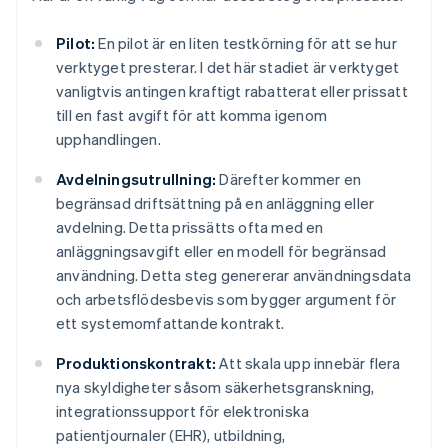
Pilot:
En pilot är en liten testkörning för att se hur
verktyget presterar. I det här stadiet är verktyget
vanligtvis antingen kraftigt rabatterat eller prissatt
till en fast avgift för att komma igenom
upphandlingen.
Avdelningsutrullning:
Därefter kommer en
begränsad driftsättning på en anläggning eller
avdelning. Detta prissätts ofta med en
anläggningsavgift eller en modell för begränsad
användning. Detta steg genererar användningsdata
och arbetsflödesbevis som bygger argument för
ett systemomfattande kontrakt.
Produktionskontrakt:
Att skala upp innebär flera
nya skyldigheter såsom säkerhetsgranskning,
integrationssupport för elektroniska
patientjournaler (EHR), utbildning,