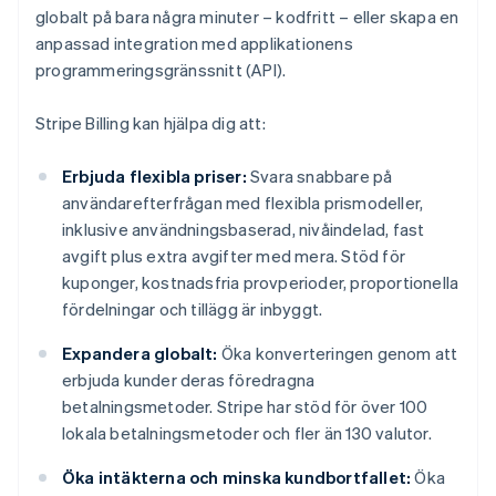
globalt på bara några minuter – kodfritt – eller skapa en
anpassad integration med applikationens
programmeringsgränssnitt (API).
Stripe Billing kan hjälpa dig att:
Erbjuda flexibla priser:
Svara snabbare på
användarefterfrågan med flexibla prismodeller,
inklusive användningsbaserad, nivåindelad, fast
avgift plus extra avgifter med mera. Stöd för
kuponger, kostnadsfria provperioder, proportionella
fördelningar och tillägg är inbyggt.
Expandera globalt:
Öka konverteringen genom att
erbjuda kunder deras föredragna
betalningsmetoder. Stripe har stöd för över 100
lokala betalningsmetoder och fler än 130 valutor.
Öka intäkterna och minska kundbortfallet:
Öka