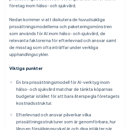
företag inom hälso- och sjukvård.
Nedan kommer vi att diskutera de huvudsakliga
prissättningsmodellerna och paketeringsmönstren
som används för AI inom hälso- och sjukvård, de
relevanta faktorerna för efterlevnad och ansvar samt
de misstag som ofta inträffar under verkliga
upphandlingscykler.
Viktiga punkter
En bra prissättningsmodell för AI-verktyg inom
hälso- och sjukvård matchar de tänkta köparnas
budgetar istället för att bara återspegla företagets
kostnadsstruktur.
Efterlevnad och ansvar påverkar vilka
prissättningsstrukturer som är genomförbara, hur
lång en försäljningscykel är och dina intäkter när