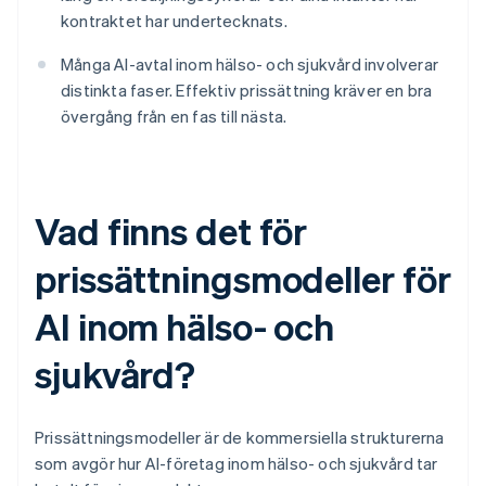
kontraktet har undertecknats.
Många AI-avtal inom hälso- och sjukvård involverar
distinkta faser. Effektiv prissättning kräver en bra
övergång från en fas till nästa.
Vad finns det för
prissättningsmodeller för
AI inom hälso- och
sjukvård?
Prissättningsmodeller är de kommersiella strukturerna
som avgör hur AI-företag inom hälso- och sjukvård tar