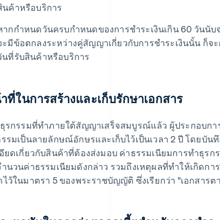
สินค้าหรือบริการ
หากกําหนดวันครบกําหนดของการชําระเงินเกิน 60 วันนับจากว
จะมีข้อตกลงระหว่างคู่สัญญาเกี่ยวกับการชําระเงินนั้น ก็จะ
วันที่รับสินค้าหรือบริการ
้าที่ในการสร้างและเก็บรักษาเอกสาร
่อธุรกรรมที่ทําภายใต้สัญญาเสร็จสมบูรณ์แล้ว ผู้ประกอบกา
กรรมเป็นลายลักษณ์อักษรและเก็บไว้เป็นเวลา 2 ปี โดยบันท
อียดเกี่ยวกับสินค้าที่ต้องส่งมอบ ค่าธรรมเนียมการทําธุรกร
จํานวนค่าธรรมเนียมดังกล่าว รวมถึงเหตุผลที่ทําให้เกิดกา
ไว้ในมาตรา 5 ของพระราชบัญญัติ ซึ่งเรียกว่า "เอกสาร