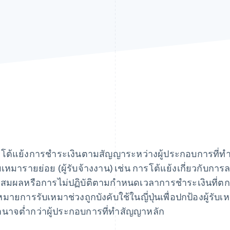
โต้แย้งการชําระเงินตามสัญญาระหว่างผู้ประกอบการที่ทํ
รับเหมารายย่อย (ผู้รับจ้างงาน) เช่น การโต้แย้งเกี่ยวกับ
ุสมผลหรือการไม่ปฏิบัติตามกําหนดเวลาการชําระเงินที่ตกลง
มายการรับเหมาช่วงถูกบังคับใช้ในญี่ปุ่นเพื่อปกป้องผู้รับเ
ํานาจต่ำกว่าผู้ประกอบการที่ทําสัญญาหลัก