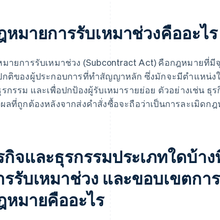
ฎหมายการรับเหมาช่วงคืออะไร
มายการรับเหมาช่วง (Subcontract Act) คือกฎหมายที่มีจุ
ปกติของผู้ประกอบการที่ทําสัญญาหลัก ซึ่งมักจะมีตําแหน่
ธุรกรรม และเพื่อปกป้องผู้รับเหมารายย่อย ตัวอย่างเช่น ธุ
ุผลที่ถูกต้องหลังจากส่งคําสั่งซื้อจะถือว่าเป็นการละเมิดก
ุรกิจและธุรกรรมประเภทใดบ้างท
ารรับเหมาช่วง และขอบเขตการ
ฎหมายคืออะไร