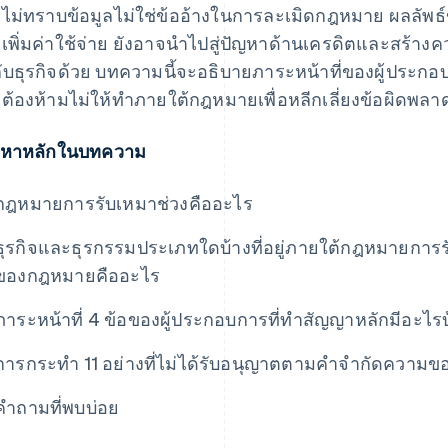
ไม่ทราบข้อมูลไม่ใช่ข้ออ้างในการละเมิดกฎหมาย ผลลัพ
เพิ่มค่าใช้จ่าย ยังอาจนําไปสู่ปัญหาด้านเครดิตและสร้าง
กับธุรกิจด้วย บทความนี้จะอธิบายภาระหน้าที่ของผู้ประก
ต้องห้ามไม่ให้ทําภายใต้กฎหมายเพื่อหลีกเลี่ยงข้อผิดพลาดเ
้อหาหลักในบทความ
กฎหมายการรับเหมาช่วงคืออะไร
ธุรกิจและธุรกรรมประเภทใดบ้างที่อยู่ภายใต้กฎหมายกา
ของกฎหมายคืออะไร
ภาระหน้าที่ 4 ข้อของผู้ประกอบการที่ทําสัญญาหลักมีอะไรบ
การกระทำ 11 อย่างที่ไม่ได้รับอนุญาตตามคําจํากัดควา
คําถามที่พบบ่อย