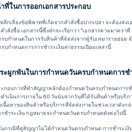
้าที่ในการออกเอกสารประกอบ
อหลีกเลี่ยงข้อพิพาทที่เกิดจากคําสั่งซื้อปากเปล่า จะต้องส่งเอ
คําสั่งซื้อ เอกสารนี้ซึ่งมักจะเรียกว่า "เอกสารตามมาตราที
ครบกําหนดในการรับสินค้าที่จัดส่งจากผู้รับเหมารายย่อย 
ครบกําหนดการการชําระเงินค่าธรรมเนียมเหล่านี้
ระผูกพันในการกําหนดวันครบกําหนดการชํา
ประกอบการที่ทําสัญญาหลักต้องกําหนดวันครบกําหนดการชําระเง
งดําเนินการภายใน 60 วันนับจากวันที่ได้รับสินค้าหรือบริ
เนื้อหาของสินค้าหรือบริการที่จัดส่งภายในช่วงเวลาดังกล
รชําระเงิน กฎหมายจะกําหนดวันครบกําหนดดังต่อไปนี้
ในกรณีที่คู่สัญญาไม่ได้กําหนดวันครบกําหนด การชําระเงิน