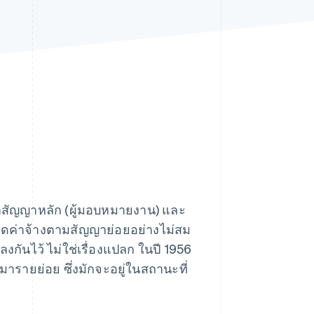
Stripe Sessions 2026
ดูว่า Stripe กำลังสร้าง
โครงสร้างพื้นฐานระบบ
เศรษฐกิจสำหรับ AI
อย่างไร
รับชมเลย
าสัญญาหลัก (ผู้มอบหมายงาน) และ
การลดค่าจ้างตามสัญญาย่อยอย่างไม่สม
กันไว้ ไม่ใช่เรื่องแปลก ในปี 1956
หมารายย่อย ซึ่งมักจะอยู่ในสถานะที่