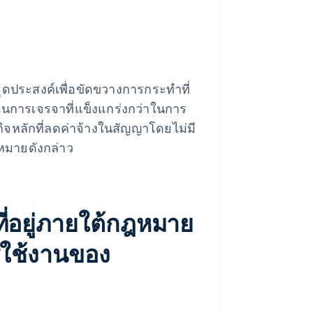
ดประสงค์เพื่อขัดขวางการกระทําที่
งในการเจรจาที่แข็งแกร่งกว่าในการ
รกิจหลักที่ลดค่าจ้างในสัญญาโดยไม่มี
ฎหมายดังกล่าว
ี่อยู่ภายใต้กฎหมาย
ใช้งานของ