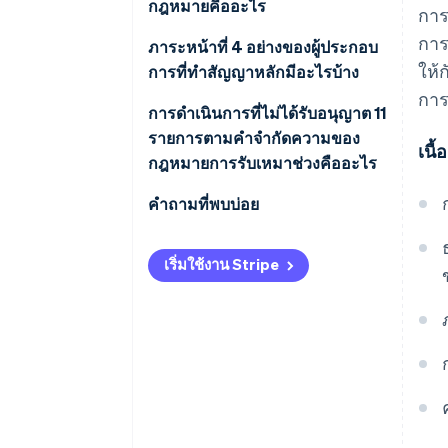
กฎหมายคืออะไร
การ
การ
ภาระหน้าที่ 4 อย่างของผู้ประกอบ
ให้
การที่ทําสัญญาหลักมีอะไรบ้าง
การ
หน้าที่ในการออกเอกสารประกอบ
การดําเนินการที่ไม่ได้รับอนุญาต 11
รายการตามคําจํากัดความของ
เนื
ภาระผูกพันในการกําหนดวันครบ
กฎหมายการรับเหมาช่วงคืออะไร
กําหนดการชําระเงิน
การปฏิเสธการยอมรับสินค้าที่มี
คําถามที่พบบ่อย
หน้าที่ในการสร้างและเก็บรักษา
การจัดส่ง
เอกสาร
กำหนดการชําระเงินภายใต้
เริ่มใช้งาน Stripe
ค่าธรรมเนียมการชำระเงินสัญญา
กฎหมายการรับเหมาช่วงคืออะไร
ภาระผูกพันในการจ่ายดอกเบี้ยสําห
ย่อยล่าช้า
เมื่อไรคือวันที่พื้นฐานในการคํา
รับการชำระเงินล่าช้า
นวณวันครบกําหนดของการชําระ
การลดค่าจ้างในสัญญาผู้รับเหมา
เงิน
ย่อย
จะเกิดอะไรขึ้นหากมีการชําระเงิน
การคืนสินค้า
ล่าช้าตามข้อกําหนดของกฎหมาย
การรับเหมาช่วง ดอกเบี้ยจา
การใช้อํานาจในการเจรจาในทาง