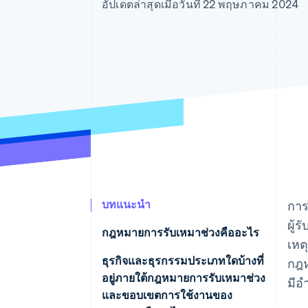
รายงานที่ออกแบบเอง
อัปเดตล่าสุดเมื่อวันที่ 22 พฤษภาคม 2024
Data Pipeline
การซิงค์ข้อมูล
บทแนะนำ
การ
ผู้
กฎหมายการรับเหมาช่วงคืออะไร
เหต
ธุรกิจและธุรกรรมประเภทใดบ้างที่
กฎห
อยู่ภายใต้กฎหมายการรับเหมาช่วง
มีอ
และขอบเขตการใช้งานของ