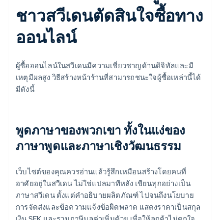
ชาวสวีเดนตัดสินใจซื้อทาง
ออนไลน์
ผู้ซื้อออนไลน์ในสวีเดนมีความเชี่ยวชาญด้านดิจิทัลและมี
เหตุมีผลสูง วิธีสร้างหน้าร้านที่สามารถชนะใจผู้ซื้อเหล่านี้ได้
มีดังนี้
พูดภาษาของพวกเขา ทั้งในแง่ของ
ภาษาพูดและภาษาเชิงวัฒนธรรม
เว็บไซต์ของคุณควรอ่านแล้วรู้สึกเหมือนสร้างโดยคนที่
อาศัยอยู่ในสวีเดน ไม่ใช่แปลมาทีหลัง เขียนทุกอย่างเป็น
ภาษาสวีเดน ตั้งแต่คำอธิบายผลิตภัณฑ์ ไปจนถึงนโยบาย
การจัดส่งและข้อความแจ้งข้อผิดพลาด แสดงราคาเป็นสกุล
เงิน SEK และรวมภาษีมูลค่าเพิ่มด้วย เพื่อให้ลูกค้าไม่ตกใจ