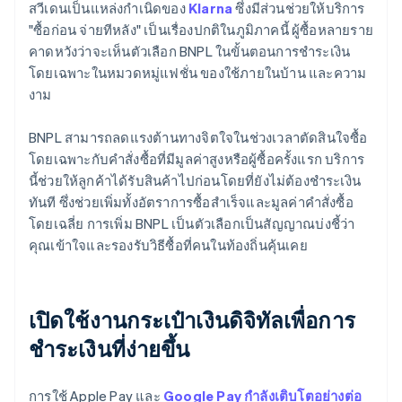
สวีเดนเป็นแหล่งกำเนิดของ
Klarna
ซึ่งมีส่วนช่วยให้บริการ
"ซื้อก่อน จ่ายทีหลัง" เป็นเรื่องปกติในภูมิภาคนี้ ผู้ซื้อหลายราย
คาดหวังว่าจะเห็นตัวเลือก BNPL ในขั้นตอนการชำระเงิน
โดยเฉพาะในหมวดหมู่แฟชั่น ของใช้ภายในบ้าน และความ
งาม
BNPL สามารถลดแรงต้านทางจิตใจในช่วงเวลาตัดสินใจซื้อ
โดยเฉพาะกับคำสั่งซื้อที่มีมูลค่าสูงหรือผู้ซื้อครั้งแรก บริการ
นี้ช่วยให้ลูกค้าได้รับสินค้าไปก่อนโดยที่ยังไม่ต้องชำระเงิน
ทันที ซึ่งช่วยเพิ่มทั้งอัตราการซื้อสำเร็จและมูลค่าคำสั่งซื้อ
โดยเฉลี่ย การเพิ่ม BNPL เป็นตัวเลือกเป็นสัญญาณบ่งชี้ว่า
คุณเข้าใจและรองรับวิธีซื้อที่คนในท้องถิ่นคุ้นเคย
เปิดใช้งานกระเป๋าเงินดิจิทัลเพื่อการ
ชำระเงินที่ง่ายขึ้น
การใช้ Apple Pay และ
Google Pay
กำลังเติบโตอย่างต่อ