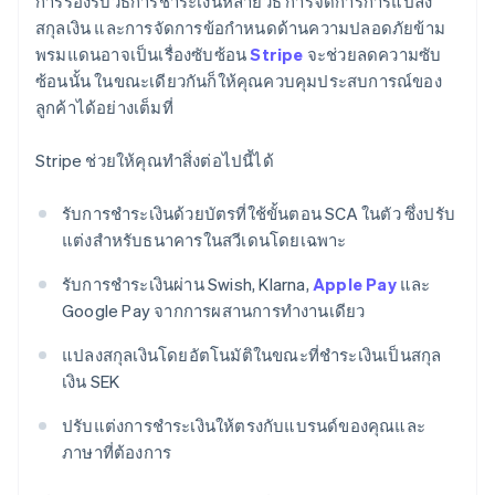
การรองรับวิธีการชำระเงินหลายวิธี การจัดการการแปลง
สกุลเงิน และการจัดการข้อกำหนดด้านความปลอดภัยข้าม
พรมแดนอาจเป็นเรื่องซับซ้อน
Stripe
จะช่วยลดความซับ
ซ้อนนั้น ในขณะเดียวกันก็ให้คุณควบคุมประสบการณ์ของ
ลูกค้าได้อย่างเต็มที่
Stripe ช่วยให้คุณทำสิ่งต่อไปนี้ได้
รับการชำระเงินด้วยบัตรที่ใช้ขั้นตอน SCA ในตัว ซึ่งปรับ
แต่งสำหรับธนาคารในสวีเดนโดยเฉพาะ
รับการชำระเงินผ่าน Swish, Klarna,
Apple Pay
และ
Google Pay จากการผสานการทำงานเดียว
แปลงสกุลเงินโดยอัตโนมัติในขณะที่ชำระเงินเป็นสกุล
เงิน SEK
ปรับแต่งการชำระเงินให้ตรงกับแบรนด์ของคุณและ
ภาษาที่ต้องการ