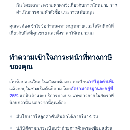
กัน โดยเฉพาะความคาดหวังเกี่ยวกับการนัดหมาย การ
ดำเนินการตามคำสั่งซื้อ และการสนับสนุน
คุณจะต้องเข้าใจข้อกำหนดทางกฎหมายและโลจิสติกส์ที่
เกี่ยวกับสิ่งที่คุณขาย และตั้งราคาให้เหมาะสม
ทำความเข้าใจภาระหน้าที่ทางภาษี
ของคุณ
เว็บช็อปส่วนใหญ่ในสวีเดนต้องจดทะเบียน
ภาษีมูลค่าเพิ่ม
แม้จะอยู่ในช่วงเริ่มต้นก็ตาม โดย
อัตรามาตรฐานจะอยู่ที่
25%
แต่สินค้าและบริการบางประเภทอาจจ่ายในอัตราที่
น้อยกว่านั้น นอกจากนี้คุณต้อง:
มีนโยบายให้ลูกค้าคืนสินค้าได้ภายใน 14 วัน
ปฏิบัติตามกฎระเบียบว่าด้วยการคุ้มครองข้อมูลส่วน