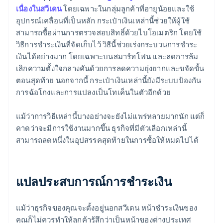
เนื่องในสวีเดน
โดยเฉพาะในกลุ่มลูกค้าที่อายุน้อยและใช้
อุปกรณ์เคลื่อนที่เป็นหลัก กระเป๋าเงินเหล่านี้ช่วยให้ผู้ใช้
สามารถซื้อผ่านการตรวจสอบสิทธิ์ด้วยไบโอเมตริก โดยใช้
วิธีการชำระเงินที่จัดเก็บไว้ วิธีนี้ช่วยเร่งกระบวนการชำระ
เงินได้อย่างมาก โดยเฉพาะบนสมาร์ทโฟน และลดการล้ม
เลิกความตั้งใจกลางคันด้วยการลดความยุ่งยากและขจัดขั้น
ตอนสุดท้าย นอกจากนี้ กระเป๋าเงินเหล่านี้ยังมีระบบป้องกัน
การฉ้อโกงและการแปลงเป็นโทเค็นในตัวอีกด้วย
แม้ว่าการวิธีเหล่านี้บางอย่างจะยังไม่แพร่หลายมากนัก แต่ก็
คาดว่าจะมีการใช้งานมากขึ้น ธุรกิจที่มีตัวเลือกเหล่านี้
สามารถลดหนึ่งในอุปสรรคสุดท้ายในการซื้อให้หมดไปได้
แปลประสบการณ์การชำระเงิน
แม้ว่าธุรกิจของคุณจะตั้งอยู่นอกสวีเดน หน้าชำระเงินของ
คุณก็ไม่ควรทำให้ลูกค้ารู้สึกว่าเป็นหน้าของต่างประเทศ