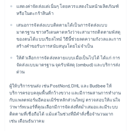
แสดงค่าจัดส่งแต่เนิ่นๆ โดยควรแสดงในหน้าผลิตภัณฑ์
หรือในตะกร้าสินค้า
เสนอการจัดส่งแบบติดตามได้เป็นการจัดส่งแบบ
มาตรฐาน ชาวสวีเดนคาดหวังว่าจะสามารถติดตามพัสดุ
ของตนได้แบบเรียลไทม์ วิธีนี้ช่วยลดความกังวลและการ
สร้างคำขอรับการสนับสนุนโดยไม่จำเป็น
ให้ตัวเลือกการจัดส่งหลายแบบเมื่อเป็นไปได้ ได้แก่ การ
จัดส่งแบบมาตรฐาน จุดรับพัสดุ (ombud) และบริการส่ง
ด่วน
ผู้ให้บริการขนส่ง เช่น PostNord, DHL และ Budbee ให้
บริการครอบคลุมพื้นที่กว้างขวาง และมีการผสานการทำงาน
กับแพลตฟอร์มอีคอมเมิร์ซหลักส่วนใหญ่ ตรวจสอบให้แน่ใจ
ว่าพาร์ทเนอร์ที่คุณเลือกมีการจัดส่งที่สม่ำเสมอและมีระบบ
ติดตามที่เชื่อถือได้ แม้แต่ในช่วงที่มีคำสั่งซื้อจำนวนมาก
เช่น เดือนธันวาคม