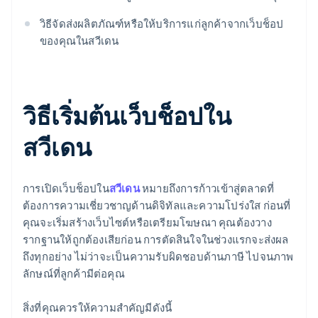
วิธีจัดส่งผลิตภัณฑ์หรือให้บริการแก่ลูกค้าจากเว็บช็อป
ของคุณในสวีเดน
วิธีเริ่มต้นเว็บช็อปใน
สวีเดน
การเปิดเว็บช็อปใน
สวีเดน
หมายถึงการก้าวเข้าสู่ตลาดที่
ต้องการความเชี่ยวชาญด้านดิจิทัลและความโปร่งใส ก่อนที่
คุณจะเริ่มสร้างเว็บไซต์หรือเตรียมโฆษณา คุณต้องวาง
รากฐานให้ถูกต้องเสียก่อน การตัดสินใจในช่วงแรกจะส่งผล
ถึงทุกอย่าง ไม่ว่าจะเป็นความรับผิดชอบด้านภาษี ไปจนภาพ
ลักษณ์ที่ลูกค้ามีต่อคุณ
สิ่งที่คุณควรให้ความสำคัญมีดังนี้