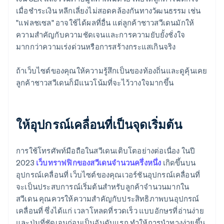
เมื่อชำระเงิน หลีกเลี่ยงไม่สอดคล้องกันทางวัฒนธรรม เช่น
"แฟลชเซล" อาจใช้ได้ผลที่อื่น แต่ลูกค้าชาวสวีเดนมักให้
ความสำคัญกับความชัดเจนและการความยับยั้งชั่งใจ
มากกว่าความเร่งด่วนหรือการสร้างกระแสเกินจริง
ถ้าเว็บไซต์ของคุณให้ความรู้สึกเป็นของท้องถิ่นและดูคุ้นเคย
ลูกค้าชาวสวีเดนก็มีแนวโน้มที่จะไว้วางใจมากขึ้น
ให้อุปกรณ์เคลื่อนที่เป็นจุดเริ่มต้น
การใช้โทรศัพท์มือถือในสวีเดนเติบโตอย่างต่อเนื่อง ในปี
2023
เว็บทราฟฟิกของสวีเดนจำนวนครึ่งหนึ่ง
เกิดขึ้นบน
อุปกรณ์เคลื่อนที่ เว็บไซต์ของคุณเวอร์ชันอุปกรณ์เคลื่อนที่
จะเป็นประสบการณ์เริ่มต้นสำหรับลูกค้าจำนวนมากใน
สวีเดน คุณควรให้ความสำคัญกับประสิทธิภาพบนอุปกรณ์
เคลื่อนที่ ซึ่งได้แก่ เวลาโหลดที่รวดเร็ว แบบอักษรที่อ่านง่าย
และปุ่มที่ชัดเจนก่อนเป็นอันดับแรก ทำให้การนำทางง่ายขึ้น