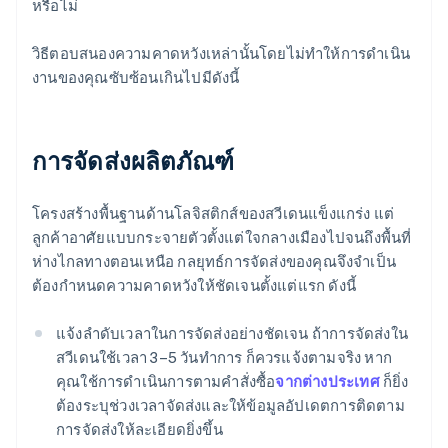
หรือไม่
วิธีตอบสนองความคาดหวังเหล่านั้นโดยไม่ทำให้การดำเนิน
งานของคุณซับซ้อนเกินไปมีดังนี้
การจัดส่งผลิตภัณฑ์
โครงสร้างพื้นฐานด้านโลจิสติกส์ของสวีเดนแข็งแกร่ง แต่
ลูกค้าอาศัยแบบกระจายตัวตั้งแต่ใจกลางเมืองไปจนถึงพื้นที่
ห่างไกลทางตอนเหนือ กลยุทธ์การจัดส่งของคุณจึงจำเป็น
ต้องกำหนดความคาดหวังให้ชัดเจนตั้งแต่แรก ดังนี้
แจ้งลำดับเวลาในการจัดส่งอย่างชัดเจน ถ้าการจัดส่งใน
สวีเดนใช้เวลา 3–5 วันทำการ ก็ควรแจ้งตามจริง หาก
คุณใช้การดำเนินการตามคำสั่งซื้อ
จากต่างประเทศ
ก็ยิ่ง
ต้องระบุช่วงเวลาจัดส่งและให้ข้อมูลอัปเดตการติดตาม
การจัดส่งให้ละเอียดยิ่งขึ้น