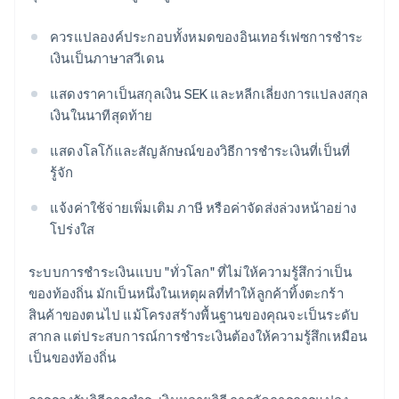
ควรแปลองค์ประกอบทั้งหมดของอินเทอร์เฟซการชำระ
เงินเป็นภาษาสวีเดน
แสดงราคาเป็นสกุลเงิน SEK และหลีกเลี่ยงการแปลงสกุล
เงินในนาทีสุดท้าย
แสดงโลโก้และสัญลักษณ์ของวิธีการชำระเงินที่เป็นที่
รู้จัก
แจ้งค่าใช้จ่ายเพิ่มเติม ภาษี หรือค่าจัดส่งล่วงหน้าอย่าง
โปร่งใส
ระบบการชำระเงินแบบ "ทั่วโลก" ที่ไม่ให้ความรู้สึกว่าเป็น
ของท้องถิ่น มักเป็นหนึ่งในเหตุผลที่ทำให้ลูกค้าทิ้งตะกร้า
สินค้าของตนไป แม้โครงสร้างพื้นฐานของคุณจะเป็นระดับ
สากล แต่ประสบการณ์การชำระเงินต้องให้ความรู้สึกเหมือน
เป็นของท้องถิ่น