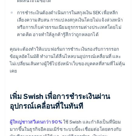
ตัดสินใจไม่ซื้อได้
การชำระเงินต้องดำเนินการในสกุลเงิน SEK เพื่อหลีก
เลี่ยงความสับสน การแปลงสกุลเงินโดยไม่แจ้งล่วงหน้า
หรือการเก็บค่าธรรมเนียมธุรกรรมต่างประเทศโดยไม่
คาดคิด อาจทำให้ลูกค้ารู้สึกว่าถูกหลอกได้
คุณจะต้องทำให้แบบฟอร์มการชำระเงินรองรับการกรอก
ข้อมูลอัตโนมัติ ทำงานได้ลื่นไหลบนอุปกรณ์เคลื่อนที่ และ
ไม่เปลี่ยนเส้นทางผู้ใช้ไปยังหน้าเว็บของบุคคลที่สามที่ไม่คุ้น
เคย
เพิ่ม Swish เพื่อการชำระเงินผ่าน
อุปกรณ์เคลื่อนที่ในทันที
ผู้ใหญ่ชาวสวีเดนกว่า 90%
ใช้ Swish และกำลังเป็นที่นิยม
มากขึ้นในธุรกิจอีคอมเมิร์ซ ระบบนี้จะเชื่อมต่อโดยตรงกับ