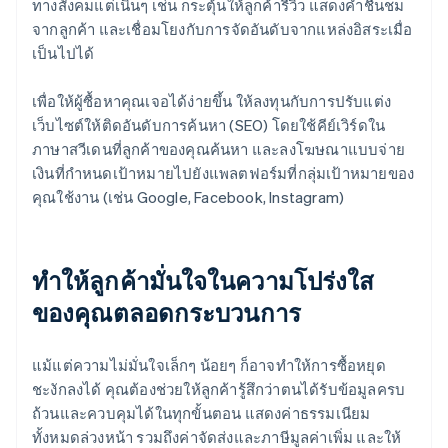
ทางสังคมแต่เนิ่นๆ เช่น กระตุ้นให้ลูกค้ารีวิว แสดงคำชื่นชม
จากลูกค้า และเชื่อมโยงกับการจัดอันดับจากแหล่งอิสระเมื่อ
เป็นไปได้
เพื่อให้ผู้ซื้อหาคุณเจอได้ง่ายขึ้น ให้ลงทุนกับการปรับแต่ง
เว็บไซต์ให้ติดอันดับการค้นหา (SEO) โดยใช้คีย์เวิร์ดใน
ภาษาสวีเดนที่ลูกค้าของคุณค้นหา และลงโฆษณาแบบจ่าย
เงินที่กำหนดเป้าหมายไปยังแพลตฟอร์มที่กลุ่มเป้าหมายของ
คุณใช้งาน (เช่น Google, Facebook, Instagram)
ทำให้ลูกค้ามั่นใจในความโปร่งใส
ของคุณตลอดกระบวนการ
แม้แต่ความไม่มั่นใจเล็กๆ น้อยๆ ก็อาจทำให้การซื้อหยุด
ชะงักลงได้ คุณต้องช่วยให้ลูกค้ารู้สึกว่าตนได้รับข้อมูลครบ
ถ้วนและควบคุมได้ในทุกขั้นตอน แสดงค่าธรรมเนียม
ทั้งหมดล่วงหน้า รวมถึงค่าจัดส่งและภาษีมูลค่าเพิ่ม และให้