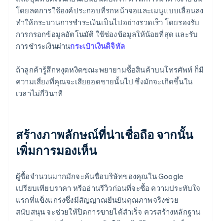
โดยลดการใช้องค์ประกอบที่รกหน้าจอและเมนูแบบเลื่อนลง
ทำให้กระบวนการชำระเงินเป็นไปอย่างรวดเร็ว โดยรองรับ
การกรอกข้อมูลอัตโนมัติ ใช้ช่องข้อมูลให้น้อยที่สุด และรับ
การชำระเงินผ่าน
กระเป๋าเงินดิจิทัล
ถ้าลูกค้ารู้สึกหงุดหงิดขณะพยายามซื้อสินค้าบนโทรศัพท์ ก็มี
ความเสี่ยงที่คุณจะเสียยอดขายนั้นไป ซึ่งมักจะเกิดขึ้นใน
เวลาไม่กี่วินาที
สร้างภาพลักษณ์ที่น่าเชื่อถือ จากนั้น
เพิ่มการมองเห็น
ผู้ซื้อจำนวนมากมักจะค้นชื่อบริษัทของคุณใน Google
เปรียบเทียบราคา หรืออ่านรีวิวก่อนที่จะซื้อ ความประทับใจ
แรกที่แข็งแกร่งซึ่งมีสัญญาณยืนยันคุณภาพจริงช่วย
สนับสนุน จะช่วยให้ปิดการขายได้สำเร็จ ควรสร้างหลักฐาน