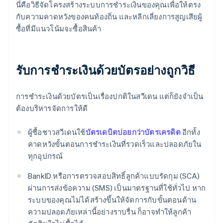
นี่คือวิธีจัดโครงสร้างระบบการชำระเงินของคุณเพื่อให้ตรง
กับความคาดหวังของคนท้องถิ่น และหลีกเลี่ยงการสูญเสียผู้
ซื้อที่มีแนวโน้มจะซื้อสินค้า
รับการชำระเงินด้วยบัตรอย่างถูกวิธี
การชำระเงินด้วยบัตรเป็นเรื่องปกติในสวีเดน แต่ก็ยังจำเป็น
ต้องบริหารจัดการให้ดี
ผู้ซื้อชาวสวีเดนใช้
บัตรเดบิตบ่อยกว่าบัตรเครดิต
อีกทั้ง
คาดหวังขั้นตอนการชำระเงินที่รวดเร็วและปลอดภัยใน
ทุกอุปกรณ์
BankID หรือการตรวจสอบสิทธิ์ลูกค้าแบบรัดกุม (SCA)
ผ่านการส่งข้อความ (SMS) เป็นมาตรฐานที่ใช้ทั่วไป หาก
ระบบของคุณไม่ได้สร้างขึ้นให้จัดการกับขั้นตอนด้าน
ความปลอดภัยเหล่านี้อย่างราบรื่น ก็อาจทำให้ลูกค้า