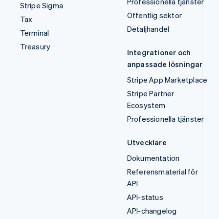
Professionella tjänster
Stripe Sigma
Offentlig sektor
Tax
Detaljhandel
Terminal
Treasury
Integrationer och
anpassade lösningar
Stripe App Marketplace
Stripe Partner
Ecosystem
Professionella tjänster
Utvecklare
Dokumentation
Referensmaterial för
API
API-status
API-changelog