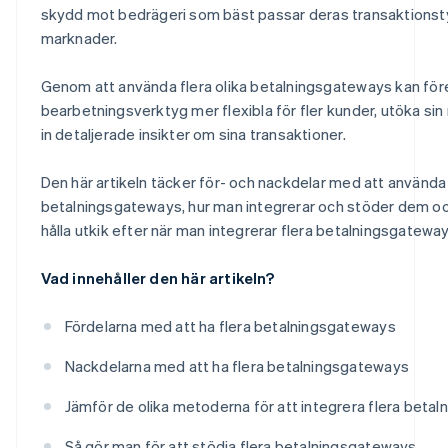
skydd mot bedrägeri som bäst passar deras transaktionst
marknader.
Genom att använda flera olika betalningsgateways kan för
bearbetningsverktyg mer flexibla för fler kunder, utöka sin
in detaljerade insikter om sina transaktioner.
Den här artikeln täcker för- och nackdelar med att använda 
betalningsgateways, hur man integrerar och stöder dem oc
hålla utkik efter när man integrerar flera betalningsgateway
Vad innehåller den här artikeln?
Fördelarna med att ha flera betalningsgateways
Nackdelarna med att ha flera betalningsgateways
Jämför de olika metoderna för att integrera flera beta
Så gör man för att stödja flera betalningsgateways