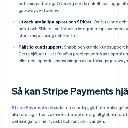
betalningsstrategi. Överväg om du enkelt kan lägga till e
gateways vid behov.
Utvecklarvänliga api:er och SDK:er:
Omfattande och 
api:er och SDK:er kan förenkla integrationsprocessen o
större anpassning och kontroll.
Pålitlig kundsupport:
Snabb och kunnig kundsupport ka
Detta hjälper till att felsöka problem som kan uppstå u
eller den löpande användningen av betalningsgateways
Så kan Stripe Payments hjäl
Stripe Payments
erbjuder en enhetlig, global betalningsl
alla företag – från växande startupföretag till globala före
betalningar online, fysiskt och runt om i världen.