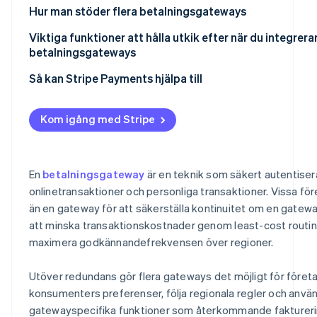
Hur man stöder flera betalningsgateways
Viktiga funktioner att hålla utkik efter när du integrerar
betalningsgateways
Så kan Stripe Payments hjälpa till
Kom igång med Stripe
En
betalningsgateway
är en teknik som säkert autentisera
onlinetransaktioner och personliga transaktioner. Vissa f
än en gateway för att säkerställa kontinuitet om en gatewa
att minska transaktionskostnader genom least-cost routing
maximera godkännandefrekvensen över regioner.
Utöver redundans gör flera gateways det möjligt för företa
konsumenters preferenser, följa regionala regler och använ
gatewayspecifika funktioner som återkommande fakturerin