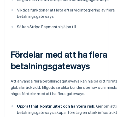
Viktiga funktioner att leta efter vid integrering av flera
betalningsgateways
Så kan Stripe Payments hjälpa till
Fördelar med att ha flera
betalningsgateways
Att använda flera betalningsgateways kan hjälpa ditt företa
globala räckvidd, tillgodose olika kunders behov och minska 
några fördelar med att ha flera gateways.
Upprätthåll kontinuitet och hantera risk:
Genom att i
betalningsgateways skapar företag en stark infrastrukt