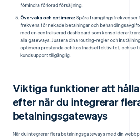
förhindra förlorad försäljning.
Övervaka och optimera:
Spåra framgångsfrekvenser fö
frekvens för nekade betalningar och behandlingsavgif
med en centraliserad dashboard som konsoliderar tran
alla gateways. Justera dina routing-regler och inställning
optimera prestanda och kostnadseffektivitet, och se till 
kundsupport tillgänglig.
Viktiga funktioner att hålla
efter när du integrerar fler
betalningsgateways
När du integrerar flera betalningsgateways med din webbpl