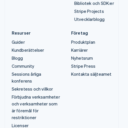
Bibliotek och SDK:er
Stripe Projects
Utvecklarblogg
Resurser
Företag
Guider
Produktplan
Kundberättelser
Karriärer
Blogg
Nyhetsrum
Community
Stripe Press
Sessions årliga
Kontakta säljteamet
konferens
Sekretess och villkor
Förbjudna verksamheter
och verksamheter som
är föremål för
restriktioner
Licenser