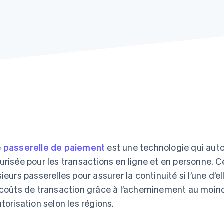
e
passerelle de paiement
est une technologie qui aut
urisée pour les transactions en ligne et en personne. Ce
sieurs passerelles pour assurer la continuité si l’une d’e
 coûts de transaction grâce à l’acheminement au moind
utorisation selon les régions.