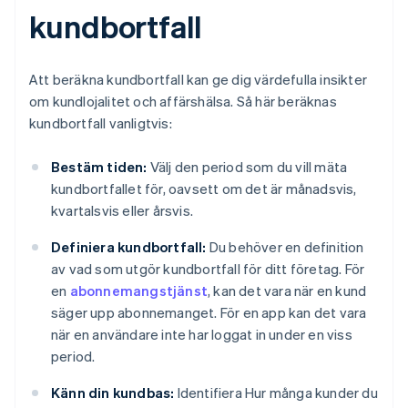
kundbortfall
Att beräkna kundbortfall kan ge dig värdefulla insikter
om kundlojalitet och affärshälsa. Så här beräknas
kundbortfall vanligtvis:
Bestäm tiden:
Välj den period som du vill mäta
kundbortfallet för, oavsett om det är månadsvis,
kvartalsvis eller årsvis.
Definiera kundbortfall:
Du behöver en definition
av vad som utgör kundbortfall för ditt företag. För
en
abonnemangstjänst
, kan det vara när en kund
säger upp abonnemanget. För en app kan det vara
när en användare inte har loggat in under en viss
period.
Känn din kundbas:
Identifiera Hur många kunder du