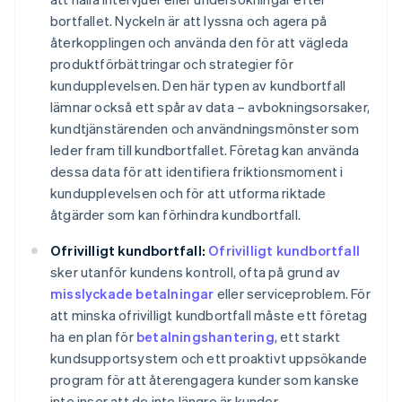
bortfallet. Nyckeln är att lyssna och agera på
återkopplingen och använda den för att vägleda
produktförbättringar och strategier för
kundupplevelsen. Den här typen av kundbortfall
lämnar också ett spår av data – avbokningsorsaker,
kundtjänstärenden och användningsmönster som
leder fram till kundbortfallet. Företag kan använda
dessa data för att identifiera friktionsmoment i
kundupplevelsen och för att utforma riktade
åtgärder som kan förhindra kundbortfall.
Ofrivilligt kundbortfall:
Ofrivilligt kundbortfall
sker utanför kundens kontroll, ofta på grund av
misslyckade betalningar
eller serviceproblem. För
att minska ofrivilligt kundbortfall måste ett företag
ha en plan för
betalningshantering
, ett starkt
kundsupportsystem och ett proaktivt uppsökande
program för att återengagera kunder som kanske
inte inser att de inte längre är kunder.