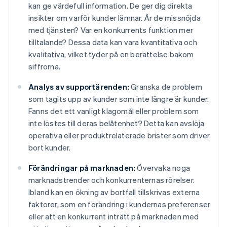
kan ge värdefull information. De ger dig direkta
insikter om varför kunder lämnar. Är de missnöjda
med tjänsten? Var en konkurrents funktion mer
tilltalande? Dessa data kan vara kvantitativa och
kvalitativa, vilket tyder på en berättelse bakom
siffrorna.
Analys av supportärenden:
Granska de problem
som tagits upp av kunder som inte längre är kunder.
Fanns det ett vanligt klagomål eller problem som
inte löstes till deras belåtenhet? Detta kan avslöja
operativa eller produktrelaterade brister som driver
bort kunder.
Förändringar på marknaden:
Övervaka noga
marknadstrender och konkurrenternas rörelser.
Ibland kan en ökning av bortfall tillskrivas externa
faktorer, som en förändring i kundernas preferenser
eller att en konkurrent inträtt på marknaden med