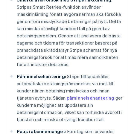
Stripes Smart Retries-funktion använder
maskininlärning för att avgöra när man ska försöka
genomföra misslyckade betalningar på nytt. Detta
kan minska ofrivilligt kundbortfall på grund av
betalningsproblem. Genom att analysera de bästa
dagarna och tiderna för transaktioner baserat på
branschdata skräddarsyr Stripe schemat för nya
betalningsförsök för att maximera sannolikheten
för att intäkter debiteras.
Påminnelsehantering:
Stripe tillhandahåller
automatiska betalningspåminnelser via mejl till
kunder när en betalning misslyckas och innan
tjänsten avbryts. Sådan
påminnelsehantering
ger
kunderna möjlighet att uppdatera sin
betalningsinformation, vilket kan förhindra avbrott i
tjänsten och minska ofrivilligt kundbortfall.
Paus i abonnemanget:
Företag som använder