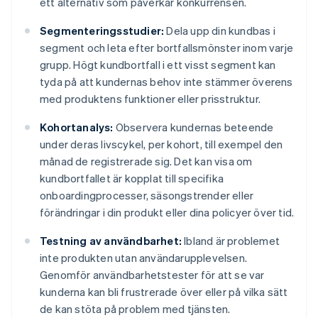
ett alternativ som påverkar konkurrensen.
Segmenteringsstudier:
Dela upp din kundbas i
segment och leta efter bortfallsmönster inom varje
grupp. Högt kundbortfall i ett visst segment kan
tyda på att kundernas behov inte stämmer överens
med produktens funktioner eller prisstruktur.
Kohortanalys:
Observera kundernas beteende
under deras livscykel, per kohort, till exempel den
månad de registrerade sig. Det kan visa om
kundbortfallet är kopplat till specifika
onboardingprocesser, säsongstrender eller
förändringar i din produkt eller dina policyer över tid.
Testning av användbarhet:
Ibland är problemet
inte produkten utan användarupplevelsen.
Genomför användbarhetstester för att se var
kunderna kan bli frustrerade över eller på vilka sätt
de kan stöta på problem med tjänsten.