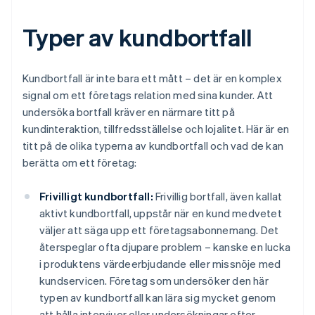
Typer av kundbortfall
Kundbortfall är inte bara ett mått – det är en komplex
signal om ett företags relation med sina kunder. Att
undersöka bortfall kräver en närmare titt på
kundinteraktion, tillfredsställelse och lojalitet. Här är en
titt på de olika typerna av kundbortfall och vad de kan
berätta om ett företag:
Frivilligt kundbortfall:
Frivillig bortfall, även kallat
aktivt kundbortfall, uppstår när en kund medvetet
väljer att säga upp ett företagsabonnemang. Det
återspeglar ofta djupare problem – kanske en lucka
i produktens värdeerbjudande eller missnöje med
kundservicen. Företag som undersöker den här
typen av kundbortfall kan lära sig mycket genom
att hålla intervjuer eller undersökningar efter