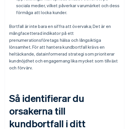
sociala medier, vilket påverkar varumärket och dess
förmåga att locka kunder.
Bortfall är inte bara en siffra att övervaka; Det är en
mångfacetterad indikator på ett
prenumerationsföretags hälsa och långsiktiga
lönsamhet. För att hantera kundbortfall krävs en
heltäckande, datainformerad strategi som prioriterar
kundnöjdhet och engagemang lika mycket som tillväxt
och förvärv.
Så identifierar du
orsakerna till
kundbortfall i ditt