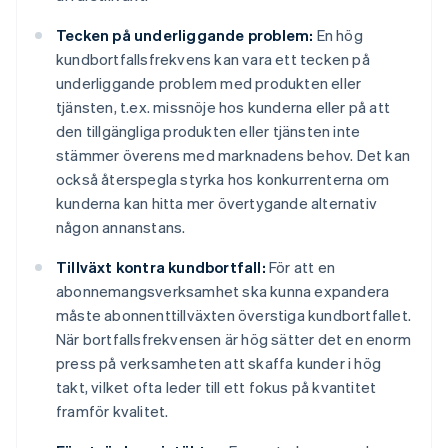
Tecken på underliggande problem:
En hög
kundbortfallsfrekvens kan vara ett tecken på
underliggande problem med produkten eller
tjänsten, t.ex. missnöje hos kunderna eller på att
den tillgängliga produkten eller tjänsten inte
stämmer överens med marknadens behov. Det kan
också återspegla styrka hos konkurrenterna om
kunderna kan hitta mer övertygande alternativ
någon annanstans.
Tillväxt kontra kundbortfall:
För att en
abonnemangsverksamhet ska kunna expandera
måste abonnenttillväxten överstiga kundbortfallet.
När bortfallsfrekvensen är hög sätter det en enorm
press på verksamheten att skaffa kunder i hög
takt, vilket ofta leder till ett fokus på kvantitet
framför kvalitet.