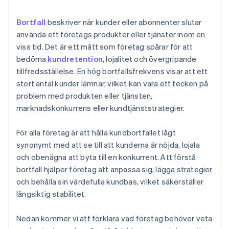
Bortfall
beskriver när kunder eller abonnenter slutar
använda ett företags produkter eller tjänster inom en
viss tid. Det är ett mått som företag spårar för att
bedöma
kundretention
, lojalitet och övergripande
tillfredsställelse. En hög bortfallsfrekvens visar att ett
stort antal kunder lämnar, vilket kan vara ett tecken på
problem med produkten eller tjänsten,
marknadskonkurrens eller kundtjänststrategier.
För alla företag är att hålla kundbortfallet lågt
synonymt med att se till att kunderna är nöjda, lojala
och obenägna att byta till en konkurrent. Att förstå
bortfall hjälper företag att anpassa sig, lägga strategier
och behålla sin värdefulla kundbas, vilket säkerställer
långsiktig stabilitet.
Nedan kommer vi att förklara vad företag behöver veta