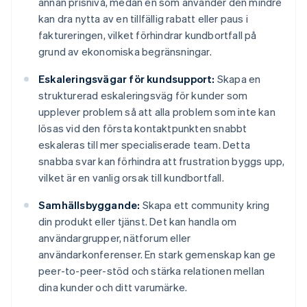
annan prisnivå, medan en som använder den mindre
kan dra nytta av en tillfällig rabatt eller paus i
faktureringen, vilket förhindrar kundbortfall på
grund av ekonomiska begränsningar.
Eskaleringsvägar för kundsupport:
Skapa en
strukturerad eskaleringsväg för kunder som
upplever problem så att alla problem som inte kan
lösas vid den första kontaktpunkten snabbt
eskaleras till mer specialiserade team. Detta
snabba svar kan förhindra att frustration byggs upp,
vilket är en vanlig orsak till kundbortfall.
Samhällsbyggande:
Skapa ett community kring
din produkt eller tjänst. Det kan handla om
användargrupper, nätforum eller
användarkonferenser. En stark gemenskap kan ge
peer-to-peer-stöd och stärka relationen mellan
dina kunder och ditt varumärke.