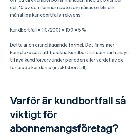
och 10 av dem lämnar i slutet av månaden blir din
månatliga kundbortfallsfrekvens:
Kundbortfall = (10/200) × 100 = 5 %
Detta är en grundläggande formel. Det finns mer
komplexa sätt att beräkna kundbortfall som tar hänsyn
till nya kundförvärv under perioden eller värdet av de
förlorade kunderna (intäktsbortfall).
Varför är kundbortfall så
viktigt för
abonnemangsföretag?