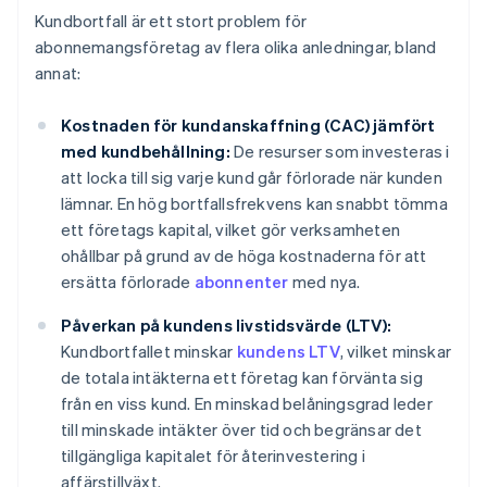
Kundbortfall är ett stort problem för
abonnemangsföretag av flera olika anledningar, bland
annat:
Kostnaden för kundanskaffning (CAC) jämfört
med kundbehållning:
De resurser som investeras i
att locka till sig varje kund går förlorade när kunden
lämnar. En hög bortfallsfrekvens kan snabbt tömma
ett företags kapital, vilket gör verksamheten
ohållbar på grund av de höga kostnaderna för att
ersätta förlorade
abonnenter
med nya.
Påverkan på kundens livstidsvärde (LTV):
Kundbortfallet minskar
kundens LTV
, vilket minskar
de totala intäkterna ett företag kan förvänta sig
från en viss kund. En minskad belåningsgrad leder
till minskade intäkter över tid och begränsar det
tillgängliga kapitalet för återinvestering i
affärstillväxt.