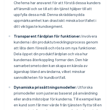
Cheferna har ansvaret för att förstå dessa kunders
affärsmål och se till att din tjänst hjälper till att
uppfylla dessa mål. Denna skräddarsydda
uppmärksamhet kan drastiskt minska bortfallet i
ditt viktigaste kundsegment.
Transparent färdplan för funktioner:
Involvera
kunderna i din produktutvecklingsprocess genom
att låta dem föreslå och rösta om nya funktioner.
Dela öppet din produktfärdplan och visa hur
kundernas återkoppling formar den. Den här
samarbetsmetoden kan skapa en känsla av
ägarskap bland användarna, vilket minskar
sannolikheten för kundbortfall.
Dynamiska prissättningsmodeller:
Utforska
prismodeller som justeras baserat på användning
eller andra milstolpar för kunderna. Till exempel kan
en kund som får mer värde från tjänsten flytta till en