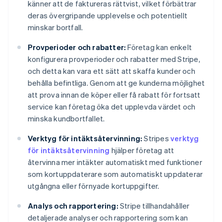
känner att de faktureras rättvist, vilket förbättrar
deras övergripande upplevelse och potentiellt
minskar bortfall.
Provperioder och rabatter:
Företag kan enkelt
konfigurera provperioder och rabatter med Stripe,
och detta kan vara ett sätt att skaffa kunder och
behålla befintliga. Genom att ge kunderna möjlighet
att prova innan de köper eller få rabatt för fortsatt
service kan företag öka det upplevda värdet och
minska kundbortfallet.
Verktyg för intäktsåtervinning:
Stripes
verktyg
för intäktsåtervinning
hjälper företag att
återvinna mer intäkter automatiskt med funktioner
som kortuppdaterare som automatiskt uppdaterar
utgångna eller förnyade kortuppgifter.
Analys och rapportering:
Stripe tillhandahåller
detaljerade analyser och rapportering som kan