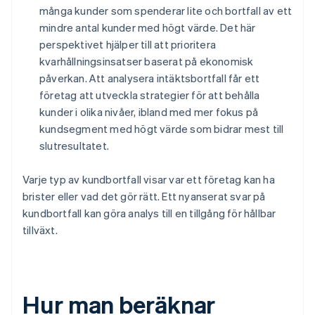
många kunder som spenderar lite och bortfall av ett
mindre antal kunder med högt värde. Det här
perspektivet hjälper till att prioritera
kvarhållningsinsatser baserat på ekonomisk
påverkan. Att analysera intäktsbortfall får ett
företag att utveckla strategier för att behålla
kunder i olika nivåer, ibland med mer fokus på
kundsegment med högt värde som bidrar mest till
slutresultatet.
Varje typ av kundbortfall visar var ett företag kan ha
brister eller vad det gör rätt. Ett nyanserat svar på
kundbortfall kan göra analys till en tillgång för hållbar
tillväxt.
Hur man beräknar