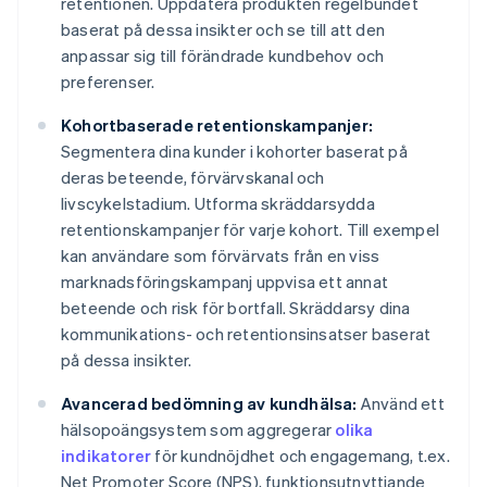
retentionen. Uppdatera produkten regelbundet
baserat på dessa insikter och se till att den
anpassar sig till förändrade kundbehov och
preferenser.
Kohortbaserade retentionskampanjer:
Segmentera dina kunder i kohorter baserat på
deras beteende, förvärvskanal och
livscykelstadium. Utforma skräddarsydda
retentionskampanjer för varje kohort. Till exempel
kan användare som förvärvats från en viss
marknadsföringskampanj uppvisa ett annat
beteende och risk för bortfall. Skräddarsy dina
kommunikations- och retentionsinsatser baserat
på dessa insikter.
Avancerad bedömning av kundhälsa:
Använd ett
hälsopoängsystem som aggregerar
olika
indikatorer
för kundnöjdhet och engagemang, t.ex.
Net Promoter Score (NPS), funktionsutnyttjande