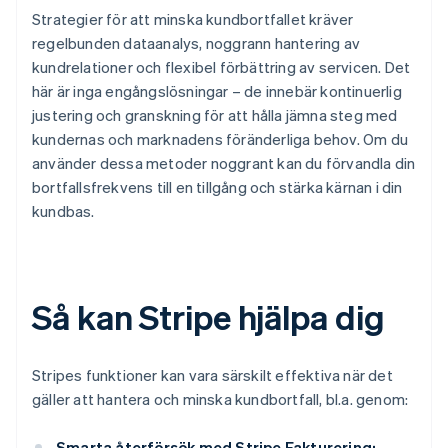
Strategier för att minska kundbortfallet kräver
regelbunden dataanalys, noggrann hantering av
kundrelationer och flexibel förbättring av servicen. Det
här är inga engångslösningar – de innebär kontinuerlig
justering och granskning för att hålla jämna steg med
kundernas och marknadens föränderliga behov. Om du
använder dessa metoder noggrant kan du förvandla din
bortfallsfrekvens till en tillgång och stärka kärnan i din
kundbas.
Så kan Stripe hjälpa dig
Stripes funktioner kan vara särskilt effektiva när det
gäller att hantera och minska kundbortfall, bl.a. genom:
Smarta återförsök med Stripe Fakturering: