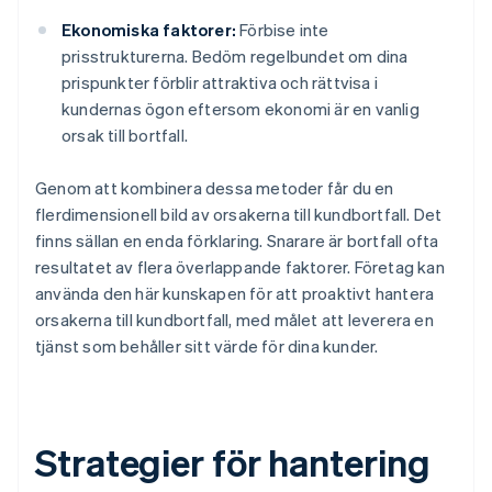
Ekonomiska faktorer:
Förbise inte
prisstrukturerna. Bedöm regelbundet om dina
prispunkter förblir attraktiva och rättvisa i
kundernas ögon eftersom ekonomi är en vanlig
orsak till bortfall.
Genom att kombinera dessa metoder får du en
flerdimensionell bild av orsakerna till kundbortfall. Det
finns sällan en enda förklaring. Snarare är bortfall ofta
resultatet av flera överlappande faktorer. Företag kan
använda den här kunskapen för att proaktivt hantera
orsakerna till kundbortfall, med målet att leverera en
tjänst som behåller sitt värde för dina kunder.
Strategier för hantering