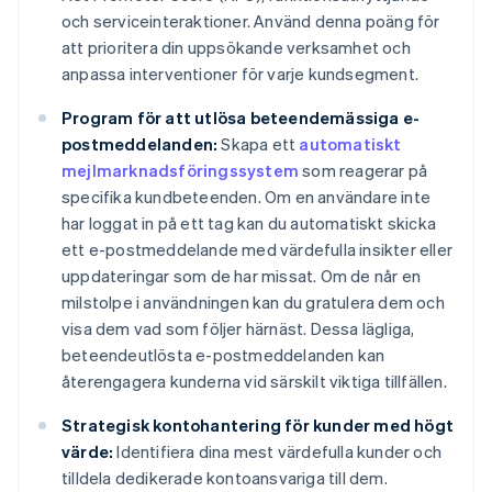
och serviceinteraktioner. Använd denna poäng för
att prioritera din uppsökande verksamhet och
anpassa interventioner för varje kundsegment.
Program för att utlösa beteendemässiga e-
postmeddelanden:
Skapa ett
automatiskt
mejlmarknadsföringssystem
som reagerar på
specifika kundbeteenden. Om en användare inte
har loggat in på ett tag kan du automatiskt skicka
ett e-postmeddelande med värdefulla insikter eller
uppdateringar som de har missat. Om de når en
milstolpe i användningen kan du gratulera dem och
visa dem vad som följer härnäst. Dessa lägliga,
beteendeutlösta e-postmeddelanden kan
återengagera kunderna vid särskilt viktiga tillfällen.
Strategisk kontohantering för kunder med högt
värde:
Identifiera dina mest värdefulla kunder och
tilldela dedikerade kontoansvariga till dem.