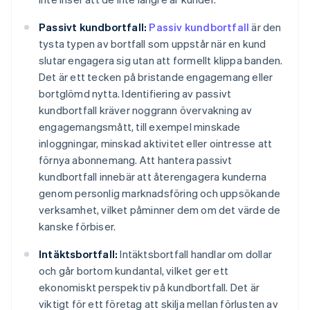
Passivt kundbortfall:
Passiv kundbortfall
är den
tysta typen av bortfall som uppstår när en kund
slutar engagera sig utan att formellt klippa banden.
Det är ett tecken på bristande engagemang eller
bortglömd nytta. Identifiering av passivt
kundbortfall kräver noggrann övervakning av
engagemangsmått, till exempel minskade
inloggningar, minskad aktivitet eller ointresse att
förnya abonnemang. Att hantera passivt
kundbortfall innebär att återengagera kunderna
genom personlig marknadsföring och uppsökande
verksamhet, vilket påminner dem om det värde de
kanske förbiser.
Intäktsbortfall:
Intäktsbortfall handlar om dollar
och går bortom kundantal, vilket ger ett
ekonomiskt perspektiv på kundbortfall. Det är
viktigt för ett företag att skilja mellan förlusten av