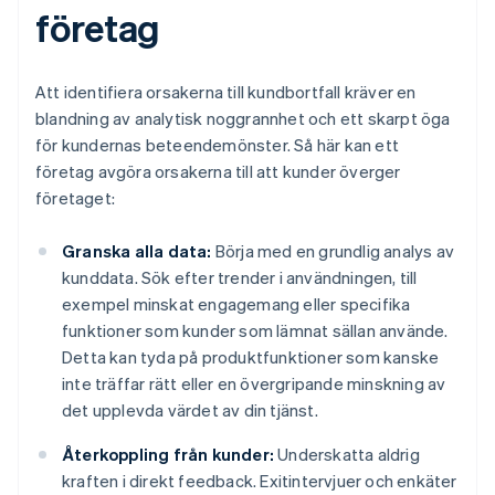
företag
Att identifiera orsakerna till kundbortfall kräver en
blandning av analytisk noggrannhet och ett skarpt öga
för kundernas beteendemönster. Så här kan ett
företag avgöra orsakerna till att kunder överger
företaget:
Granska alla data:
Börja med en grundlig analys av
kunddata. Sök efter trender i användningen, till
exempel minskat engagemang eller specifika
funktioner som kunder som lämnat sällan använde.
Detta kan tyda på produktfunktioner som kanske
inte träffar rätt eller en övergripande minskning av
det upplevda värdet av din tjänst.
Återkoppling från kunder:
Underskatta aldrig
kraften i direkt feedback. Exitintervjuer och enkäter