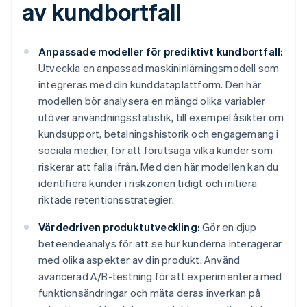
av kundbortfall
Anpassade modeller för prediktivt kundbortfall:
Utveckla en anpassad maskininlärningsmodell som
integreras med din kunddataplattform. Den här
modellen bör analysera en mängd olika variabler
utöver användningsstatistik, till exempel åsikter om
kundsupport, betalningshistorik och engagemang i
sociala medier, för att förutsäga vilka kunder som
riskerar att falla ifrån. Med den här modellen kan du
identifiera kunder i riskzonen tidigt och initiera
riktade retentionsstrategier.
Värdedriven produktutveckling:
Gör en djup
beteendeanalys för att se hur kunderna interagerar
med olika aspekter av din produkt. Använd
avancerad A/B-testning för att experimentera med
funktionsändringar och mäta deras inverkan på