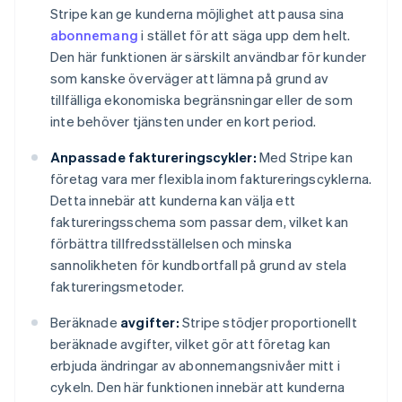
Stripe kan ge kunderna möjlighet att pausa sina
abonnemang
i stället för att säga upp dem helt.
Den här funktionen är särskilt användbar för kunder
som kanske överväger att lämna på grund av
tillfälliga ekonomiska begränsningar eller de som
inte behöver tjänsten under en kort period.
Anpassade faktureringscykler:
Med Stripe kan
företag vara mer flexibla inom faktureringscyklerna.
Detta innebär att kunderna kan välja ett
faktureringsschema som passar dem, vilket kan
förbättra tillfredsställelsen och minska
sannolikheten för kundbortfall på grund av stela
faktureringsmetoder.
Beräknade
avgifter:
Stripe stödjer proportionellt
beräknade avgifter, vilket gör att företag kan
erbjuda ändringar av abonnemangsnivåer mitt i
cykeln. Den här funktionen innebär att kunderna