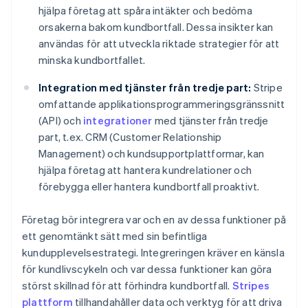
hjälpa företag att spåra intäkter och bedöma
orsakerna bakom kundbortfall. Dessa insikter kan
användas för att utveckla riktade strategier för att
minska kundbortfallet.
Integration med tjänster från tredje part:
Stripe
omfattande applikationsprogrammeringsgränssnitt
(API) och
integrationer
med tjänster från tredje
part, t.ex. CRM (Customer Relationship
Management) och kundsupportplattformar, kan
hjälpa företag att hantera kundrelationer och
förebygga eller hantera kundbortfall proaktivt.
Företag bör integrera var och en av dessa funktioner på
ett genomtänkt sätt med sin befintliga
kundupplevelsestrategi. Integreringen kräver en känsla
för kundlivscykeln och var dessa funktioner kan göra
störst skillnad för att förhindra kundbortfall.
Stripes
plattform
tillhandahåller data och verktyg för att driva