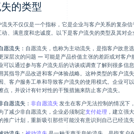
流失的类型
户流失不仅仅是一个指标，它是企业与客户关系的复杂信
互动、满意度和忠诚度。以下是客户流失的类型及其对企
自愿流失：
自愿流失，也称为主动流失，是指客户故意
更深层次的问题 — 可能是产品价值主张的差距或对客
业可以通过参与客户流失后的访谈或调查了解到很多信
用其指导产品改进和客户体验战略。这种类型的客户流
因、客户服务工单和导致客户流失的使用模式。企业可
擦点，并设计有针对性的干预措施来防止客户流失。
非自愿流失：
非自愿流失
发生在客户无法控制的情况下
为了减少非自愿流失，企业必须制定
支付处理
，建立强
的推广计划，重新吸引那些可能没有意识到自己已经流
被动流失：
被动流失
是一种无声无息的流失，是指客户