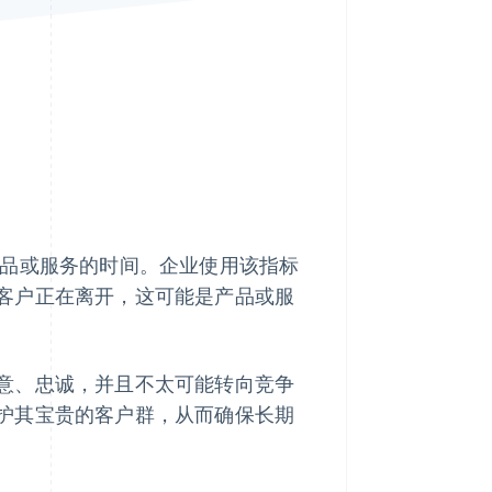
Stripe Sessions 2026
了解 Stripe 如何为 AI 构
建经济基础设施。
立即观看
品或服务的时间。企业使用该指标
客户正在离开，这可能是产品或服
意、忠诚，并且不太可能转向竞争
护其宝贵的客户群，从而确保长期