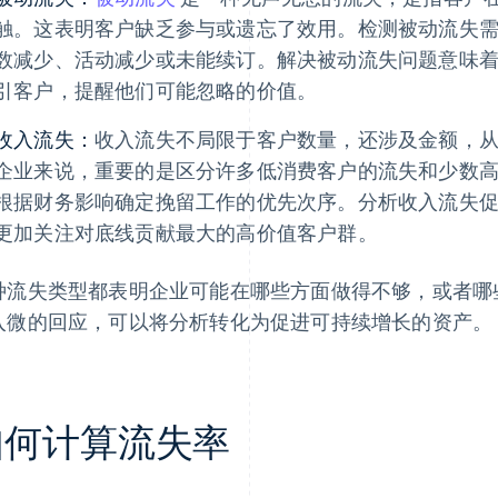
触。这表明客户缺乏参与或遗忘了效用。检测被动流失
数减少、活动减少或未能续订。解决被动流失问题意味
引客户，提醒他们可能忽略的价值。
收入流失：
收入流失不局限于客户数量，还涉及金额，
企业来说，重要的是区分许多低消费客户的流失和少数
根据财务影响确定挽留工作的优先次序。分析收入流失
更加关注对底线贡献最大的高价值客户群。
种流失类型都表明企业可能在哪些方面做得不够，或者哪
入微的回应，可以将分析转化为促进可持续增长的资产。
如何计算流失率