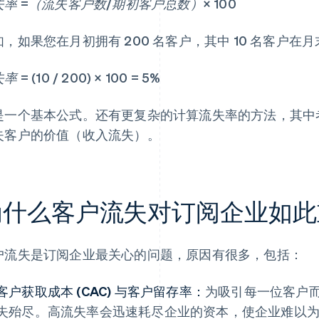
失率 =（流失客户数/期初客户总数）× 100
如，如果您在月初拥有 200 名客户，其中 10 名客户
 = (10 / 200) × 100 = 5%
是一个基本公式。还有更复杂的计算流失率的方法，其中
失客户的价值（收入流失）。
为什么客户流失对订阅企业如此
户流失是订阅企业最关心的问题，原因有很多，包括：
客户获取成本 (CAC) 与客户留存率：
为吸引每一位客户
失殆尽。高流失率会迅速耗尽企业的资本，使企业难以