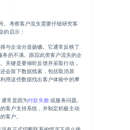
号。考察客户流失需要仔细研究客
业的启示：
选择与企业分道扬镳。它通常反映了
户服务的不满。跟踪此类客户流失的企
息。关键是要倾听反馈并采取行动，
失还会留下数据线索，包括取消原
以利用这些数据找出客户体验中的摩
，通常是因为
付款失败
或服务问题。
大的客户支持系统，并制定积极主动
失的客户。
在没有正式切断联系的情况下停止接