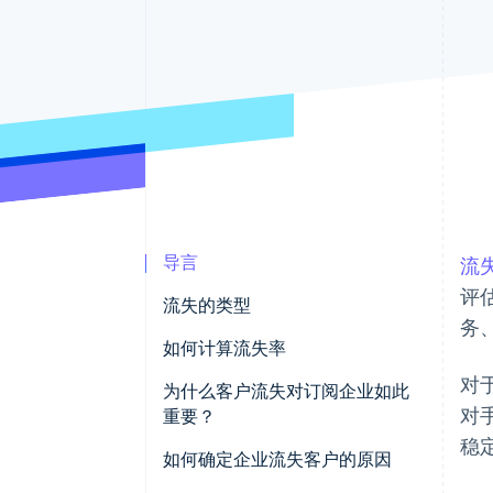
导言
流
评
流失的类型
务
如何计算流失率
对
为什么客户流失对订阅企业如此
对
重要？
稳
如何确定企业流失客户的原因