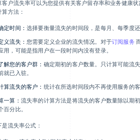
算客户流失率可以为您提供有关客户留存率和业务健康状
计算方法：
确定时间：
选择要衡量流失的时间段，是每月、每季度
定义流失：
您需要定义企业的流失情况。对于
订阅服务
应用，可能是指用户在一段时间内没有登录。
了解您的客户群：
确定期初的客户数量。只计算可能流
前就已入驻。
计算流失的客户：
统计在所选时间段内不再使用服务的
算一算：
流失率的计算方法是将流失的客户数量除以期初的
个百分比。
下是流失率公式：