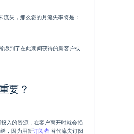
在月末流失，那么您的月流失率将是：
考虑到了在此期间获得的新客户或
重要？
而投入的资源，在客户离开时就会损
为继，因为用新
订阅者
替代流失订阅