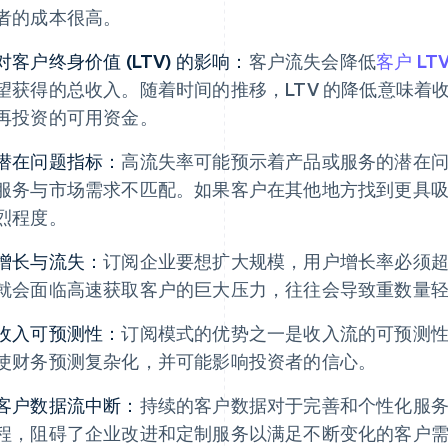
者的成本很高。
对客户终身价值 (LTV) 的影响：
客户流失会降低
客户 LT
望获得的总收入。随着时间的推移，LTV 的降低意味着
再投资的可用资金。
潜在问题指标：
高流失率可能预示着产品或服务的潜在
服务与市场需求不匹配。如果客户在其他地方找到更具
烈程度。
增长与流失：
订阅企业要想扩大规模，用户增长率必须
就会面临高速获取客户的巨大压力，往往会导致重数量
收入可预测性：
订阅模式的优势之一是收入流的可预测
使财务预测复杂化，并可能影响投资者的信心。
客户数据流中断：
持续的客户数据对于完善和个性化服
程，阻碍了企业改进和定制服务以满足不断变化的客户