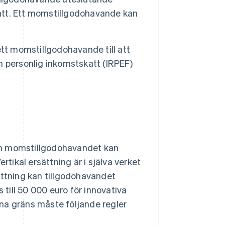
katt. Ett momstillgodohavande kan
tt momstillgodohavande till att
 personlig inkomstskatt (IRPEF)
a om momstillgodohavandet kan
rtikal ersättning är i själva verket
ättning kan tillgodohavandet
 till 50 000 euro för innovativa
na gräns måste följande regler