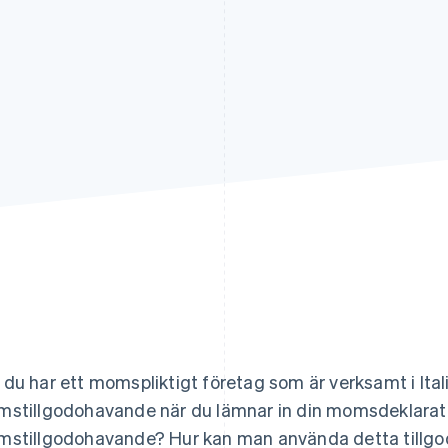
du har ett momspliktigt företag som är verksamt i Ital
stillgodohavande när du lämnar in din momsdeklarati
stillgodohavande? Hur kan man använda detta tillgod