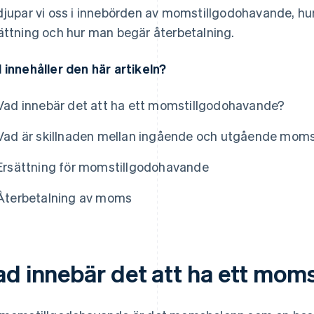
djupar vi oss i innebörden av momstillgodohavande, h
ättning och hur man begär återbetalning.
 innehåller den här artikeln?
Vad innebär det att ha ett momstillgodohavande?
Vad är skillnaden mellan ingående och utgående mom
Ersättning för momstillgodohavande
Återbetalning av moms
ad innebär det att ha ett mom