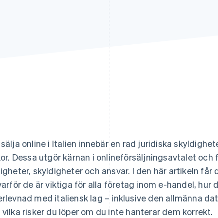
 sälja online i Italien innebär en rad juridiska skyldighe
lkor. Dessa utgör kärnan i onlineförsäljningsavtalet och 
tigheter, skyldigheter och ansvar. I den här artikeln får 
 varför de är viktiga för alla företag inom e-handel, h
erlevnad med italiensk lag – inklusive den allmänna 
 vilka risker du löper om du inte hanterar dem korrekt.