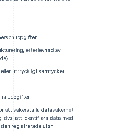
personuppgifter
akturering, efterlevnad av
de)
 eller uttryckligt samtycke)
ina uppgifter
r att säkerställa datasäkerhet
, dvs. att identifiera data med
l den registrerade utan