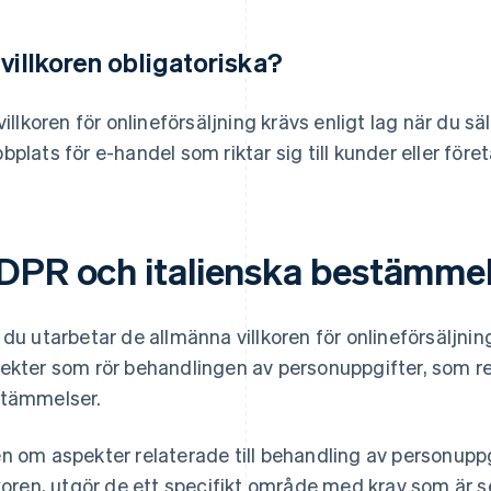
 villkoren obligatoriska?
 villkoren för onlineförsäljning krävs enligt lag när du säl
bplats för e-handel som riktar sig till kunder eller före
DPR och italienska bestämme
 du utarbetar de allmänna villkoren för onlineförsäljni
ekter som rör behandlingen av personuppgifter, som r
tämmelser.
n om aspekter relaterade till behandling av personuppg
lkoren, utgör de ett specifikt område med krav som är 