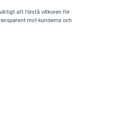
iktigt att förstå villkoren för
a transparent mot kunderna och