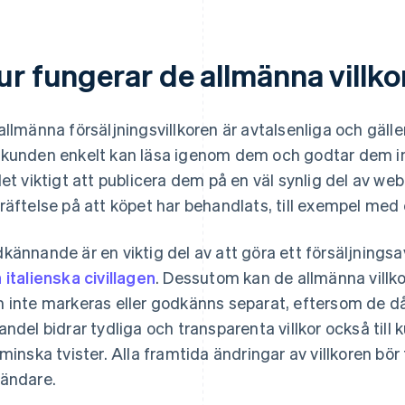
ur fungerar de allmänna villko
allmänna försäljningsvillkoren är avtalsenliga och gälle
kunden enkelt kan läsa igenom dem och godtar dem inn
det viktigt att publicera dem på en väl synlig del av we
räftelse på att köpet har behandlats, till exempel med 
kännande är en viktig del av att göra ett försäljningsa
 italienska civillagen
. Dessutom kan de allmänna villkor
 inte markeras eller godkänns separat, eftersom de d
andel bidrar tydliga och transparenta villkor också till 
 minska tvister. Alla framtida ändringar av villkoren bör
ändare.