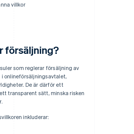
nna villkor
r försäljning?
usuler som reglerar försäljning av
 i onlineförsäljningsavtalet,
digheter. De är därför ett
ett transparent sätt, minska risken
r.
illkoren inkluderar: