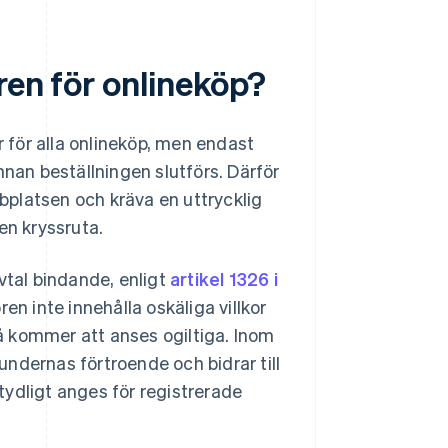
ren för onlineköp?
r för alla onlineköp, men endast
an beställningen slutförs. Därför
bbplatsen och kräva en uttrycklig
en kryssruta.
vtal bindande, enligt
artikel 1326 i
en inte innehålla oskäliga villkor
å kommer att anses ogiltiga. Inom
kundernas förtroende och bidrar till
 tydligt anges för registrerade