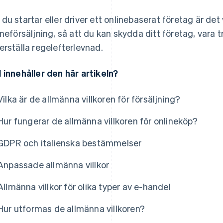
du startar eller driver ett onlinebaserat företag är det v
ineförsäljning, så att du kan skydda ditt företag, var
erställa regelefterlevnad.
 innehåller den här artikeln?
Vilka är de allmänna villkoren för försäljning?
Hur fungerar de allmänna villkoren för onlineköp?
GDPR och italienska bestämmelser
Anpassade allmänna villkor
Allmänna villkor för olika typer av e-handel
Hur utformas de allmänna villkoren?