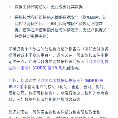
数据主体如何访问、更正或删除其数据
采取技术和组织措施来确保数据安全（例如加密、访
问控制与假名化——即用代码或假名替换可识别数
据，使得在不使用额外信息的情况下，无法将数据关
联到特定数据主体）
如果您将个人数据的处理委托给外部各方（例如支付服务
提供者或电子商务平台），请务必在一般条款和条件中指
定这一点，并确保各方作为数据处理商按照
《欧盟通用数
据保护条例》(GDPR) 第 28 条
开展活动。
此外，您必须在
《欧盟通用数据保护条例》(GDPR) 第
15-22 条
中指明用户的权利（访问、更正、删除、反对、
限制处理、数据可移植性），以及行使这些权利的参考资
料，例如数据控制者的邮箱地址或联系表。
您还必须在一般购买条款和条件部分包含隐私政策和