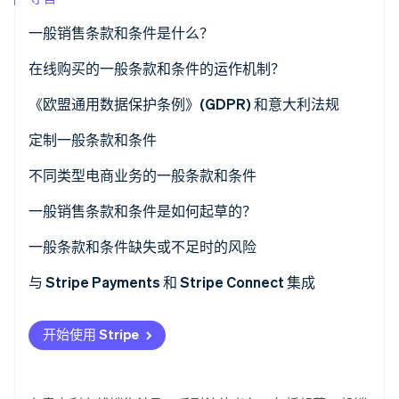
了解 Stripe 如何为 AI 构建经济基础设施。
立即观看
一般销售条款和条件是什么？
在线购买的一般条款和条件的运作机制？
条款和条件是强制性的吗？
《欧盟通用数据保护条例》(GDPR) 和意大利法规
定制一般条款和条件
不公平条款
不同类型电商业务的一般条款和条件
B2C 电商
一般销售条款和条件是如何起草的？
B2B 电商
一般条款和条件缺失或不足时的风险
交易市场和平台
与 Stripe Payments 和 Stripe Connect 集成
开始使用 Stripe