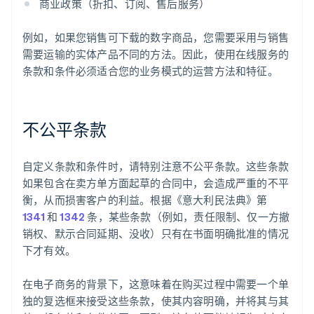
商业政策（折扣、订阅、售后服务）
例如，如果您销售可下载的数字商品，您需要采用与销售
需要运输的实体产品不同的方法。因此，使用在线服务的
条款和条件必须适合您的业务模式的运营方法和特征。
不公平条款
自定义条款和条件时，请特别注意不公平条款。这些条款
如果包含在卖方单方面起草的合同中，会造成严重的不平
衡，从而损害客户的利益。根据《意大利民法典》第
1341
和
1342
条，某些条款（例如，责任限制、仅一方撤
销权、默示合同延期、没收）只有在书面明确批准的情况
下才有效。
在电子商务的背景下，这意味着在购买过程中需要一个单
独的复选框来接受这些条款，使其内容明确，并将其与其