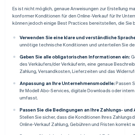
Es ist nicht möglich, genaue Anweisungen zur Erstellung m
konformer Konditionen für den Online-Verkauf für Ihr Unte
können jedoch einige Best Practices bereitstellen, die Sie 
Verwenden Sie eine klare und verständliche Sprach
unnötige technische Konditionen und unterteilen Sie de
Geben Sie alle obligatorischen Informationen ein:
Ge
des Verkäufers/der Verkäuferin, eine genaue Beschrei
Zahlung, Versandkosten, Lieferzeiten und das Widerruf
Anpassung an Ihre Unternehmensmodelle:
Passen Si
Ihr Modell Abo-Services, digitale Downloads oder inter
umfasst.
Passen Sie die Bedingungen an Ihre Zahlungs- und
Stellen Sie sicher, dass die Konditionen Ihres Zahlungsd
Online-Verkauf Zahlung, Gebühren und Fristen korrekt 