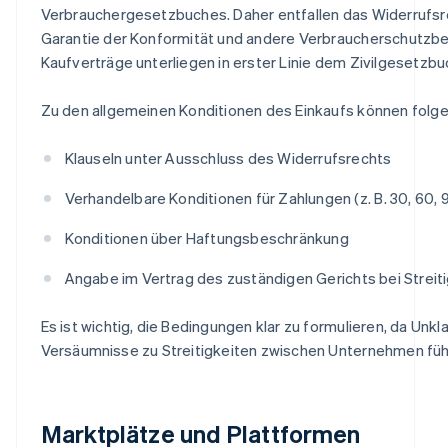
Verbrauchergesetzbuches. Daher entfallen das Widerrufsre
Garantie der Konformität und andere Verbraucherschutz
Kaufverträge unterliegen in erster Linie dem Zivilgesetzbu
Zu den allgemeinen Konditionen des Einkaufs können folg
Klauseln unter Ausschluss des Widerrufsrechts
Verhandelbare Konditionen für Zahlungen (z. B. 30, 60,
Konditionen über Haftungsbeschränkung
Angabe im Vertrag des zuständigen Gerichts bei Streit
Es ist wichtig, die Bedingungen klar zu formulieren, da Unkl
Versäumnisse zu Streitigkeiten zwischen Unternehmen fü
Marktplätze und Plattformen