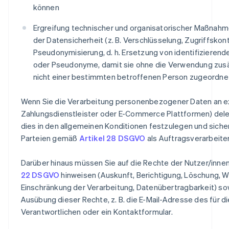
können
Ergreifung technischer und organisatorischer Maßnahm
der Datensicherheit (z. B. Verschlüsselung, Zugriffskont
Pseudonymisierung, d. h. Ersetzung von identifizieren
oder Pseudonyme, damit sie ohne die Verwendung zusä
nicht einer bestimmten betroffenen Person zugeordne
Wenn Sie die Verarbeitung personenbezogener Daten an ex
Zahlungsdienstleister oder E-Commerce Plattformen) delegi
dies in den allgemeinen Konditionen festzulegen und siche
Parteien gemäß
Artikel 28 DSGVO
als Auftragsverarbeiter
Darüber hinaus müssen Sie auf die Rechte der Nutzer/inn
22 DSGVO
hinweisen (Auskunft, Berichtigung, Löschung, W
Einschränkung der Verarbeitung, Datenübertragbarkeit) so
Ausübung dieser Rechte, z. B. die E-Mail-Adresse des für d
Verantwortlichen oder ein Kontaktformular.