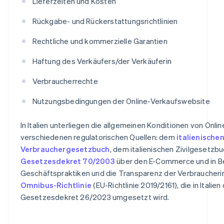
Lieferzeiten und Kosten
Rückgabe- und Rückerstattungsrichtlinien
Rechtliche und kommerzielle Garantien
Haftung des Verkäufers/der Verkäuferin
Verbraucherrechte
Nutzungsbedingungen der Online-Verkaufswebsite
In Italien unterliegen die allgemeinen Konditionen von Onl
verschiedenen regulatorischen Quellen: dem
italienische
Verbrauchergesetzbuch
, dem italienischen Zivilgesetzb
Gesetzesdekret 70/2003
über den E-Commerce und in Be
Geschäftspraktiken und die Transparenz der Verbraucheri
Omnibus-Richtlinie
(EU-Richtlinie 2019/2161), die in Italien
Gesetzesdekret 26/2023 umgesetzt wird.