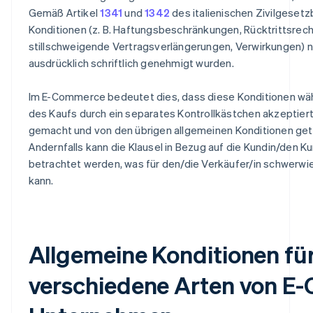
Gemäß Artikel
1341
und
1342
des italienischen Zivilgeset
Konditionen (z. B. Haftungsbeschränkungen, Rücktrittsrecht 
stillschweigende Vertragsverlängerungen, Verwirkungen) nu
ausdrücklich schriftlich genehmigt wurden.
Im E-Commerce bedeutet dies, dass diese Konditionen w
des Kaufs durch ein separates Kontrollkästchen akzeptiert, 
gemacht und von den übrigen allgemeinen Konditionen ge
Andernfalls kann die Klausel in Bezug auf die Kundin/den Kun
betrachtet werden, was für den/die Verkäufer/in schwerw
kann.
Allgemeine Konditionen fü
verschiedene Arten von E