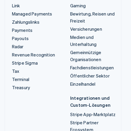
Link
Gaming
Managed Payments
Bewirtung, Reisen und
Freizeit
Zahlungslinks
Versicherungen
Payments
Medien und
Payouts
Unterhaltung
Radar
Gemeinnützige
Revenue Recognition
Organisationen
Stripe Sigma
Fachdienstleistungen
Tax
Öffentlicher Sektor
Terminal
Einzelhandel
Treasury
Integrationen und
Custom-Lösungen
Stripe App-Marktplatz
Stripe Partner
Ecosystem