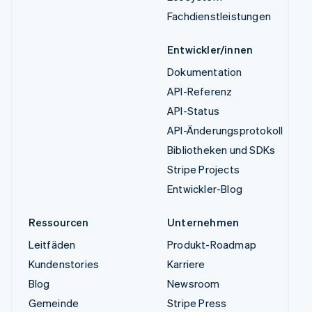
Fachdienstleistungen
Entwickler/innen
Dokumentation
API-Referenz
API-Status
API-Änderungsprotokoll
Bibliotheken und SDKs
Stripe Projects
Entwickler-Blog
Ressourcen
Unternehmen
Leitfäden
Produkt-Roadmap
Kundenstories
Karriere
Blog
Newsroom
Gemeinde
Stripe Press