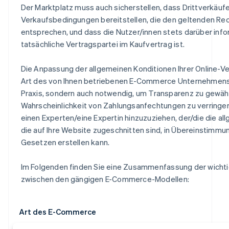
Der Marktplatz muss auch sicherstellen, dass Drittverkäuf
Verkaufsbedingungen bereitstellen, die den geltenden Re
entsprechen, und dass die Nutzer/innen stets darüber infor
tatsächliche Vertragspartei im Kaufvertrag ist.
Die Anpassung der allgemeinen Konditionen Ihrer Online-Ve
Art des von Ihnen betriebenen E-Commerce Unternehmens i
Praxis, sondern auch notwendig, um Transparenz zu gewähr
Wahrscheinlichkeit von Zahlungsanfechtungen zu verringern
einen Experten/eine Expertin hinzuzuziehen, der/die die al
die auf Ihre Website zugeschnitten sind, in Übereinstimmu
Gesetzen erstellen kann.
Im Folgenden finden Sie eine Zusammenfassung der wicht
zwischen den gängigen E-Commerce-Modellen:
Art des E-Commerce