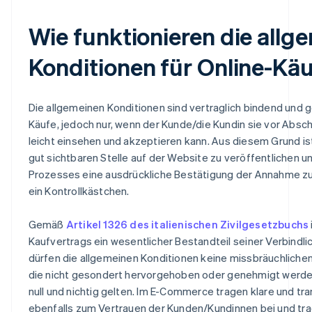
Wie funktionieren die allg
Konditionen für Online-Kä
Die allgemeinen Konditionen sind vertraglich bindend und ge
Käufe, jedoch nur, wenn der Kunde/die Kundin sie vor Absch
leicht einsehen und akzeptieren kann. Aus diesem Grund ist 
gut sichtbaren Stelle auf der Website zu veröffentlichen 
Prozesses eine ausdrückliche Bestätigung der Annahme zu v
ein Kontrollkästchen.
Gemäß
Artikel 1326 des italienischen Zivilgesetzbuchs
Kaufvertrags ein wesentlicher Bestandteil seiner Verbindli
dürfen die allgemeinen Konditionen keine missbräuchlichen
die nicht gesondert hervorgehoben oder genehmigt werden,
null und nichtig gelten. Im E-Commerce tragen klare und t
ebenfalls zum Vertrauen der Kunden/Kundinnen bei und tr