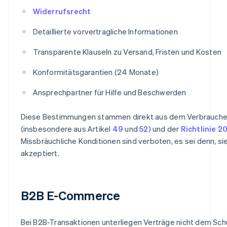
Widerrufsrecht
Detaillierte vorvertragliche Informationen
Transparente Klauseln zu Versand, Fristen und Kosten
Konformitätsgarantien (24 Monate)
Ansprechpartner für Hilfe und Beschwerden
Diese Bestimmungen stammen direkt aus dem Verbrauch
(insbesondere aus Artikel
49
und
52
) und der
Richtlinie 2
Missbräuchliche Konditionen sind verboten, es sei denn, si
akzeptiert.
B2B E-Commerce
Bei B2B-Transaktionen unterliegen Verträge nicht dem Sch