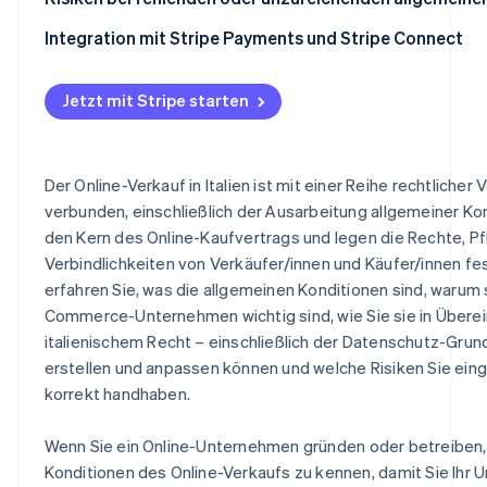
Marktplätze und Plattformen
Integration mit Stripe Payments und Stripe Connect
Jetzt mit Stripe starten
Der Online-Verkauf in Italien ist mit einer Reihe rechtlicher
verbunden, einschließlich der Ausarbeitung allgemeiner Kon
den Kern des Online-Kaufvertrags und legen die Rechte, Pf
Verbindlichkeiten von Verkäufer/innen und Käufer/innen fest
erfahren Sie, was die allgemeinen Konditionen sind, warum s
Commerce-Unternehmen wichtig sind, wie Sie sie in Übere
italienischem Recht – einschließlich der Datenschutz-Gr
erstellen und anpassen können und welche Risiken Sie eing
korrekt handhaben.
Wenn Sie ein Online-Unternehmen gründen oder betreiben, i
Konditionen des Online-Verkaufs zu kennen, damit Sie Ihr