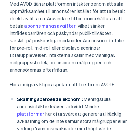
Med AVOD tjänar plattformen intäkter genom att sälja
uppmärksamhet till annonsörer istället för att ta betalt
direkt av tittarna. Användare tittar på innehåll utan att
betala
abonnemangsavgifter
, vilket sänker
inträdesbarriären och påskyndar publiktillväxten,
särskilt på priskänsliga marknader. Annonsörer betalar
för pre-roll, mid-roll eller displayplaceringar i
tittarupplevelsen. Intäkterna skalar med visningar,
målgruppsstorlek, precisionen i målgruppen och
annonsörernas efterfrågan.
Här är några viktiga aspekter att förstå om AVOD:
Skalningsberoende ekonomi:
Meningsfulla
annonsintäkter kräver räckvidd. Mindre
plattformar
har ofta svårt att generera tillräcklig
avkastning om de inte samlar stora målgrupper eller
verkar på annonsmarknader med högt värde.