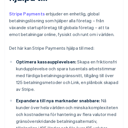
Stripe Payments
erbjuder en enhetlig, global
betalningslösning som hjälper alla företag – från
växande startupföretag till globala företag – att ta
emot betalningar online, fysiskt och runt om i världen.
Det här kan Stripe Payments hjälpa till med:
Optimera kassaupplevelsen:
Skapa en friktionsfri
kundupplevelse och spara tusentals arbetstimmar
med färdiga betalningsgränssnitt, tillgång till över
125 betalningsmetoder och Link, en plånbok skapad
av Stripe.
Expandera till nya marknader snabbare:
Nå
kunder över hela världen och minska komplexiteten
och kostnaderna för hantering av flera valutor med
gränsöverskridande betalningsalternativ,