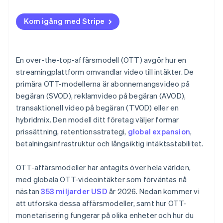
Kom igång med Stripe
En over-the-top-affärsmodell (OTT) avgör hur en
streamingplattform omvandlar video till intäkter. De
primära OTT-modellerna är abonnemangsvideo på
begäran (SVOD), reklamvideo på begäran (AVOD),
transaktionell video på begäran (TVOD) eller en
hybridmix. Den modell ditt företag väljer formar
prissättning, retentionsstrategi,
global expansion
,
betalningsinfrastruktur och långsiktig intäktsstabilitet.
OTT-affärsmodeller har antagits över hela världen,
med globala OTT-videointäkter som förväntas nå
nästan
353 miljarder USD
år 2026. Nedan kommer vi
att utforska dessa affärsmodeller, samt hur OTT-
monetarisering fungerar på olika enheter och hur du