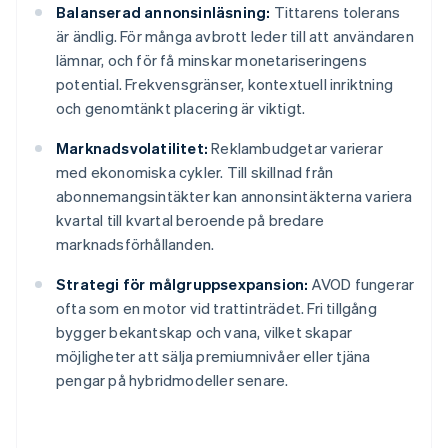
Balanserad annonsinläsning:
Tittarens tolerans
är ändlig. För många avbrott leder till att användaren
lämnar, och för få minskar monetariseringens
potential. Frekvensgränser, kontextuell inriktning
och genomtänkt placering är viktigt.
Marknadsvolatilitet:
Reklambudgetar varierar
med ekonomiska cykler. Till skillnad från
abonnemangsintäkter kan annonsintäkterna variera
kvartal till kvartal beroende på bredare
marknadsförhållanden.
Strategi för målgruppsexpansion:
AVOD fungerar
ofta som en motor vid trattinträdet. Fri tillgång
bygger bekantskap och vana, vilket skapar
möjligheter att sälja premiumnivåer eller tjäna
pengar på hybridmodeller senare.