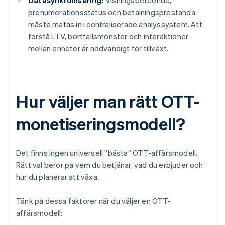
Datasynkronisering:
Visningsbeteende,
prenumerationsstatus och betalningsprestanda
måste matas in i centraliserade analyssystem. Att
förstå LTV, bortfallsmönster och interaktioner
mellan enheter är nödvändigt för tillväxt.
Hur väljer man rätt OTT-
monetiseringsmodell?
Det finns ingen universell ”bästa” OTT-affärsmodell.
Rätt val beror på vem du betjänar, vad du erbjuder och
hur du planerar att växa.
Tänk på dessa faktorer när du väljer en OTT-
affärsmodell: