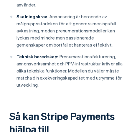
använder.
Skalningskrav:
Annonsering är beroende av
målgruppsstorleken för att generera meningsfull
avkastning, medan prenumerationsmodeller kan
lyckas med mindre men passionerade
gemenskaper om bortfallet hanteras effektivt.
Teknisk beredskap:
Prenumerationsfakturering,
annonsverksamhet och PPV-infrastruktur kräver alla
olika tekniska funktioner. Modellen du väljer måste
matcha din exekveringskapacitet med utrymme för
utveckling.
Så kan Stripe Payments
hjälpa till