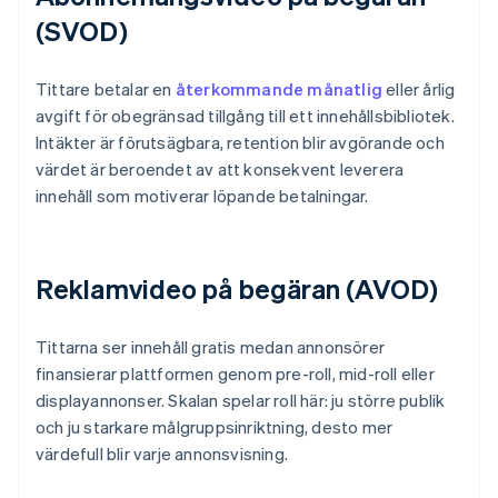
(SVOD)
Tittare betalar en
återkommande månatlig
eller årlig
avgift för obegränsad tillgång till ett innehållsbibliotek.
Intäkter är förutsägbara, retention blir avgörande och
värdet är beroendet av att konsekvent leverera
innehåll som motiverar löpande betalningar.
Reklamvideo på begäran (AVOD)
Tittarna ser innehåll gratis medan annonsörer
finansierar plattformen genom pre-roll, mid-roll eller
displayannonser. Skalan spelar roll här: ju större publik
och ju starkare målgruppsinriktning, desto mer
värdefull blir varje annonsvisning.