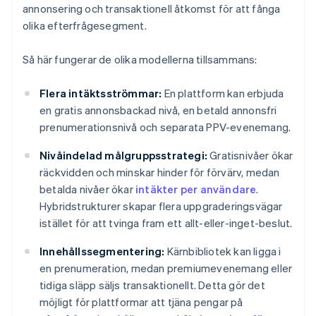
annonsering och transaktionell åtkomst för att fånga
olika efterfrågesegment.
Så här fungerar de olika modellerna tillsammans:
Flera intäktsströmmar:
En plattform kan erbjuda
en gratis annonsbackad nivå, en betald annonsfri
prenumerationsnivå och separata PPV-evenemang.
Nivåindelad målgruppsstrategi:
Gratisnivåer ökar
räckvidden och minskar hinder för förvärv, medan
betalda nivåer ökar
intäkter per användare
.
Hybridstrukturer skapar flera uppgraderingsvägar
istället för att tvinga fram ett allt-eller-inget-beslut.
Innehållssegmentering:
Kärnbibliotek kan ligga i
en prenumeration, medan premiumevenemang eller
tidiga släpp säljs transaktionellt. Detta gör det
möjligt för plattformar att tjäna pengar på