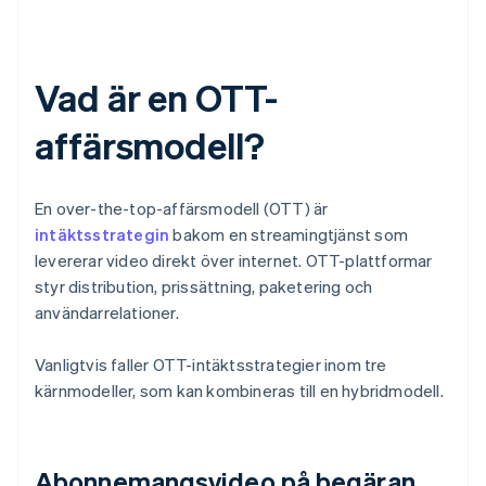
Vad är en OTT-
affärsmodell?
En over-the-top-affärsmodell (OTT) är
intäktsstrategin
bakom en streamingtjänst som
levererar video direkt över internet. OTT-plattformar
styr distribution, prissättning, paketering och
användarrelationer.
Vanligtvis faller OTT-intäktsstrategier inom tre
kärnmodeller, som kan kombineras till en hybridmodell.
Abonnemangsvideo på begäran