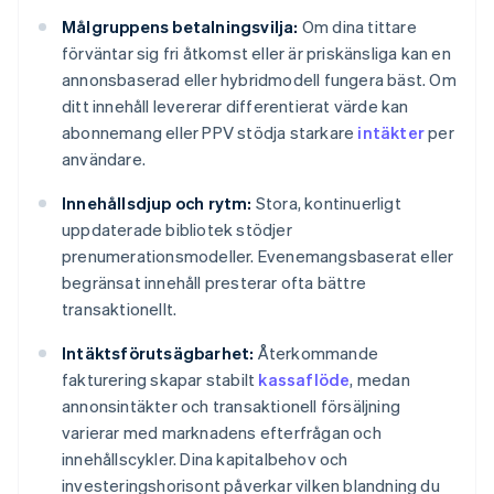
Målgruppens betalningsvilja:
Om dina tittare
förväntar sig fri åtkomst eller är priskänsliga kan en
annonsbaserad eller hybridmodell fungera bäst. Om
ditt innehåll levererar differentierat värde kan
abonnemang eller PPV stödja starkare
intäkter
per
användare.
Innehållsdjup och rytm:
Stora, kontinuerligt
uppdaterade bibliotek stödjer
prenumerationsmodeller. Evenemangsbaserat eller
begränsat innehåll presterar ofta bättre
transaktionellt.
Intäktsförutsägbarhet:
Återkommande
fakturering skapar stabilt
kassaflöde
, medan
annonsintäkter och transaktionell försäljning
varierar med marknadens efterfrågan och
innehållscykler. Dina kapitalbehov och
investeringshorisont påverkar vilken blandning du