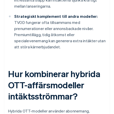
intressanta släpp kan intäkterna sjunka kraftigt
mellan lanseringarna.
Strategiskt komplement till andra modeller:
TVOD fungerar ofta tillsammans med
prenumerationer eller annonsbackade nivåer.
Premiumtillägg, tidig åtkomst eller
specialevenemang kan generera extra intäkter utan
att störa kärnerbjudandet.
Hur kombinerar hybrida
OTT-affärsmodeller
intäktsströmmar?
Hybrida OTT-modeller använder abonnemang,