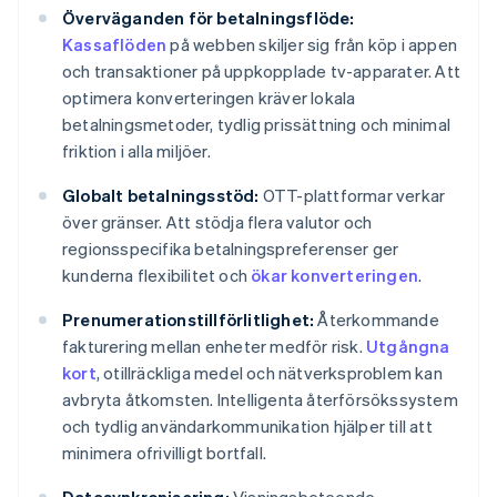
Överväganden för betalningsflöde:
Kassaflöden
på webben skiljer sig från köp i appen
och transaktioner på uppkopplade tv-apparater. Att
optimera konverteringen kräver lokala
betalningsmetoder, tydlig prissättning och minimal
friktion i alla miljöer.
Globalt betalningsstöd:
OTT-plattformar verkar
över gränser. Att stödja flera valutor och
regionsspecifika betalningspreferenser ger
kunderna flexibilitet och
ökar konverteringen
.
Prenumerationstillförlitlighet:
Återkommande
fakturering mellan enheter medför risk.
Utgångna
kort
, otillräckliga medel och nätverksproblem kan
avbryta åtkomsten. Intelligenta återförsökssystem
och tydlig användarkommunikation hjälper till att
minimera ofrivilligt bortfall.