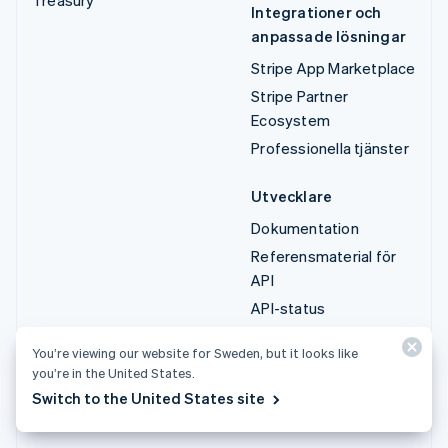
Integrationer och
anpassade lösningar
Stripe App Marketplace
Stripe Partner
Ecosystem
Professionella tjänster
Utvecklare
Dokumentation
Referensmaterial för
API
API-status
API-changelog
You’re viewing our website for Sweden, but it looks like
Bibliotek och SDK:er
you’re in the United States.
Stripe Projects
Switch to the United States site
Utvecklarblogg