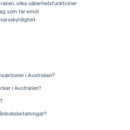
ralien, vilka säkerhetsfunktioner
tag som tar emot
varsskyldighet.
saktioner i Australien?
cker i Australien?
n?
plånboksbetalningar?