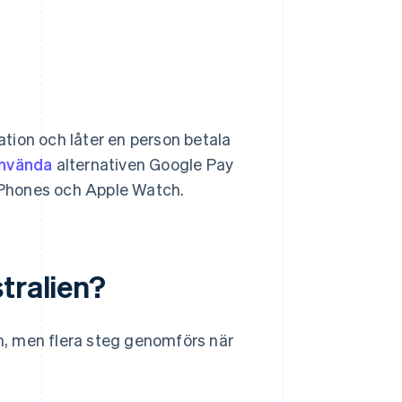
tion och låter en person betala
nvända
alternativen Google Pay
iPhones och Apple Watch.
tralien?
ån, men flera steg genomförs när