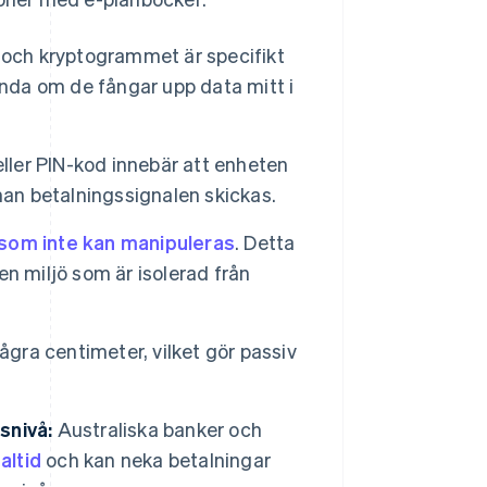
 och kryptogrammet är specifikt
ända om de fångar upp data mitt i
eller PIN-kod innebär att enheten
nan betalningssignalen skickas.
 som inte kan manipuleras
. Detta
n miljö som är isolerad från
gra centimeter, vilket gör passiv
snivå:
Australiska banker och
altid
och kan neka betalningar