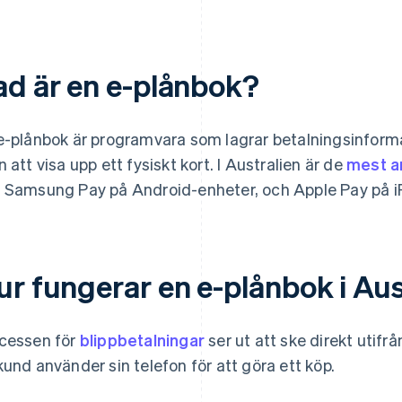
ad är en e-plånbok?
e-plånbok är programvara som lagrar betalningsinforma
n att visa upp ett fysiskt kort. I Australien är de
mest a
 Samsung Pay på Android-enheter, och Apple Pay på 
ur fungerar en e-plånbok i Aus
cessen för
blippbetalningar
ser ut att ske direkt utifr
kund använder sin telefon för att göra ett köp.