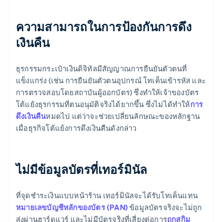
ความสามารถในการป้องกันการดึง
เงินคืน
ธุรกรรมกระเป๋าเงินดิจิทัลมีสัญญาณการยืนยันตัวตนที่
แข็งแกร่ง (เช่น การยืนยันตัวตนอุปกรณ์ โทเค็นเข้ารหัส และ
การตรวจสอบโดยสถาบันผู้ออกบัตร) ซึ่งทำให้เจ้าของบัตร
โต้แย้งธุรกรรมที่ตนอนุมัติจริงได้ยากขึ้น ซึ่งไม่ได้ทำให้
การ
ดึงเงินคืน
หมดไป แต่ว่าจะช่วยเปลี่ยนลักษณะของหลักฐาน
เมื่อธุรกิจโต้แย้งการดึงเงินคืนดังกล่าว
ไม่มีข้อมูลบัตรที่เทอร์มินัล
ที่จุดชำระเงินแบบหน้าร้าน เทอร์มินัลจะได้รับโทเค็นแทน
หมายเลขบัญชีหลักของบัตร (PAN)
ข้อมูลบัตรจริงจะไม่ถูก
ส่งผ่านฮาร์ดแวร์ และไม่มีบัตรจริงที่เสี่ยงต่อการ
ถูกสกิม