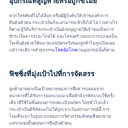
อุปกรณ์ที่สูญหายหรือถูกขโมย
หากโทรศัพท์ไม่ได้ล็อก หรือมีผู้บังคับให้เจ้าของทำการ
ยืนยันตัวตน กระเป๋าเงินก็จะสามารถเข้าถึงได้ ไม่ว่าอย่างไร
ก็ตาม ผู้ให้บริการกระเป๋าเงินมักอนุญาตให้เจ้าของปิดการ
ชำระเงินจากระยะไกลได้ และโครงสร้างแบบการแปลงเป็น
โทเค็นยังช่วยให้หมายเลขบัตรจริงของลูกค้าไม่ถูกเปิดเผย
แม้ว่าจะมีการทำธุรกรรม
โดยฉ้อโกง
ผ่านอุปกรณ์นั้นก็ตาม
ฟิชชิ่งที่มุ่งเป้าไปที่การจัดสรร
ลูกค้าอาจตกเป็นเป้าหมายของการสื่อสารปลอมจาก
ธนาคารที่ได้รับการออกแบบมาเพื่อดักจับรหัสแบบใช้ครั้ง
เดียวที่ใช้ในขั้นตอนการลงทะเบียนบัตร โดยทั่วไปแล้ว
กระเป๋าเงินดิจิทัลเองไม่ได้ถูกเจาะในสถานการณ์นี้ การ
โจมตีจะมาในรูปแบบของการวิศวกรรมสังคมที่พยายาม
แทรกแซงขั้นตอนการยืนยันตัวตน