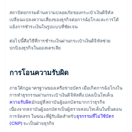
สถาปัตยกรรมด้านความปลอดภัยของกระเป๋าเงินดิจิทัล
เปลี่ยนแปลงความเสี่ยงของธุรกิจต่อการฉ้อโกงและการโต้
แย้งการชำระเงินในรูปแบบที่ชัดเจน
ต่อไปนี้คือวิธีที่การชำระเงินผ่านกระเป๋าเงินดิจิทัลช่วย
ปกป้องธุรกิจในออสเตรเลีย
การโอนความรับผิด
ภายใต้กฎมาตรฐานของเครือข่ายบัตร เมื่อเกิดการฉ้อโกงใน
การทำธุรกรรมผ่านกระเป๋าเงินดิจิทัลที่แปลงเป็นโทเค็น
ความรับผิด
มักอยู่ที่สถาบันผู้ออกบัตรมากกว่าธุรกิจ
เนื่องจากสถาบันผู้ออกบัตรเป็นผู้ตรวจสอบโทเค็นในขั้นตอน
การจัดสรร ในขณะที่ผู้รับผิดสำหรับ
ธุรกรรมที่ไม่ใช้บัตร
(CNP)
จะเป็นฝ่ายธุรกิจ