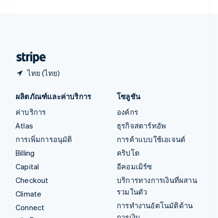
เอสโตเนีย
English
ไอร์แลนด์
English
ฮังการี
English
ไทย (ไทย)
ผลิตภัณฑ์และค่าบริการ
โซลูชัน
ค่าบริการ
องค์กร
Atlas
ธุรกิจสตาร์ทอัพ
การเพิ่มการอนุมัติ
การค้าแบบใช้เอเจนต์
Billing
คริปโต
Capital
อีคอมเมิร์ซ
Checkout
บริการทางการเงินที่ผสาน
รวมในตัว
Climate
การทำงานอัตโนมัติด้าน
Connect
การเงิน