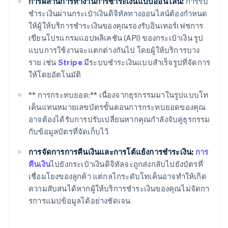
การผสานการทำงานการชำระเงินแบบออนไลน์:
การรับ
ชำระเงินผ่านกระเป๋าเงินดิจิทัลทางออนไลน์ต้องกำหนด
ให้ผู้ให้บริการชำระเงินของคุณรองรับอินเทอร์เฟซการ
เขียนโปรแกรมแอปพลิเคชัน (API) ของกระเป๋าเงิน รูป
แบบการใช้งานจะแตกต่างกันไป โดยผู้ให้บริการบาง
ราย เช่น
Stripe
มีระบบชำระเงินแบบสำเร็จรูปที่จัดการ
ให้โดยอัตโนมัติ
** การกระทบยอด:** เนื่องจากธุรกรรมมาในรูปแบบโท
เค็นแทนหมายเลขบัตรขั้นตอนการกระทบยอดของคุณ
อาจต้องได้รับการปรับเปลี่ยนหากคุณกำลังจับคู่ธุรกรรม
กับข้อมูลบัตรที่จัดเก็บไว้
การจัดการการคืนเงินและการโต้แย้งการชำระเงิน:
การ
คืนเงิน
ไปยังกระเป๋าเงินดิจิทัลจะถูกส่งกลับไปยังบัตรที่
เชื่อมโยงของลูกค้า แต่กลไกระดับโทเค็นอาจทำให้เกิด
ความสับสนได้หากผู้ให้บริการชำระเงินของคุณไม่จัดกา
รการแมปข้อมูลได้อย่างชัดเจน