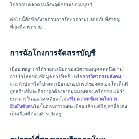
โดยรอบ ตลอดจนถึงพฤติกรรมของมนุษย์
ต่อไปนี้คือข้อกังวลด้านการรักษาความปลอดภัยที่สำคัญ
ที่สุดที่ควรทราบ
การฉ้อโกงการจัดสรรบัญชี
เมื่ออาชญากรได้รายละเอียดของบัตรของบุคคลหนึ่งผ่าน
การรั่วไหลของข้อมูล การฟิชชิง หรือ
การวิศวกรรมสังคม
และนำบัตรนั้นไปลงทะเบียนบนอุปกรณ์ของตนเอง โทเค็นที่
ถูกสร้างขึ้นจะถือว่าถูกต้องจากมุมมองของเครือข่าย แม้ว่า
ธนาคารในออสเตรเลียจะได้
เสริมความเข้มงวดในการ
ยืนยันตัวตน
ในขั้นตอนการลงทะเบียนแล้ว แต่ปัญหานี้ยังคง
เป็นเรื่องที่ต้องเฝ้าระวังอยู่