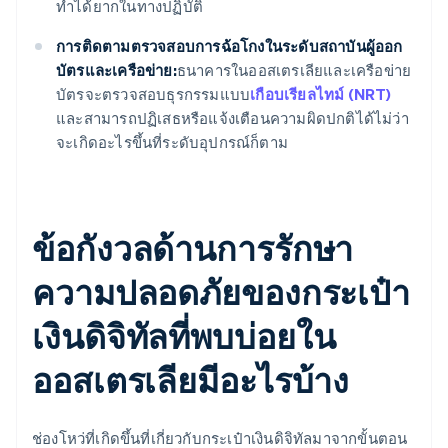
ทำได้ยากในทางปฏิบัติ
การติดตามตรวจสอบการฉ้อโกงในระดับสถาบันผู้ออก
บัตรและเครือข่าย:
ธนาคารในออสเตรเลียและเครือข่าย
บัตรจะตรวจสอบธุรกรรมแบบ
เกือบเรียลไทม์ (NRT)
และสามารถปฏิเสธหรือแจ้งเตือนความผิดปกติได้ไม่ว่า
จะเกิดอะไรขึ้นที่ระดับอุปกรณ์ก็ตาม
ข้อกังวลด้านการรักษา
ความปลอดภัยของกระเป๋า
เงินดิจิทัลที่พบบ่อยใน
ออสเตรเลียมีอะไรบ้าง
ช่องโหว่ที่เกิดขึ้นที่เกี่ยวกับกระเป๋าเงินดิจิทัลมาจากขั้นตอน