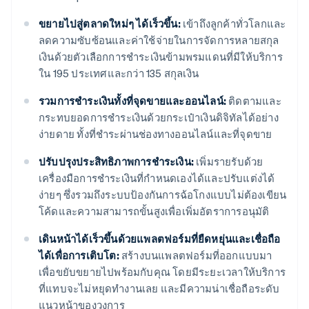
ขยายไปสู่ตลาดใหม่ๆ ได้เร็วขึ้น:
เข้าถึงลูกค้าทั่วโลกและ
ลดความซับซ้อนและค่าใช้จ่ายในการจัดการหลายสกุล
เงินด้วยตัวเลือกการชำระเงินข้ามพรมแดนที่มีให้บริการ
ใน 195 ประเทศและกว่า 135 สกุลเงิน
รวมการชำระเงินทั้งที่จุดขายและออนไลน์:
ติดตามและ
กระทบยอดการชำระเงินด้วยกระเป๋าเงินดิจิทัลได้อย่าง
ง่ายดาย ทั้งที่ชำระผ่านช่องทางออนไลน์และที่จุดขาย
ปรับปรุงประสิทธิภาพการชำระเงิน:
เพิ่มรายรับด้วย
เครื่องมือการชำระเงินที่กำหนดเองได้และปรับแต่งได้
ง่ายๆ ซึ่งรวมถึงระบบป้องกันการฉ้อโกงแบบไม่ต้องเขียน
โค้ดและความสามารถขั้นสูงเพื่อเพิ่มอัตราการอนุมัติ
เดินหน้าได้เร็วขึ้นด้วยแพลตฟอร์มที่ยืดหยุ่นและเชื่อถือ
ได้เพื่อการเติบโต:
สร้างบนแพลตฟอร์มที่ออกแบบมา
เพื่อขยับขยายไปพร้อมกับคุณ โดยมีระยะเวลาให้บริการ
ที่แทบจะไม่หยุดทำงานเลย และมีความน่าเชื่อถือระดับ
แนวหน้าของวงการ