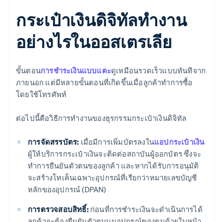
กระเป๋าเงินดิจิทัลทำงาน
อย่างไรในออสเตรเลีย
ขั้นตอน
การชำระเงินแบบแตะ
ดูเหมือนรวดเร็วแบบทันทีจาก
ภายนอก แต่มีหลายขั้นตอนที่เกิดขึ้นเมื่อลูกค้าทำการซื้อ
โดยใช้โทรศัพท์
ต่อไปนี้คือวิธีการทำงานของธุรกรรมกระเป๋าเงินดิจิทัล
การจัดสรรบัตร:
เมื่อมีการเพิ่มบัตรลงใน
แอปกระเป๋าเงิน
ผู้ให้บริการกระเป๋าเงินจะติดต่อสถาบันผู้ออกบัตร ซึ่งจะ
ทำการยืนยันตัวตนของลูกค้า และหากได้รับการอนุมัติ
จะสร้างโทเค็นเฉพาะอุปกรณ์ที่เรียกว่าหมายเลขบัญชี
หลักของอุปกรณ์ (DPAN)
การตรวจสอบสิทธิ์:
ก่อนที่การชำระเงินจะดำเนินการได้
ลูกค้าจะต้องยืนยันตัวตนบนอุปกรณ์ของตนด้วยใบหน้า