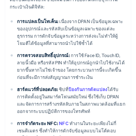
กระเป๋าเงินดิจิทัล:
การแปลงเป็นโทเค็น:
เนื่องจาก DPAN เป็นข้อมูลเฉพาะ
ของอุปกรณ์และรหัสลับเป็นข้อมูลเฉพาะของแต่ละ
ธุรกรรม การดักจับข้อมูลระหว่างการส่งจะไม่ทำให้ผู้
โจมตีได้ข้อมูลที่สามารถนำไปใช้ซ้ำได้
การตรวจสอบสิทธิ์อุปกรณ์:
การใช้ Face ID, Touch ID,
ลายนิ้วมือ หรือรหัส PIN ทำให้อุปกรณ์ถูกนำไปใช้งานได้
ยากขึ้นหากไม่ใช่เจ้าของ โดยกระบวนการนี้จะเกิดขึ้น
ก่อนที่จะมีการส่งสัญญาณการชำระเงิน
ฮาร์ดแวร์ที่ปลอดภัย:
ชิปที่
ป้องกันการดัดแปลง
ได้รับ
การติดตั้งอยู่ในสมาร์ตโฟนสมัยใหม่ ซึ่งใช้เก็บ DPAN
และจัดการการสร้างรหัสลับภายในสภาพแวดล้อมที่แยก
ออกจากระบบปฏิบัติการของโทรศัพท์
การจำกัดระยะ NFC:
NFC
ทำงานในระยะเพียงไม่กี่
เซนติเมตร ซึ่งทำให้การดักจับข้อมูลแบบไม่โต้ตอบ