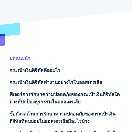
พาร์ทเนอร์
การก่อตั้งบริษัทสตาร์ทอัพ
Stripe App Marketplace
Climate
การขจัดคาร์บอน
Stripe Sessions 2026
บทแนะนำ
ดูว่า Stripe กำลังสร้างโครงสร้างพื้นฐานระบบเศรษฐกิจสำหรับ
AI อย่างไร
กระเป๋าเงินดิจิทัลคืออะไร
รับชมเลย
กระเป๋าเงินดิจิทัลทำงานอย่างไรในออสเตรเลีย
ฟีเจอร์การรักษาความปลอดภัยของกระเป๋าเงินดิจิทัลใด
บ้างที่ปกป้องธุรกรรมในออสเตรเลีย
ข้อกังวลด้านการรักษาความปลอดภัยของกระเป๋าเงิน
ดิจิทัลที่พบบ่อยในออสเตรเลียมีอะไรบ้าง